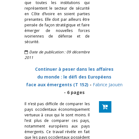
que toutes les institutions qui
représentent le secteur de sécurité
en Côte d’Ivoire en soient parties
prenantes. Elle doit par ailleurs être
pensée de façon stratégique et faire
émerger de nouvelles forces
ivoiriennes de défense et de
sécurité.
Date de publication : 09 décembre
2011
Continuer à peser dans les affaires
du monde : le défi des Européens
face aux émergents (T 152)
-
Fabrice Jaouën
- 6 pages
Il n’est pas difficile de comparer les
pays occidentaux économiquement
vertueux à ceux qui le sont moins. Il
l’est plus de comparer ces pays,
notamment européens aux pays
émergents. Ce travail révèle en fait
que les pays occidentaux possèdent