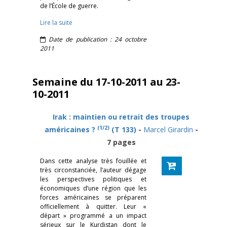
de l’École de guerre.
Lire la suite
Date de publication : 24 octobre
2011
Semaine du 17-10-2011 au 23-
10-2011
Irak : maintien ou retrait des troupes
(1/2)
américaines ?
(T 133)
-
Marcel Girardin
-
7 pages
Dans cette analyse très fouillée et
très circonstanciée, l’auteur dégage
les perspectives politiques et
économiques d’une région que les
forces américaines se préparent
officiellement à quitter. Leur «
départ » programmé a un impact
sérieux sur le Kurdistan dont le