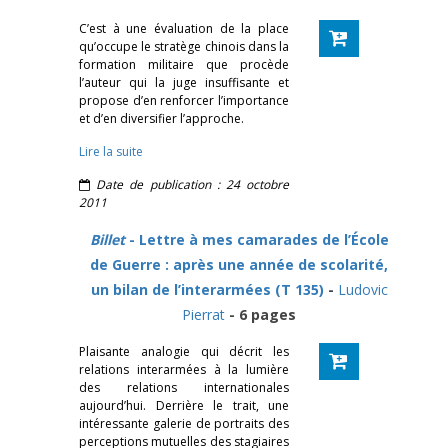
C’est à une évaluation de la place
qu’occupe le stratège chinois dans la
formation militaire que procède
l’auteur qui la juge insuffisante et
propose d’en renforcer l’importance
et d’en diversifier l’approche.
Lire la suite
Date de publication : 24 octobre
2011
Billet
- Lettre à mes camarades de l’École
de Guerre : après une année de scolarité,
un bilan de l’interarmées (T 135)
-
Ludovic
Pierrat
- 6 pages
Plaisante analogie qui décrit les
relations interarmées à la lumière
des relations internationales
aujourd’hui. Derrière le trait, une
intéressante galerie de portraits des
perceptions mutuelles des stagiaires