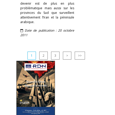
devenir est de plus en plus
problématique mais aussi sur les
provinces du Sud que surveillent
attentivement l’Iran et la péninsule
arabique.
Date de publication : 20 octobre
2011
1
2
3
>
>>