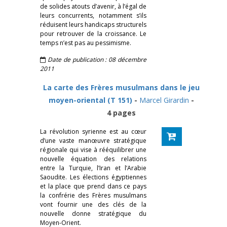
de solides atouts d’avenir, à l’égal de
leurs concurrents, notamment s’ils
réduisent leurs handicaps structurels
pour retrouver de la croissance. Le
temps n’est pas au pessimisme.
Date de publication : 08 décembre
2011
La carte des Frères musulmans dans le jeu
moyen-oriental (T 151)
-
Marcel Girardin
-
4 pages
La révolution syrienne est au cœur
d’une vaste manœuvre stratégique
régionale qui vise à rééquilibrer une
nouvelle équation des relations
entre la Turquie, l’Iran et l’Arabie
Saoudite. Les élections égyptiennes
et la place que prend dans ce pays
la confrérie des Frères musulmans
vont fournir une des clés de la
nouvelle donne stratégique du
Moyen-Orient.