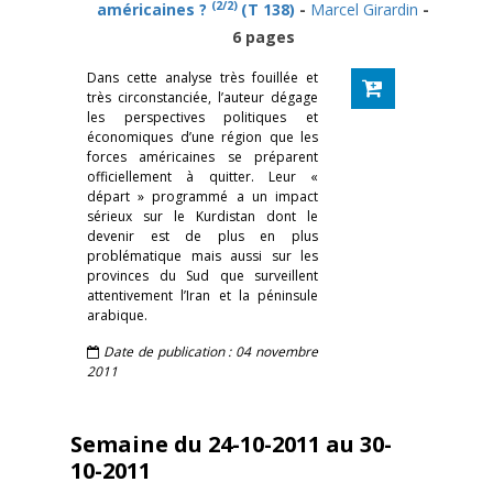
(2/2)
américaines ?
(T 138)
-
Marcel Girardin
-
6 pages
Dans cette analyse très fouillée et
très circonstanciée, l’auteur dégage
les perspectives politiques et
économiques d’une région que les
forces américaines se préparent
officiellement à quitter. Leur «
départ » programmé a un impact
sérieux sur le Kurdistan dont le
devenir est de plus en plus
problématique mais aussi sur les
provinces du Sud que surveillent
attentivement l’Iran et la péninsule
arabique.
Date de publication : 04 novembre
2011
Semaine du 24-10-2011 au 30-
10-2011