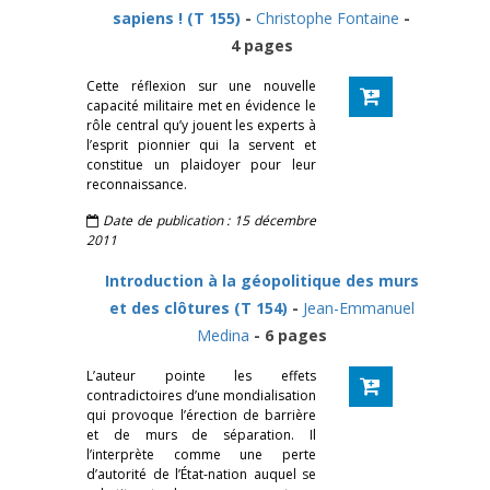
sapiens ! (T 155)
-
Christophe Fontaine
-
4 pages
Cette réflexion sur une nouvelle
capacité militaire met en évidence le
rôle central qu’y jouent les experts à
l’esprit pionnier qui la servent et
constitue un plaidoyer pour leur
reconnaissance.
Date de publication : 15 décembre
2011
Introduction à la géopolitique des murs
et des clôtures (T 154)
-
Jean-Emmanuel
Medina
- 6 pages
L’auteur pointe les effets
contradictoires d’une mondialisation
qui provoque l’érection de barrière
et de murs de séparation. Il
l’interprète comme une perte
d’autorité de l’État-nation auquel se