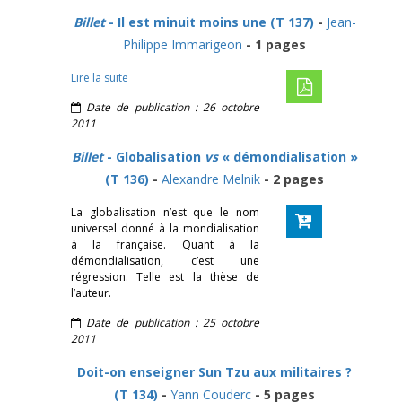
Billet
- Il est minuit moins une (T 137)
-
Jean-
Philippe Immarigeon
- 1 pages
Lire la suite
Date de publication : 26 octobre
2011
Billet
- Globalisation
vs
« démondialisation »
(T 136)
-
Alexandre Melnik
- 2 pages
La globalisation n’est que le nom
universel donné à la mondialisation
à la française. Quant à la
démondialisation, c’est une
régression. Telle est la thèse de
l’auteur.
Date de publication : 25 octobre
2011
Doit-on enseigner Sun Tzu aux militaires ?
(T 134)
-
Yann Couderc
- 5 pages