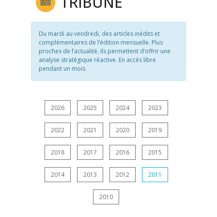
TRIBUNE
Du mardi au vendredi, des articles inédits et
complémentaires de l’édition mensuelle. Plus
proches de l’actualité, ils permettent d’offrir une
analyse stratégique réactive. En accès libre
pendant un mois.
2026
2025
2024
2023
2022
2021
2020
2019
2018
2017
2016
2015
2014
2013
2012
2011
2010