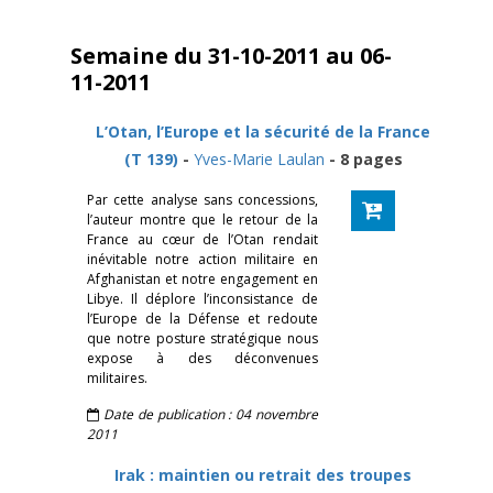
Semaine du 31-10-2011 au 06-
11-2011
L’Otan, l’Europe et la sécurité de la France
(T 139)
-
Yves-Marie Laulan
- 8 pages
Par cette analyse sans concessions,
l’auteur montre que le retour de la
France au cœur de l’Otan rendait
inévitable notre action militaire en
Afghanistan et notre engagement en
Libye. Il déplore l’inconsistance de
l’Europe de la Défense et redoute
que notre posture stratégique nous
expose à des déconvenues
militaires.
Date de publication : 04 novembre
2011
Irak : maintien ou retrait des troupes