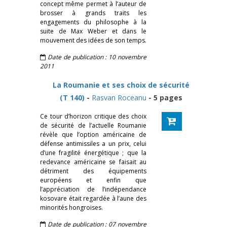
concept même permet à l’auteur de
brosser à grands traits les
engagements du philosophe à la
suite de Max Weber et dans le
mouvement des idées de son temps.
Date de publication : 10 novembre
2011
La Roumanie et ses choix de sécurité
(T 140)
-
Rasvan Roceanu
- 5 pages
Ce tour d’horizon critique des choix
de sécurité de l’actuelle Roumanie
révèle que l’option américaine de
défense antimissiles a un prix, celui
d’une fragilité énergétique ; que la
redevance américaine se faisait au
détriment des équipements
européens et enfin que
l’appréciation de l’indépendance
kosovare était regardée à l’aune des
minorités hongroises.
Date de publication : 07 novembre