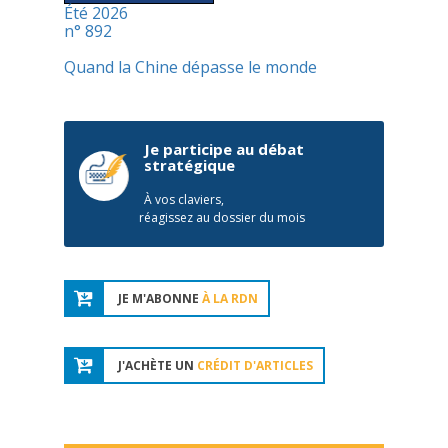
Été 2026
n° 892
Quand la Chine dépasse le monde
Je participe au débat
stratégique
À vos claviers,
réagissez au dossier du mois
JE M'ABONNE
À LA RDN
J'ACHÈTE UN
CRÉDIT D'ARTICLES