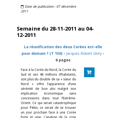
Date de publication : 07 décembre
2011
Semaine du 28-11-2011 au 04-
12-2011
La réunification des deux Corées est-elle
pour demain ? (T 150)
-
Jacques-Robert Givry
-
6 pages
Face à la Corée du Nord, la Corée du
Sud et ses 48 millions d’habitants,
soit plus du double de sa « sœur du
Nord » offre l’apparence d’une
sérénité de bon aloi malgré son
implication économique sans
concessions dans tout l’Extrême-
Orient. Ce qui serait catastrophique
pour Pékin, ce serait de se trouver
un jour prochain face à une Corée
forte et unie. L’analyse de la crise