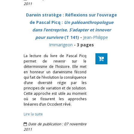
2011
Darwin stratège : Réflexions sur l’ouvrage
de Pascal Picq :
Un paléoanthropologue
dans l’entreprise. S’adapter et innover
pour survivre
(T 141)
-
Jean-Philippe
Immarigeon
- 3 pages
La lecture du livre de Pascal Picq
permet de revenir sur le
déterminisme de l’histoire. Elle met
en honneur un darwinisme fécond
qui fait de l’évolution la conséquence
d’une diversité régie par les
principes de variation et de solution.
Cette approche est utile au moment
où se fissurent les approches
linéaires d’un Occident rêvé.
Lire la suite
Date de publication : 07 novembre
2011