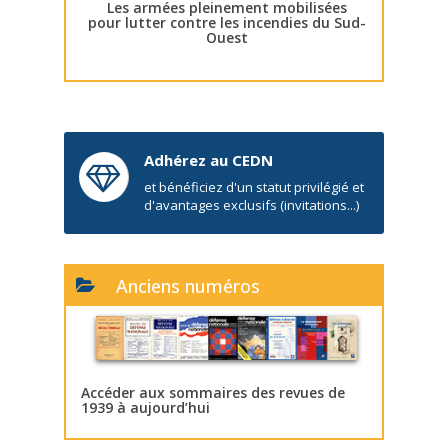
Les armées pleinement mobilisées
pour lutter contre les incendies du Sud-
Ouest
Adhérez au CEDN
et bénéficiez d'un statut privilégié et
d'avantages exclusifs (invitations...)
Anciens numéros
Accéder aux sommaires des revues de
1939 à aujourd’hui