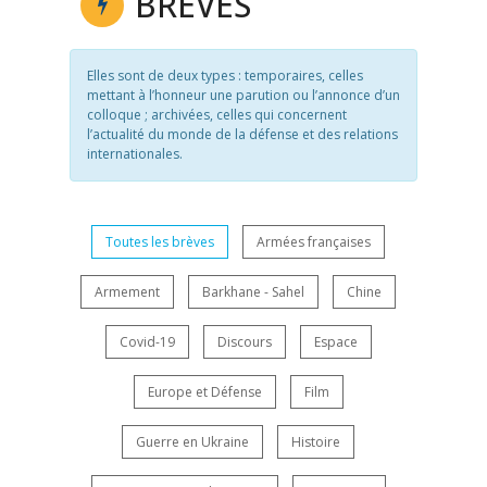
BRÈVES
Elles sont de deux types : temporaires, celles
mettant à l’honneur une parution ou l’annonce d’un
colloque ; archivées, celles qui concernent
l’actualité du monde de la défense et des relations
internationales.
Toutes les brèves
Armées françaises
Armement
Barkhane - Sahel
Chine
Covid-19
Discours
Espace
Europe et Défense
Film
Guerre en Ukraine
Histoire