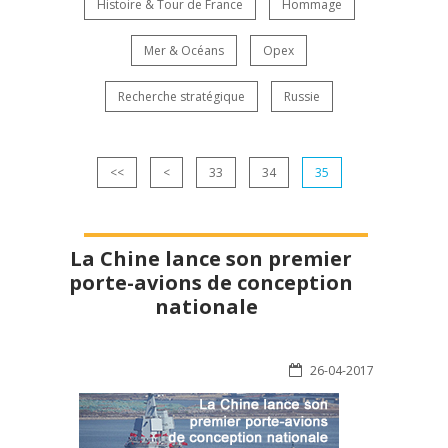
Histoire & Tour de France
Hommage
Mer & Océans
Opex
Recherche stratégique
Russie
<<
<
33
34
35
La Chine lance son premier
porte-avions de conception
nationale
26-04-2017