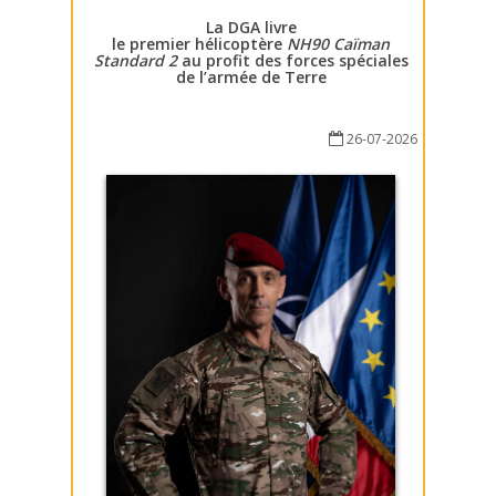
La DGA livre
le premier hélicoptère
NH90 Caïman
Standard 2
au profit des forces spéciales
de l’armée de Terre
26-07-2026