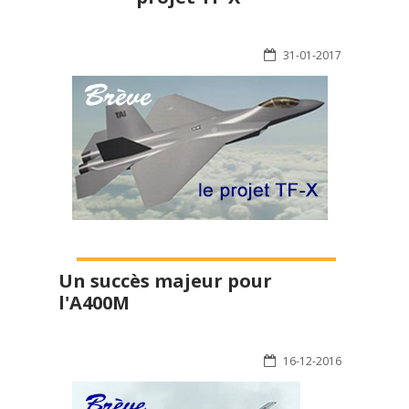
31-01-2017
Un succès majeur pour
l'A400M
16-12-2016