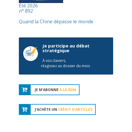
Été 2026
n° 892
Quand la Chine dépasse le monde
Je participe au débat
stratégique
À vos claviers,
réagissez au dossier du mois
JE M'ABONNE
À LA RDN
J'ACHÈTE UN
CRÉDIT D'ARTICLES