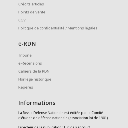
Crédits articles
Points de vente
CGV
Politique de confidentialité / Mentions légales
e
-RDN
Tribune
e-Recensions
Cahiers de la RDN
Florilège historique
Repères
Informations
La Revue Défense Nationale est éditée par le Comité
d’études de défense nationale (association loi de 1901)
Directeur de la publication : Luc de Rancourt