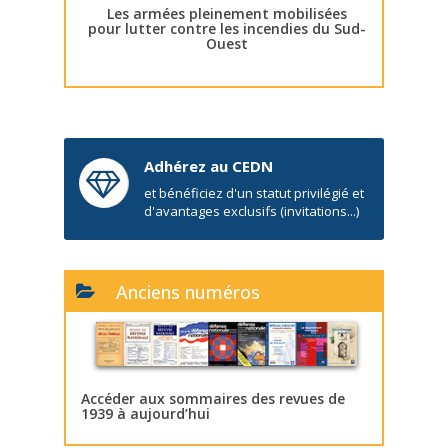
Les armées pleinement mobilisées
pour lutter contre les incendies du Sud-
Ouest
Adhérez au CEDN
et bénéficiez d'un statut privilégié et
d'avantages exclusifs (invitations...)
Anciens numéros
Accéder aux sommaires des revues de
1939 à aujourd’hui