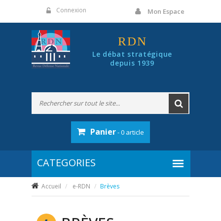
Panneau de gestion des cookies
Connexion
Mon Espace
RDN
Le débat stratégique
depuis 1939
Panier
- 0 article
Accueil
e-RDN
Brèves