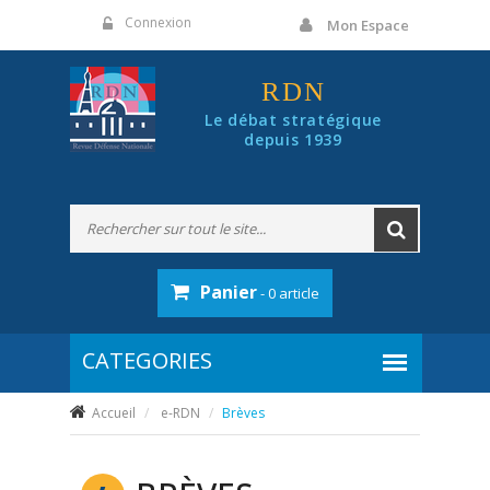
Panneau de gestion des cookies
Connexion
Mon Espace
RDN
Le débat stratégique
depuis 1939
Panier
- 0 article
Accueil
e-RDN
Brèves