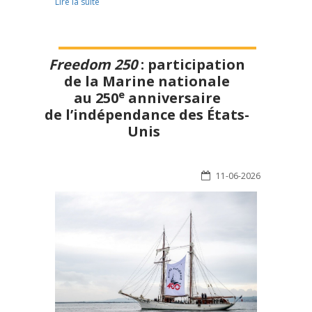
Lire la suite
Freedom 250
: participation
de la Marine nationale
e
au 250
anniversaire
de l’indépendance des États-
Unis
11-06-2026