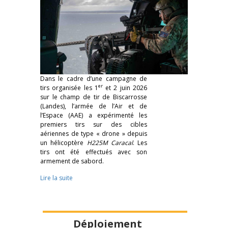
Dans le cadre d’une campagne de
er
tirs organisée les 1
et 2 juin 2026
sur le champ de tir de Biscarrosse
(Landes), l’armée de l’Air et de
l’Espace (AAE) a expérimenté les
premiers tirs sur des cibles
aériennes de type « drone » depuis
un hélicoptère
H225M Caracal
. Les
tirs ont été effectués avec son
armement de sabord.
Lire la suite
Déploiement