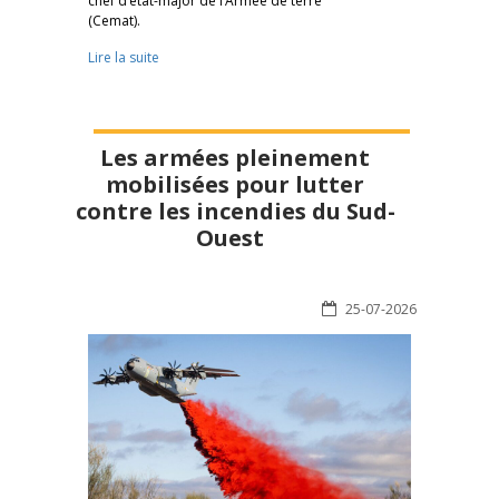
chef d’état-major de l’Armée de terre
(Cemat).
Lire la suite
Les armées pleinement
mobilisées pour lutter
contre les incendies du Sud-
Ouest
25-07-2026