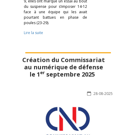
9, elles ont marqué un essai au bout
du suspense pour s’imposer 14-12
face à une équipe qui les avait
pourtant battues en phase de
poules (23-29).
Lire la suite
Création du Commissariat
au numérique de défense
er
le 1
septembre 2025
28-08-2025