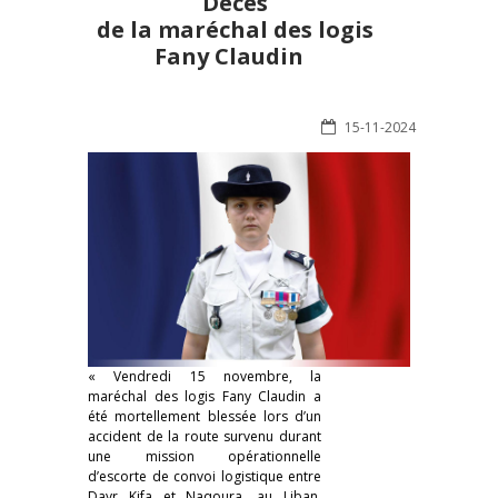
Décès
de la maréchal des logis
Fany Claudin
15-11-2024
« Vendredi 15 novembre, la
maréchal des logis Fany Claudin a
été mortellement blessée lors d’un
accident de la route survenu durant
une mission opérationnelle
d’escorte de convoi logistique entre
Dayr Kifa et Naqoura, au Liban.