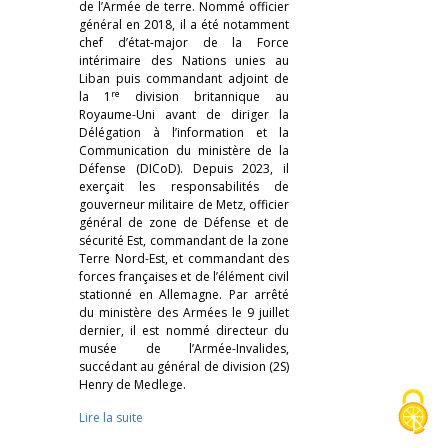
de l’Armée de terre. Nommé officier
général en 2018, il a été notamment
chef d’état-major de la Force
intérimaire des Nations unies au
Liban puis commandant adjoint de
re
la 1
division britannique au
Royaume-Uni avant de diriger la
Délégation à l’information et la
Communication du ministère de la
Défense (DICoD). Depuis 2023, il
exerçait les responsabilités de
gouverneur militaire de Metz, officier
général de zone de Défense et de
sécurité Est, commandant de la zone
Terre Nord-Est, et commandant des
forces françaises et de l’élément civil
stationné en Allemagne. Par arrêté
du ministère des Armées le 9 juillet
dernier, il est nommé directeur du
musée de l’Armée-Invalides,
succédant au général de division (2S)
Henry de Medlege.
Lire la suite