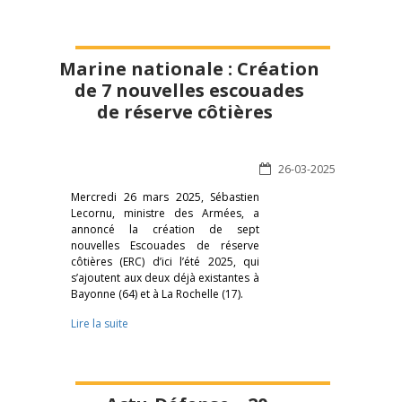
Marine nationale : Création
de 7 nouvelles escouades
de réserve côtières
26-03-2025
Mercredi 26 mars 2025, Sébastien
Lecornu, ministre des Armées, a
annoncé la création de sept
nouvelles Escouades de réserve
côtières (ERC) d’ici l’été 2025, qui
s’ajoutent aux deux déjà existantes à
Bayonne (64) et à La Rochelle (17).
Lire la suite