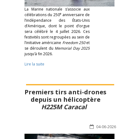
La Marine nationale s’associe aux
e
célébrations du 250
anniversaire de
l’indépendance des États-Unis
d’Amérique, dont le point d’orgue
sera célébré le 4 juillet 2026. Ces
festivités sont regroupées au sein de
l’initiative américaine
Freedom 250
et
se déroulent du
Memorial Day 2025
jusqu’à fin 2026.
Lire la suite
Premiers tirs anti-drones
depuis un hélicoptère
H225M Caracal
04-06-2026