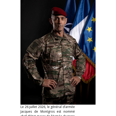
Le 26 juillet 2026, le général d’armée
Jacques de Montgros est nommé