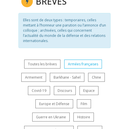
BRÈVES
Elles sont de deux types : temporaires, celles
mettant à l’honneur une parution ou l’annonce d’un
colloque ; archivées, celles qui concernent
l’actualité du monde de la défense et des relations
internationales.
Toutes les brèves
Armées françaises
Armement
Barkhane - Sahel
Chine
Covid-19
Discours
Espace
Europe et Défense
Film
Guerre en Ukraine
Histoire