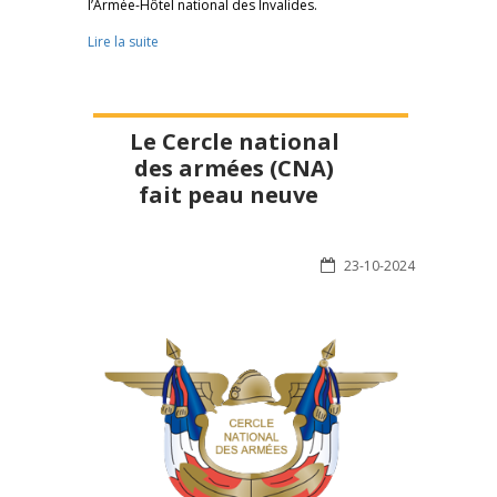
l’Armée-Hôtel national des Invalides.
Lire la suite
Le Cercle national
des armées (CNA)
fait peau neuve
23-10-2024