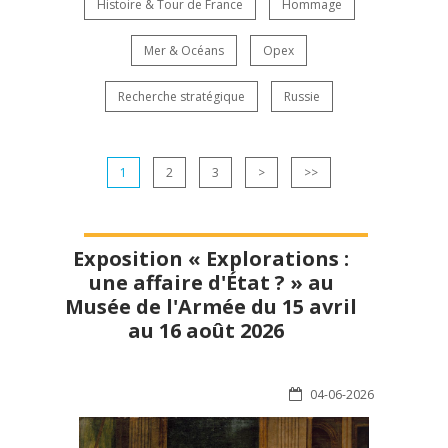
Histoire & Tour de France
Hommage
Mer & Océans
Opex
Recherche stratégique
Russie
1
2
3
>
>>
Exposition « Explorations :
une affaire d'État ? » au
Musée de l'Armée du 15 avril
au 16 août 2026
04-06-2026