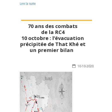
Lire la suite
70 ans des combats
de la RC4
10 octobre : l’évacuation
précipitée de That Khé et
un premier bilan
10-10-2020