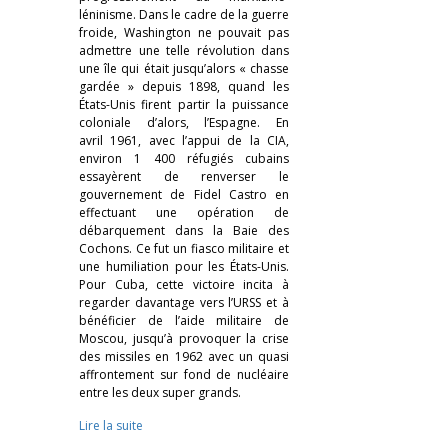
léninisme. Dans le cadre de la guerre
froide, Washington ne pouvait pas
admettre une telle révolution dans
une île qui était jusqu’alors « chasse
gardée » depuis 1898, quand les
États-Unis firent partir la puissance
coloniale d’alors, l’Espagne. En
avril 1961, avec l’appui de la CIA,
environ 1 400 réfugiés cubains
essayèrent de renverser le
gouvernement de Fidel Castro en
effectuant une opération de
débarquement dans la Baie des
Cochons. Ce fut un fiasco militaire et
une humiliation pour les États-Unis.
Pour Cuba, cette victoire incita à
regarder davantage vers l’URSS et à
bénéficier de l’aide militaire de
Moscou, jusqu’à provoquer la crise
des missiles en 1962 avec un quasi
affrontement sur fond de nucléaire
entre les deux super grands.
Lire la suite