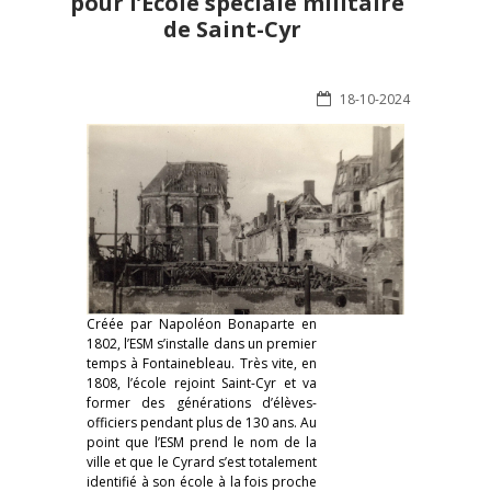
pour l’École spéciale militaire
de Saint-Cyr
18-10-2024
Créée par Napoléon Bonaparte en
1802, l’ESM s’installe dans un premier
temps à Fontainebleau. Très vite, en
1808, l’école rejoint Saint-Cyr et va
former des générations d’élèves-
officiers pendant plus de 130 ans. Au
point que l’ESM prend le nom de la
ville et que le Cyrard s’est totalement
identifié à son école à la fois proche