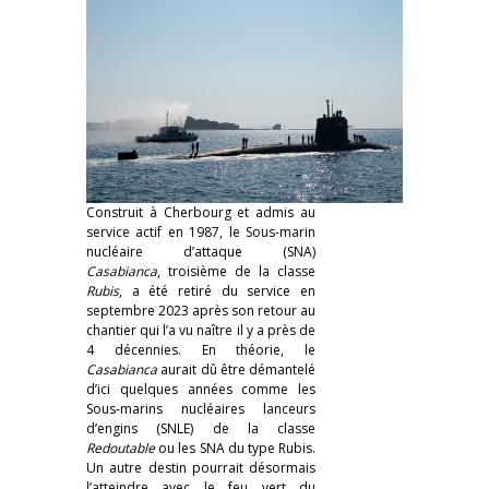
Construit à Cherbourg et admis au
service actif en 1987, le Sous-marin
nucléaire d’attaque (SNA)
Casabianca
, troisième de la classe
Rubis
, a été retiré du service en
septembre 2023 après son retour au
chantier qui l’a vu naître il y a près de
4 décennies. En théorie, le
Casabianca
aurait dû être démantelé
d’ici quelques années comme les
Sous-marins nucléaires lanceurs
d’engins (SNLE) de la classe
Redoutable
ou les SNA du type Rubis.
Un autre destin pourrait désormais
l’atteindre avec le feu vert du