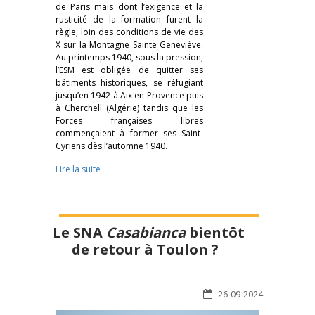
de Paris mais dont l’exigence et la
rusticité de la formation furent la
règle, loin des conditions de vie des
X sur la Montagne Sainte Geneviève.
Au printemps 1940, sous la pression,
l’ESM est obligée de quitter ses
bâtiments historiques, se réfugiant
jusqu’en 1942 à Aix en Provence puis
à Cherchell (Algérie) tandis que les
Forces françaises libres
commençaient à former ses Saint-
Cyriens dès l’automne 1940.
Lire la suite
Le SNA
Casabianca
bientôt
de retour à Toulon ?
26-09-2024