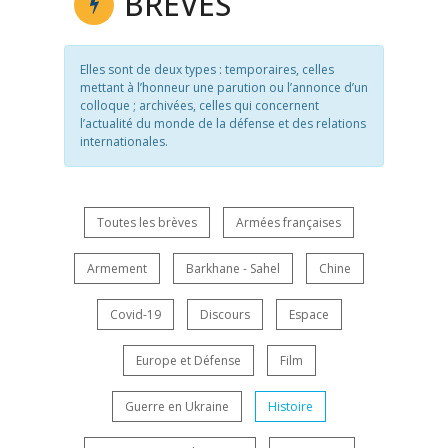
BRÈVES
Elles sont de deux types : temporaires, celles
mettant à l’honneur une parution ou l’annonce d’un
colloque ; archivées, celles qui concernent
l’actualité du monde de la défense et des relations
internationales.
Toutes les brèves
Armées françaises
Armement
Barkhane - Sahel
Chine
Covid-19
Discours
Espace
Europe et Défense
Film
Guerre en Ukraine
Histoire