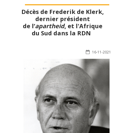
Décès de Frederik de Klerk,
dernier président
de l’
apartheid
, et l'Afrique
du Sud dans la RDN
16-11-2021