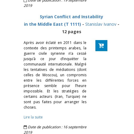
Date de publication : 19 septembre
2019
Syrian Conflict and Instability
in the Middle East (T 1111)
-
Stanislav Ivanov
-
12 pages
Après avoir éclaté en 2011 dans le
contexte des printemps arabes, la
guerre civile syrienne n’a cessé
jusqu’à ce jour d’inquiéter la
communauté internationale. Malgré
les tentatives de médiations (dont
celles de Moscou), un compromis
entre les différentes forces en
présence semble pour l’heure
impossible. Et les stratégies de
certains acteurs (Iran, Turquie) ne
sont pas faites pour arranger les
choses.
Lire la suite
Date de publication : 16 septembre
2019