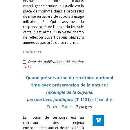
instrument doté d’outils
d’intelligence artificielle. Quelle est la
place de l’homme dans le processus
de mise en œuvre de robots à usage
militaire ? Qui assume la
responsabilité de l’usage du feu si le
vecteur est armé ? Un vaste champ
de réflexion ouvert depuis plusieurs
années et pas près de se refermer.
Lire la suite
Date de publication : 30 octobre
2019
Quand préservation du territoire national
rime avec préservation de la nature :
l’exemple de la Guyane,
perspectives juridiques
(T 1121)
-
Charlotte
Touzot-Fadel
- 7 pages
La notion de territoire est au
carrefour des enjeux
environnementaux et de ceux liés à