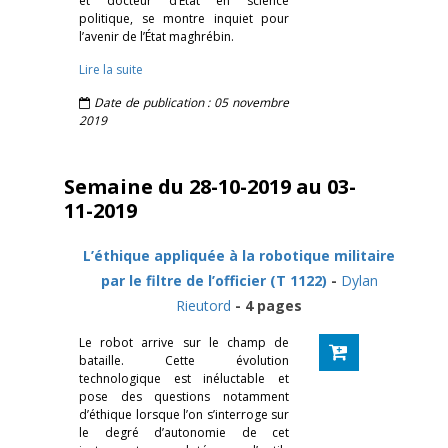
et docteur d’État en science
politique, se montre inquiet pour
l’avenir de l’État maghrébin.
Lire la suite
Date de publication : 05 novembre
2019
Semaine du 28-10-2019 au 03-
11-2019
L’éthique appliquée à la robotique militaire
par le filtre de l’officier (T 1122)
-
Dylan
Rieutord
- 4 pages
Le robot arrive sur le champ de
bataille. Cette évolution
technologique est inéluctable et
pose des questions notamment
d’éthique lorsque l’on s’interroge sur
le degré d’autonomie de cet