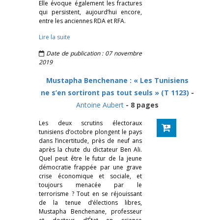
Elle évoque également les fractures
qui persistent, aujourd’hui encore,
entre les anciennes RDA et RFA.
Lire la suite
Date de publication : 07 novembre
2019
Mustapha Benchenane : « Les Tunisiens
ne s’en sortiront pas tout seuls » (T 1123)
-
Antoine Aubert
- 8 pages
Les deux scrutins électoraux
tunisiens d’octobre plongent le pays
dans l’incertitude, près de neuf ans
après la chute du dictateur Ben Ali.
Quel peut être le futur de la jeune
démocratie frappée par une grave
crise économique et sociale, et
toujours menacée par le
terrorisme ? Tout en se réjouissant
de la tenue d’élections libres,
Mustapha Benchenane, professeur