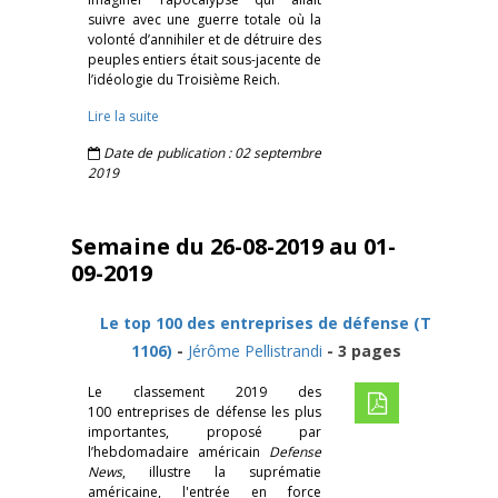
suivre avec une guerre totale où la
volonté d’annihiler et de détruire des
peuples entiers était sous-jacente de
l’idéologie du Troisième Reich.
Lire la suite
Date de publication : 02 septembre
2019
Semaine du 26-08-2019 au 01-
09-2019
Le top 100 des entreprises de défense (T
1106)
-
Jérôme Pellistrandi
- 3 pages
Le classement 2019 des
100 entreprises de défense les plus
importantes, proposé par
l’hebdomadaire américain
Defense
News
, illustre la suprématie
américaine, l'entrée en force