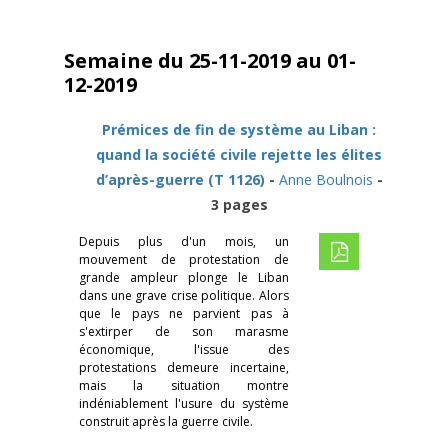
Semaine du 25-11-2019 au 01-
12-2019
Prémices de fin de système au Liban :
quand la société civile rejette les élites
d’après-guerre (T 1126)
-
Anne Boulnois
-
3 pages
Depuis plus d'un mois, un
mouvement de protestation de
grande ampleur plonge le Liban
dans une grave crise politique. Alors
que le pays ne parvient pas à
s'extirper de son marasme
économique, l'issue des
protestations demeure incertaine,
mais la situation montre
indéniablement l'usure du système
construit après la guerre civile.