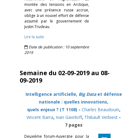
montée des tensions en Arctique,
avec une présence russe accrue,
oblige à un nouvel effort de défense
assumé par le gouvernement de
Justin Trudeau.
Lire la suite
Date de publication : 10 septembre
2019
Semaine du 02-09-2019 au 08-
09-2019
Intelligence artificielle,
Big Data
et défense
nationale : quelles innovations,
quels enjeux ? (T 1108)
-
Charles Beaudouin
,
Vincent Barra
,
Ivan Gavriloff
,
Thibault Verbiest
-
7 pages
Deuxième forum-Auvergne pour la