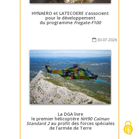
HYNAERO et LATECOERE s’associent
pour le développement
du programme
Fregate-F100
30-07-2026
La DGA livre
le premier hélicoptère
NH90 Caïman
Standard 2
au profit des forces spéciales
de l’armée de Terre