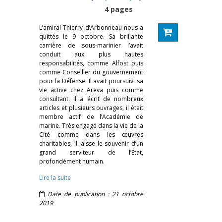
4 pages
L’amiral Thierry d’Arbonneau nous a
quittés le 9 octobre. Sa brillante
carrière de sous-marinier l’avait
conduit aux plus hautes
responsabilités, comme Alfost puis
comme Conseiller du gouvernement
pour la Défense. Il avait poursuivi sa
vie active chez Areva puis comme
consultant. Il a écrit de nombreux
articles et plusieurs ouvrages, il était
membre actif de l’Académie de
marine. Très engagé dans la vie de la
Cité comme dans les œuvres
charitables, il laisse le souvenir d’un
grand serviteur de l’État,
profondément humain.
Lire la suite
Date de publication : 21 octobre
2019