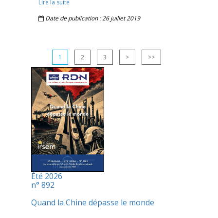
Lire la suite
Date de publication : 26 juillet 2019
1
2
3
>
>>
Été 2026
n° 892
Quand la Chine dépasse le monde