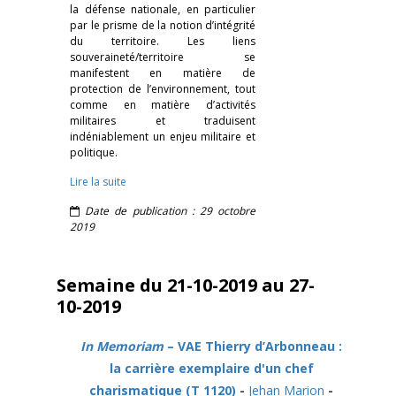
la défense nationale, en particulier
par le prisme de la notion d’intégrité
du territoire. Les liens
souveraineté/territoire se
manifestent en matière de
protection de l’environnement, tout
comme en matière d’activités
militaires et traduisent
indéniablement un enjeu militaire et
politique.
Lire la suite
Date de publication : 29 octobre
2019
Semaine du 21-10-2019 au 27-
10-2019
In Memoriam
– VAE Thierry d’Arbonneau :
la carrière exemplaire d'un chef
charismatique (T 1120)
-
Jehan Marion
-