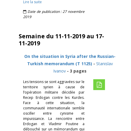
Lire la suite
Date de publication : 27 novembre
2019
Semaine du 11-11-2019 au 17-
11-2019
On the situation in Syria after the Russian-
Turkish memorandum (T 1125)
-
Stanislav
Ivanov
- 3 pages
Les tensions se sont aggravées sur le
territoire syrien à cause de
l’opération militaire décidée par
Recep Erdogan contre les Kurdes.
Face à cette situation, la
communauté internationale semble
osciller entre cynisme et
impuissance. La rencontre entre
Erdogan et Vladmir Poutine a
débouché sur un mémorandum qui