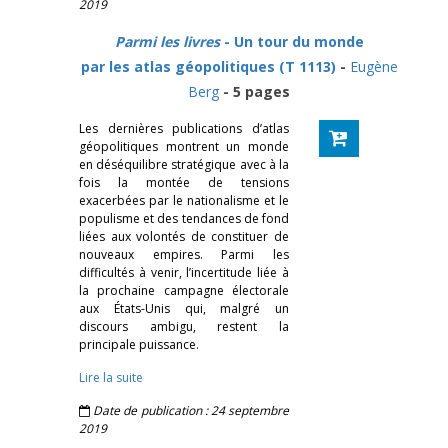
2019
Parmi les livres
- Un tour du monde
par les atlas géopolitiques (T 1113)
-
Eugène
Berg
- 5 pages
Les dernières publications d’atlas
géopolitiques montrent un monde
en déséquilibre stratégique avec à la
fois la montée de tensions
exacerbées par le nationalisme et le
populisme et des tendances de fond
liées aux volontés de constituer de
nouveaux empires. Parmi les
difficultés à venir, l’incertitude liée à
la prochaine campagne électorale
aux États-Unis qui, malgré un
discours ambigu, restent la
principale puissance.
Lire la suite
Date de publication : 24 septembre
2019