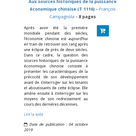
Aux sources historiques de la puissance
économique chinoise (T 1116)
-
François
Campagnola
- 8 pages
Après avoir été la première
mondiale pendant des siècles,
l’économie chinoise est aujourd’hui
en train de retrouver son rang après
une éclipse de près de deux siècles.
Dans ce cadre, la question des
sources historiques de la puissance
économique chinoise consiste à
présenter les caractéristiques de la
précocité de son développement
avant de s’interroger sur les tenants
et aboutissants de cette éclipse. Elle
amène ensuite à s’interroger sur les
moyens de son redressement au
cours des dernières décennies.
Lire la suite
Date de publication : 04 octobre
2019