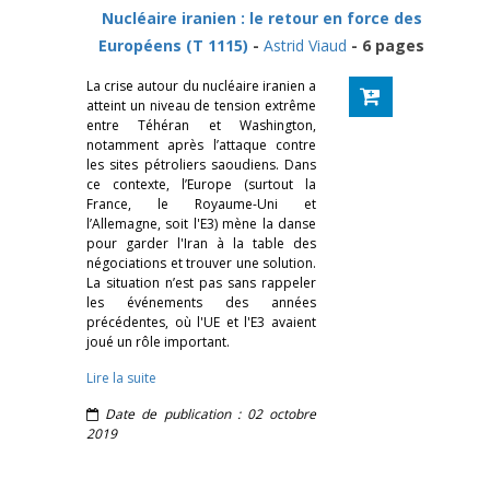
Nucléaire iranien : le retour en force des
Européens (T 1115)
-
Astrid Viaud
- 6 pages
La crise autour du nucléaire iranien a
atteint un niveau de tension extrême
entre Téhéran et Washington,
notamment après l’attaque contre
les sites pétroliers saoudiens. Dans
ce contexte, l’Europe (surtout la
France, le Royaume-Uni et
l’Allemagne, soit l'E3) mène la danse
pour garder l'Iran à la table des
négociations et trouver une solution.
La situation n’est pas sans rappeler
les événements des années
précédentes, où l'UE et l'E3 avaient
joué un rôle important.
Lire la suite
Date de publication : 02 octobre
2019