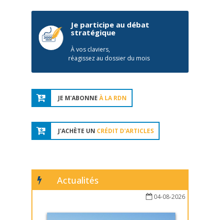
Je participe au débat
stratégique
À vos claviers,
réagissez au dossier du mois
JE M'ABONNE
À LA RDN
J'ACHÈTE UN
CRÉDIT D'ARTICLES
Actualités
04-08-2026