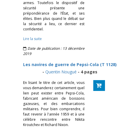
armes. Toutefois le dispositif de
sécurité présente une
prépondérance de l’État, et ses
élites. Bien plus quand le débat sur
la sécurité a lieu, ce dernier est
confidentiel.
Lire la suite
Date de publication : 13 décembre
2019
Les navires de guerre de Pepsi-Cola (T 1128)
-
Quentin Nougué
- 4 pages
En lisant le titre de cet article, vous
vous demanderez certainement quel
lien peut exister entre Pepsi-Cola,
fabricant américain de boissons
gazeuses, et des embarcations
militaires. Pour bien comprendre, il
faut revenir à l'année 1959 et à une
célèbre rencontre entre Nikita
Kroutchev et Richard Nixon.