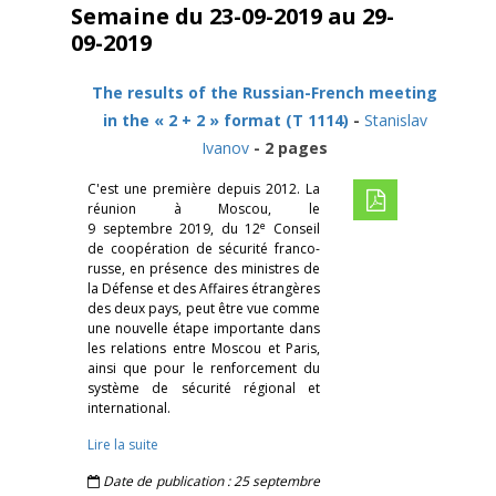
Semaine du 23-09-2019 au 29-
09-2019
The results of the Russian-French meeting
in the « 2 + 2 » format
(T 1114)
-
Stanislav
Ivanov
- 2 pages
C'est une première depuis 2012. La
réunion à Moscou, le
e
9 septembre 2019, du 12
Conseil
de coopération de sécurité franco-
russe, en présence des ministres de
la Défense et des Affaires étrangères
des deux pays,
peut être vue comme
une nouvelle étape importante dans
les relations entre Moscou et Paris,
ainsi que pour le renforcement du
système de sécurité régional et
international.
Lire la suite
Date de publication : 25 septembre