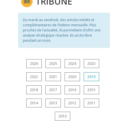
TRIBUNE
Du mardi au vendredi, des articles inédits et
complémentaires de l’édition mensuelle. Plus
proches de l’actualité, ils permettent d’offrir une
analyse stratégique réactive. En accès libre
pendant un mois.
2026
2025
2024
2023
2022
2021
2020
2019
2018
2017
2016
2015
2014
2013
2012
2011
2010