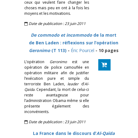
ceux qui veulent faire changer les
choses mais peu en ont à la fois les
moyens et les motivations.
Date de publication : 23 juin 2011
De commodo et incommodo
de la mort
de Ben Laden : réflexions sur l’opération
Geronimo
(T 113)
-
Éric Pourcel
- 10 pages
L’opération
Geronimo
est une
opération de police camouflée en
opération militaire afin de justifier
l’exécution pure et simple du
terroriste Ben Laden,
leader
d’
Al-
Qaïda
. Cependant, la mort de celui-ci
reste avantageuse pour
l’administration Obama même si elle
présente également des
inconvénients.
Date de publication : 23 juin 2011
La France dans le discours d’
Al-Qaïda