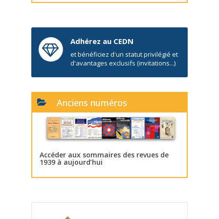
Adhérez au CEDN
et bénéficiez d'un statut privilégié et
d'avantages exclusifs (invitations...)
Anciens numéros
Accéder aux sommaires des revues de
1939 à aujourd’hui