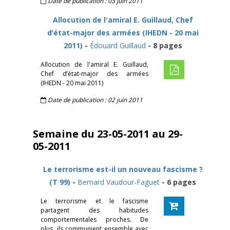
Date de publication : 03 juin 2011
Allocution de l'amiral E. Guillaud, Chef
d’état-major des armées (IHEDN - 20 mai
2011)
-
Édouard Guillaud
- 8 pages
Allocution de l'amiral E. Guillaud,
Chef d’état-major des armées
(IHEDN - 20 mai 2011)
Date de publication : 02 juin 2011
Semaine du 23-05-2011 au 29-
05-2011
Le terrorisme est-il un nouveau fascisme ?
(T 99)
-
Bernard Vaudour-Faguet
- 6 pages
Le terrorisme et le fascisme
partagent des habitudes
comportementales proches. De
plus, ils communient ensemble avec