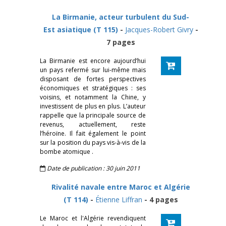
La Birmanie, acteur turbulent du Sud-
Est asiatique (T 115)
-
Jacques-Robert Givry
-
7 pages
La Birmanie est encore aujourd’hui
un pays refermé sur lui-même mais
disposant de fortes perspectives
économiques et stratégiques : ses
voisins, et notamment la Chine, y
investissent de plus en plus. L’auteur
rappelle que la principale source de
revenus, actuellement, reste
l’héroïne. Il fait également le point
sur la position du pays vis-à-vis de la
bombe atomique .
Date de publication : 30 juin 2011
Rivalité navale entre Maroc et Algérie
(T 114)
-
Étienne Liffran
- 4 pages
Le Maroc et l'Algérie revendiquent