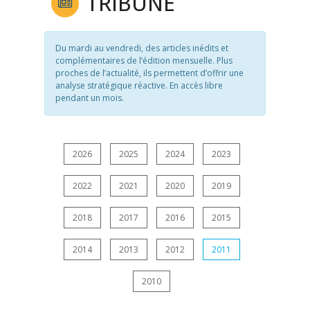
TRIBUNE
Du mardi au vendredi, des articles inédits et
complémentaires de l’édition mensuelle. Plus
proches de l’actualité, ils permettent d’offrir une
analyse stratégique réactive. En accès libre
pendant un mois.
2026
2025
2024
2023
2022
2021
2020
2019
2018
2017
2016
2015
2014
2013
2012
2011
2010