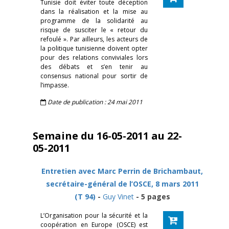
Tunisie doit éviter toute déception
dans la réalisation et la mise au
programme de la solidarité au
risque de susciter le « retour du
refoulé ». Par ailleurs, les acteurs de
la politique tunisienne doivent opter
pour des relations conviviales lors
des débats et s’en tenir au
consensus national pour sortir de
l’impasse.
Date de publication : 24 mai 2011
Semaine du 16-05-2011 au 22-
05-2011
Entretien avec Marc Perrin de Brichambaut,
secrétaire-général de l’OSCE, 8 mars 2011
(T 94)
-
Guy Vinet
- 5 pages
L’Organisation pour la sécurité et la
coopération en Europe (OSCE) est