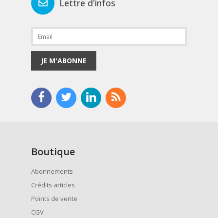
Lettre d'infos
JE M'ABONNE
Boutique
Abonnements
Crédits articles
Points de vente
CGV