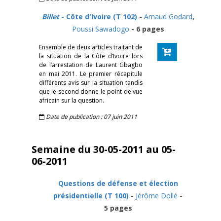
Billet
- Côte d'Ivoire (T 102)
-
Arnaud Godard
,
Poussi Sawadogo
- 6 pages
Ensemble de deux articles traitant de
la situation de la Côte d’Ivoire lors
de l’arrestation de Laurent Gbagbo
en mai 2011. Le premier récapitule
différents avis sur la situation tandis
que le second donne le point de vue
africain sur la question.
Date de publication : 07 juin 2011
Semaine du 30-05-2011 au 05-
06-2011
Questions de défense et élection
présidentielle (T 100)
-
Jérôme Dollé
-
5 pages