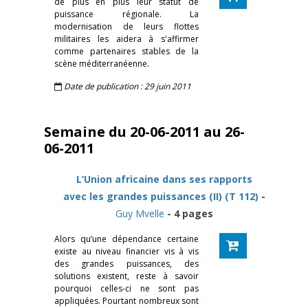
de plus en plus leur statut de
puissance régionale. La
modernisation de leurs flottes
militaires les aidera à s'affirmer
comme partenaires stables de la
scène méditerranéenne.
Date de publication : 29 juin 2011
Semaine du 20-06-2011 au 26-
06-2011
L’Union africaine dans ses rapports
avec les grandes puissances (II) (T 112)
-
Guy Mvelle
- 4 pages
Alors qu’une dépendance certaine
existe au niveau financier vis à vis
des grandes puissances, des
solutions existent, reste à savoir
pourquoi celles-ci ne sont pas
appliquées. Pourtant nombreux sont