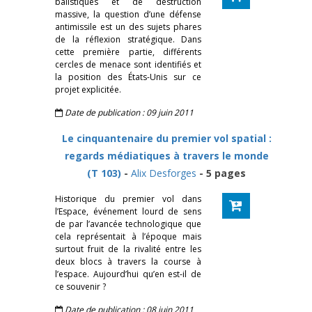
balistiques et de destruction
massive, la question d’une défense
antimissile est un des sujets phares
de la réflexion stratégique. Dans
cette première partie, différents
cercles de menace sont identifiés et
la position des États-Unis sur ce
projet explicitée.
Date de publication : 09 juin 2011
Le cinquantenaire du premier vol spatial :
regards médiatiques à travers le monde
(T 103)
-
Alix Desforges
- 5 pages
Historique du premier vol dans
l’Espace, événement lourd de sens
de par l’avancée technologique que
cela représentait à l’époque mais
surtout fruit de la rivalité entre les
deux blocs à travers la course à
l’espace. Aujourd’hui qu’en est-il de
ce souvenir ?
Date de publication : 08 juin 2011