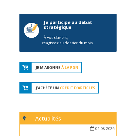
Je participe au débat
stratégique
À vos claviers,
réagissez au dossier du mois
JE M'ABONNE
À LA RDN
J'ACHÈTE UN
CRÉDIT D'ARTICLES
Actualités
04-08-2026