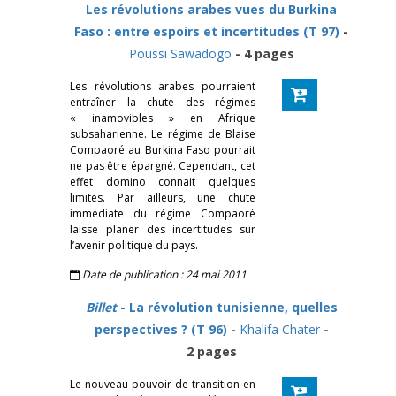
Les révolutions arabes vues du Burkina
Faso : entre espoirs et incertitudes (T 97)
-
Poussi Sawadogo
- 4 pages
Les révolutions arabes pourraient
entraîner la chute des régimes
« inamovibles » en Afrique
subsaharienne. Le régime de Blaise
Compaoré au Burkina Faso pourrait
ne pas être épargné. Cependant, cet
effet domino connait quelques
limites. Par ailleurs, une chute
immédiate du régime Compaoré
laisse planer des incertitudes sur
l’avenir politique du pays.
Date de publication : 24 mai 2011
Billet
- La révolution tunisienne, quelles
perspectives ? (T 96)
-
Khalifa Chater
-
2 pages
Le nouveau pouvoir de transition en