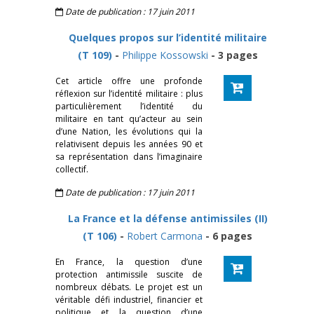
Date de publication : 17 juin 2011
Quelques propos sur l’identité militaire
(T 109)
-
Philippe Kossowski
- 3 pages
Cet article offre une profonde
réflexion sur l’identité militaire : plus
particulièrement l’identité du
militaire en tant qu’acteur au sein
d’une Nation, les évolutions qui la
relativisent depuis les années 90 et
sa représentation dans l’imaginaire
collectif.
Date de publication : 17 juin 2011
La France et la défense antimissiles (II)
(T 106)
-
Robert Carmona
- 6 pages
En France, la question d’une
protection antimissile suscite de
nombreux débats. Le projet est un
véritable défi industriel, financier et
politique et la question d’une