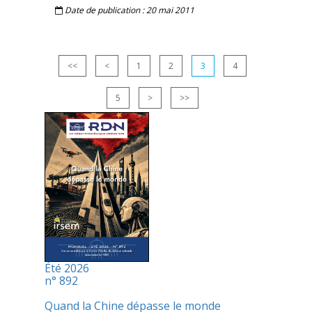
Date de publication : 20 mai 2011
<<
<
1
2
3
4
5
>
>>
Été 2026
n° 892
Quand la Chine dépasse le monde