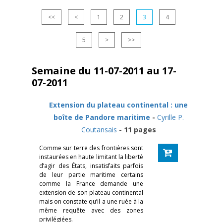
<<
<
1
2
3
4
5
>
>>
Semaine du 11-07-2011 au 17-
07-2011
Extension du plateau continental : une
boîte de Pandore maritime
-
Cyrille P.
Coutansais
- 11 pages
Comme sur terre des frontières sont
instaurées en haute limitant la liberté
d’agir des États, insatisfaits parfois
de leur partie maritime certains
comme la France demande une
extension de son plateau continental
mais on constate qu’il a une ruée à la
même requête avec des zones
privilégiées.