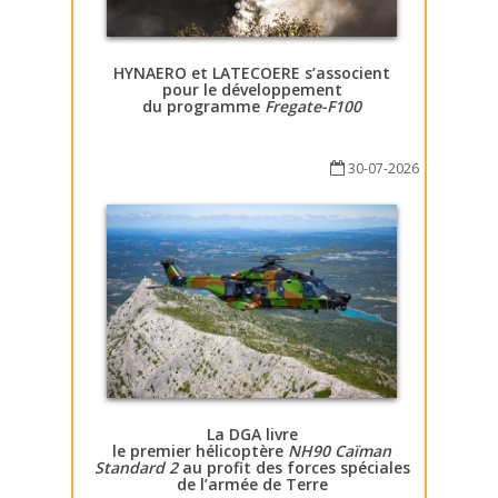
HYNAERO et LATECOERE s’associent
pour le développement
du programme
Fregate-F100
30-07-2026
La DGA livre
le premier hélicoptère
NH90 Caïman
Standard 2
au profit des forces spéciales
de l’armée de Terre