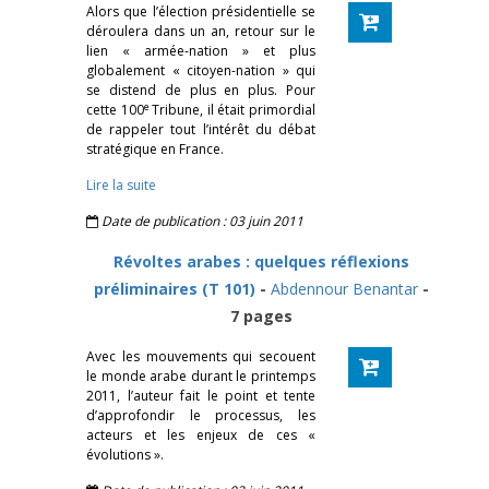
Alors que l’élection présidentielle se
déroulera dans un an, retour sur le
lien « armée-nation » et plus
globalement « citoyen-nation » qui
se distend de plus en plus. Pour
e
cette 100
Tribune, il était primordial
de rappeler tout l’intérêt du débat
stratégique en France.
Lire la suite
Date de publication : 03 juin 2011
Révoltes arabes : quelques réflexions
préliminaires (T 101)
-
Abdennour Benantar
-
7 pages
Avec les mouvements qui secouent
le monde arabe durant le printemps
2011, l’auteur fait le point et tente
d’approfondir le processus, les
acteurs et les enjeux de ces «
évolutions ».