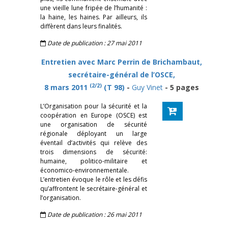
une vieille lune fripée de l’humanité :
la haine, les haines. Par ailleurs, ils
diffèrent dans leurs finalités.
Date de publication : 27 mai 2011
Entretien avec Marc Perrin de Brichambaut,
secrétaire-général de l’OSCE,
(2/2)
8 mars 2011
(T 98)
-
Guy Vinet
- 5 pages
L’Organisation pour la sécurité et la
coopération en Europe (OSCE) est
une organisation de sécurité
régionale déployant un large
éventail d’activités qui relève des
trois dimensions de sécurité:
humaine, politico-militaire et
économico-environnementale.
L’entretien évoque le rôle et les défis
qu’affrontent le secrétaire-général et
l’organisation.
Date de publication : 26 mai 2011