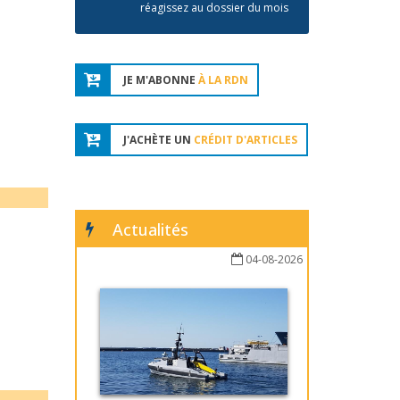
réagissez au dossier du mois
JE M'ABONNE
À LA RDN
J'ACHÈTE UN
CRÉDIT D'ARTICLES
Actualités
04-08-2026