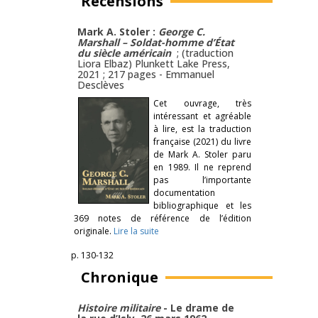
Recensions
Mark A. Stoler :
George C.
Marshall – Soldat-homme d’État
du siècle américain
; (traduction
Liora Elbaz) Plunkett Lake Press,
2021 ; 217 pages -
Emmanuel
Desclèves
Cet ouvrage, très
intéressant et agréable
à lire, est la traduction
française (2021) du livre
de Mark A. Stoler paru
en 1989. Il ne reprend
pas l’importante
documentation
bibliographique et les
369 notes de référence de l’édition
originale.
Lire la suite
p. 130-132
Chronique
Histoire militaire
- Le drame de