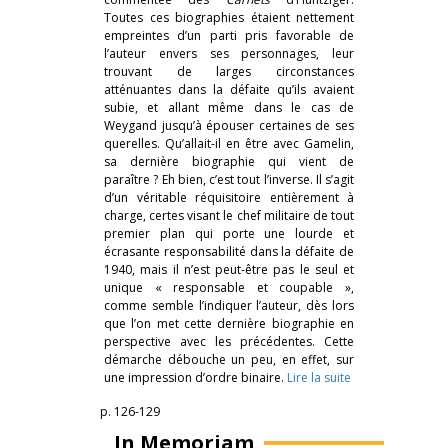
Toutes ces biographies étaient nettement
empreintes d’un parti pris favorable de
l’auteur envers ses personnages, leur
trouvant de larges circonstances
atténuantes dans la défaite qu’ils avaient
subie, et allant même dans le cas de
Weygand jusqu’à épouser certaines de ses
querelles. Qu’allait-il en être avec Gamelin,
sa dernière biographie qui vient de
paraître ? Eh bien, c’est tout l’inverse. Il s’agit
d’un véritable réquisitoire entièrement à
charge, certes visant le chef militaire de tout
premier plan qui porte une lourde et
écrasante responsabilité dans la défaite de
1940, mais il n’est peut-être pas le seul et
unique « responsable et coupable »,
comme semble l’indiquer l’auteur, dès lors
que l’on met cette dernière biographie en
perspective avec les précédentes. Cette
démarche débouche un peu, en effet, sur
une impression d’ordre binaire.
Lire la suite
p. 126-129
In Memoriam