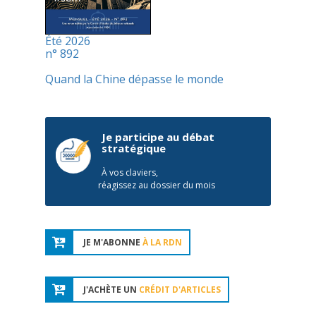
Été 2026
n° 892
Quand la Chine dépasse le monde
Je participe au débat
stratégique
À vos claviers,
réagissez au dossier du mois
JE M'ABONNE
À LA RDN
J'ACHÈTE UN
CRÉDIT D'ARTICLES