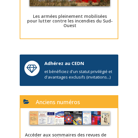
Les armées pleinement mobilisées
pour lutter contre les incendies du Sud-
Ouest
Adhérez au CEDN
et bénéficiez d'un statut privilégié et
d'avantages exclusifs (invitations...)
Anciens numéros
Accéder aux sommaires des revues de