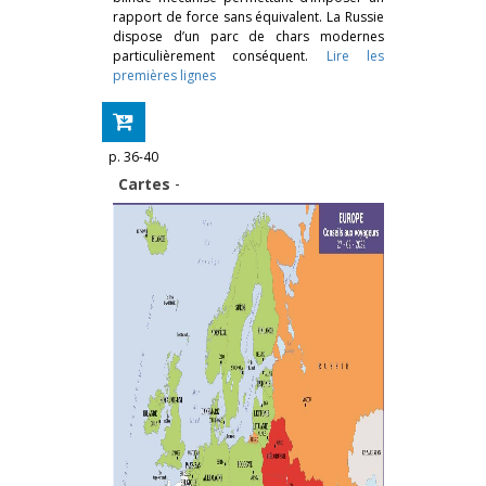
rapport de force sans équivalent. La Russie
dispose d’un parc de chars modernes
particulièrement conséquent.
Lire les
premières lignes
p. 36-40
Cartes
-