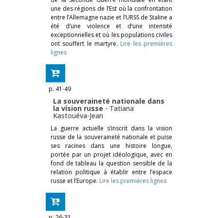
une des régions de l’Est où la confrontation
entre l’Allemagne nazie et l’URSS de Staline a
été d’une violence et d’une intensité
exceptionnelles et où les populations civiles
ont souffert le martyre.
Lire les premières
lignes
p. 41-49
La souveraineté nationale dans
la vision russe
-
Tatiana
Kastouéva-Jean
La guerre actuelle s’inscrit dans la vision
russe de la souveraineté nationale et puise
ses racines dans une histoire longue,
portée par un projet idéologique, avec en
fond de tableau la question sensible de la
relation politique à établir entre l’espace
russe et l’Europe.
Lire les premières lignes
p. 26-31