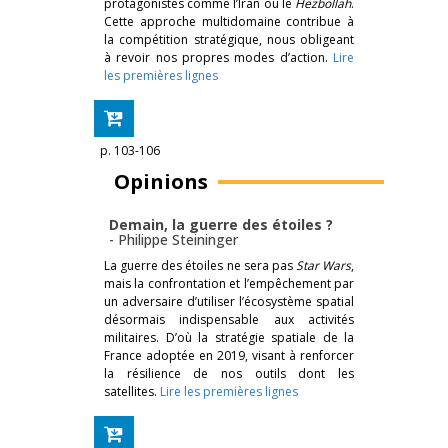
protagonistes comme l’Iran ou le
Hezbollah
.
Cette approche multidomaine contribue à
la compétition stratégique, nous obligeant
à revoir nos propres modes d’action.
Lire
les premières lignes
p. 103-106
Opinions
Demain, la guerre des étoiles ?
-
Philippe Steininger
La guerre des étoiles ne sera pas
Star Wars
,
mais la confrontation et l’empêchement par
un adversaire d’utiliser l’écosystème spatial
désormais indispensable aux activités
militaires. D’où la stratégie spatiale de la
France adoptée en 2019, visant à renforcer
la résilience de nos outils dont les
satellites.
Lire les premières lignes