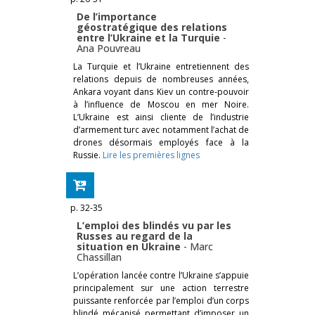
De l’importance
géostratégique des relations
entre l’Ukraine et la Turquie
-
Ana Pouvreau
La Turquie et l’Ukraine entretiennent des
relations depuis de nombreuses années,
Ankara voyant dans Kiev un contre-pouvoir
à l’influence de Moscou en mer Noire.
L’Ukraine est ainsi cliente de l’industrie
d’armement turc avec notamment l’achat de
drones désormais employés face à la
Russie.
Lire les premières lignes
p. 32-35
L’emploi des blindés vu par les
Russes au regard de la
situation en Ukraine
-
Marc
Chassillan
L’opération lancée contre l’Ukraine s’appuie
principalement sur une action terrestre
puissante renforcée par l’emploi d’un corps
blindé mécanisé permettant d’imposer un