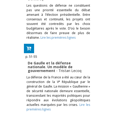
Les questions de défense ne constituent
pas une priorité essentielle du débat
amenant à l’élection présidentielle. Entre
consensus et continuité, les projets ont
souvent été contredits par les choix
budgétaires après le vote. D’où le besoin
désormais de faire preuve de plus de
réalisme.
Lire les premières lignes
p. 51-55
De Gaulle et la défense
nationale. Un modèle de
gouvernement
-
Tristan Lecoq
La défense de la France a été au cœur de la
e
construction de la V
République par le
général de Gaulle. La mission « Gaullienne »
de sécurité nationale demeure essentielle,
transcendant les majorités politiques pour
répondre aux évolutions géopolitiques
actuelles marquées par les crises.
Lire les
premières lignes