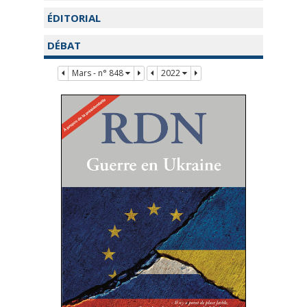
ÉDITORIAL
DÉBAT
Mars - n° 848
2022