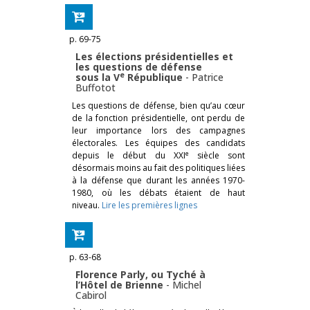
p. 69-75
Les élections présidentielles et
les questions de défense
e
sous la V
République
-
Patrice
Buffotot
Les questions de défense, bien qu’au cœur
de la fonction présidentielle, ont perdu de
leur importance lors des campagnes
électorales. Les équipes des candidats
e
depuis le début du XXI
siècle sont
désormais moins au fait des politiques liées
à la défense que durant les années 1970-
1980, où les débats étaient de haut
niveau.
Lire les premières lignes
p. 63-68
Florence Parly, ou Tyché à
l’Hôtel de Brienne
-
Michel
Cabirol