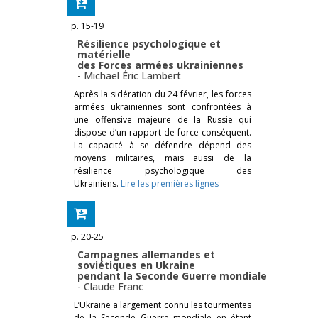
p. 15-19
Résilience psychologique et
matérielle
des Forces armées ukrainiennes
-
Michael Éric Lambert
Après la sidération du 24 février, les forces
armées ukrainiennes sont confrontées à
une offensive majeure de la Russie qui
dispose d’un rapport de force conséquent.
La capacité à se défendre dépend des
moyens militaires, mais aussi de la
résilience psychologique des
Ukrainiens.
Lire les premières lignes
p. 20-25
Campagnes allemandes et
soviétiques en Ukraine
pendant la Seconde Guerre mondiale
-
Claude Franc
L’Ukraine a largement connu les tourmentes
de la Seconde Guerre mondiale en étant