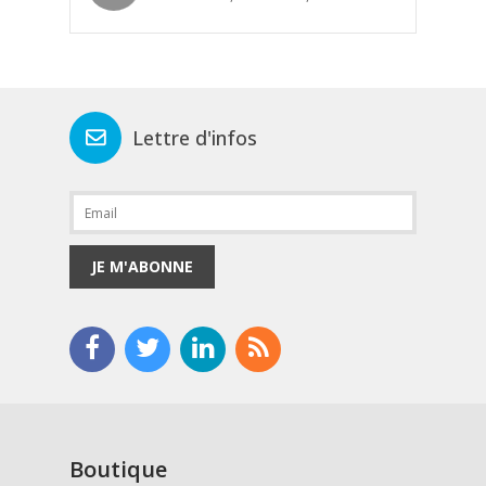
Lettre d'infos
JE M'ABONNE
Boutique