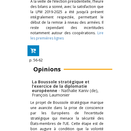
À la veille de l’élection présidentielle, l’heure
des bilans a sonné, avec la satisfaction que
la LPM 2019-2025 a été jusqu’à présent
intégralement respectée, permettant le
début de la remise à niveau des armées. Il
reste cependant des incertitudes
notamment autour des coopérations.
Lire
les premières lignes
p. 56-62
Opinions
La Boussole stratégique et
l’exercice de la diplomatie
européenne
-
Nathalie Kaniv (de)
,
François Laumonier
Le projet de Boussole stratégique marque
une avancée dans la prise de conscience
par les Européens de l’incertitude
stratégique qui menace la sécurité des
États-membres de l’UE. Cette étape est de
bon augure à condition que la volonté