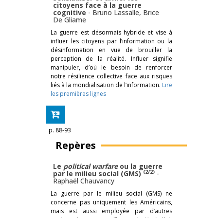
citoyens face à la guerre
cognitive
-
Bruno Lassalle
,
Brice
De Gliame
La guerre est désormais hybride et vise à
influer les citoyens par l’information ou la
désinformation en vue de brouiller la
perception de la réalité. Influer signifie
manipuler, d’où le besoin de renforcer
notre résilience collective face aux risques
liés à la mondialisation de l’information.
Lire
les premières lignes
p. 88-93
Repères
Le
political warfare
ou la guerre
(2/2)
par le milieu social (GMS)
-
Raphaël Chauvancy
La guerre par le milieu social (GMS) ne
concerne pas uniquement les Américains,
mais est aussi employée par d’autres