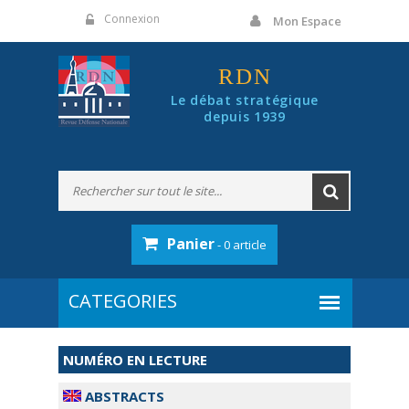
Panneau de gestion des cookies
Connexion
Mon Espace
RDN
Le débat stratégique
depuis 1939
Panier
- 0 article
NUMÉRO EN LECTURE
ABSTRACTS