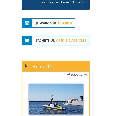
réagissez au dossier du mois
JE M'ABONNE
À LA RDN
J'ACHÈTE UN
CRÉDIT D'ARTICLES
Actualités
04-08-2026