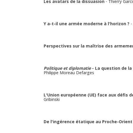
Les avatars de la dissuasion
-
Thierry Garc
Y a-t-il une armée moderne à l'horizon ?
Perspectives sur la maîtrise des armem
Politique et diplomatie
- La question de la
Philippe Moreau Defarges
L'Union européenne (UE) face aux défis d
Gribinski
De l'ingérence étatique au Proche-Orien