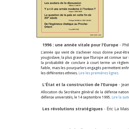
1996 : une année vitale pour l'Europe
-
Phi
L’année qui vient de s’achever nous donne peut-êtr
yougoslave, la plus grave que l’Europe ait connue sur s
la probabilité de conclure à court terme un règleme
faible, mais les pourparlers engagés permettent enfi
les différentes ethnies.
Lire les premières lignes
L'État et la construction de l'Europe
-
Jean
Allocution du Secrétaire général de la défense natio
défense universités, le 14 septembre 1995.
Lire la suit
Les révolutions stratégiques
-
Éric La Mai