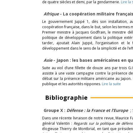
de quatre siècles et demi, par la gendarmerie.
Lire la 
Afrique
- La coopération militaire frança
Le gouvernement Juppé 1, dès son installation, 
coopération française, dans le but, selon les termes 
Premier ministre à Jacques Godfrain, le ministre dé
politique de développement dans la politique extér
tarder, ajoutait Alain Juppé, l’organisation et 
développement dans le sens de la simplicité et de l’eff
Asie
- Japon : les bases américaines en q
Suite au viol d’une fillette de douze ans par trois 
assiste à une vaste campagne contre la présence des
débat sur la présence militaire américaine au Japon.
publique et les autorités nippones.
Lire la suite
Bibliographie
Groupe X :
Défense : la France et l’Europe
; 
Dans une récente livraison de notre revue, Maurice Fa
général Valentin :
Regards sur la politique de défen
élogieuse Thierry de Montbrial, en tant que préside