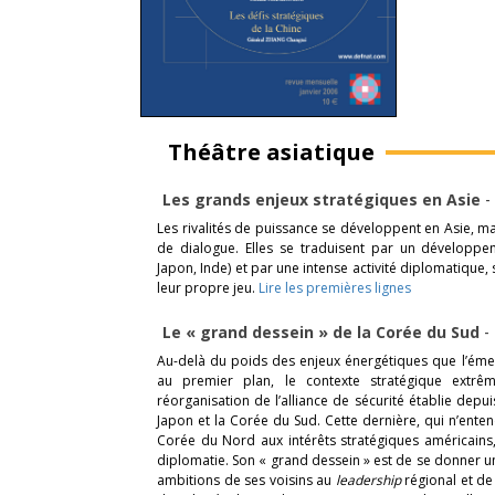
Théâtre asiatique
Les grands enjeux stratégiques en Asie
-
Les rivalités de puissance se développent en Asie, ma
de dialogue. Elles se traduisent par un développem
Japon, Inde) et par une intense activité diplomatique, 
leur propre jeu.
Lire les premières lignes
Le « grand dessein » de la Corée du Sud
-
Au-delà du poids des enjeux énergétiques que l’ém
au premier plan, le contexte stratégique extrê
réorganisation de l’alliance de sécurité établie depui
Japon et la Corée du Sud. Cette dernière, qui n’entend
Corée du Nord aux intérêts stratégiques américains,
diplomatie. Son « grand dessein » est de se donner un 
ambitions de ses voisins au
leadership
régional et de