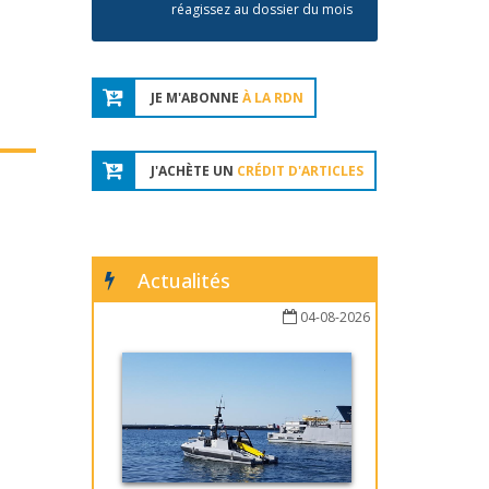
réagissez au dossier du mois
JE M'ABONNE
À LA RDN
J'ACHÈTE UN
CRÉDIT D'ARTICLES
Actualités
04-08-2026