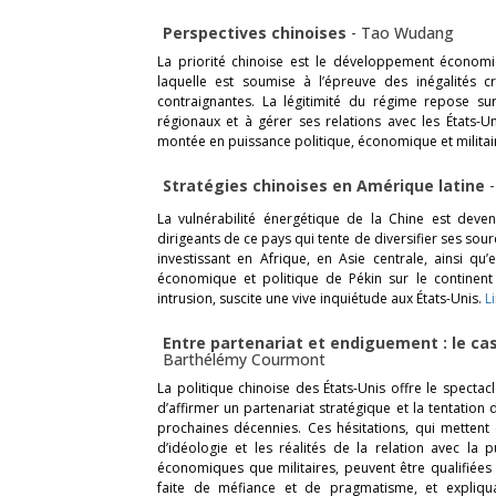
Perspectives chinoises
-
Tao Wudang
La priorité chinoise est le développement économi
laquelle est soumise à l’épreuve des inégalités 
contraignantes. La légitimité du régime repose su
régionaux et à gérer ses relations avec les États-Un
montée en puissance politique, économique et militai
Stratégies chinoises en Amérique latine
La vulnérabilité énergétique de la Chine est deve
dirigeants de ce pays qui tente de diversifier ses s
investissant en Afrique, en Asie centrale, ainsi qu
économique et politique de Pékin sur le continent
intrusion, suscite une vive inquiétude aux États-Unis.
L
Entre partenariat et endiguement : le c
Barthélémy Courmont
La politique chinoise des États-Unis offre le spectac
d’affirmer un partenariat stratégique et la tentation
prochaines décennies. Ces hésitations, qui mettent 
d’idéologie et les réalités de la relation avec la
économiques que militaires, peuvent être qualifiées
faite de méfiance et de pragmatisme, et expliquan