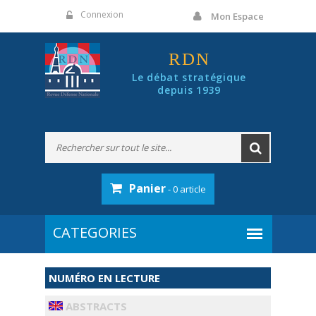
Panneau de gestion des cookies
Connexion
Mon Espace
RDN
Le débat stratégique
depuis 1939
Panier
- 0 article
NUMÉRO EN LECTURE
ABSTRACTS