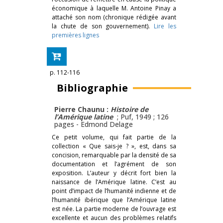
économique à laquelle M. Antoine Pinay a
attaché son nom (chronique rédigée avant
la chute de son gouvernement).
Lire les
premières lignes
p. 112-116
Bibliographie
Pierre Chaunu :
Histoire de
l’Amérique latine
; Puf, 1949 ; 126
pages -
Edmond Delage
Ce petit volume, qui fait partie de la
collection « Que sais-je ? », est, dans sa
concision, remarquable par la densité de sa
documentation et l’agrément de son
exposition. L’auteur y décrit fort bien la
naissance de l’Amérique latine. C’est au
point d’impact de l’humanité indienne et de
l’humanité ibérique que l’Amérique latine
est née. La partie moderne de l’ouvrage est
excellente et aucun des problèmes relatifs