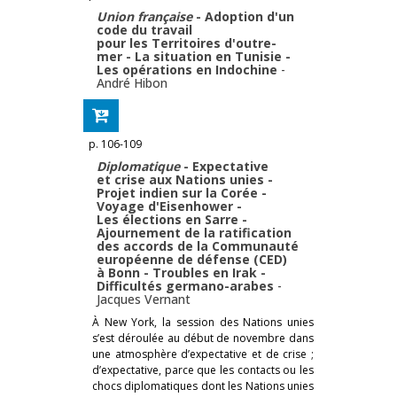
Union française
- Adoption d'un
code du travail
pour les Territoires d'outre-
mer - La situation en Tunisie -
Les opérations en Indochine
-
André Hibon
p. 106-109
Diplomatique
- Expectative
et crise aux Nations unies -
Projet indien sur la Corée -
Voyage d'Eisenhower -
Les élections en Sarre -
Ajournement de la ratification
des accords de la Communauté
européenne de défense (CED)
à Bonn - Troubles en Irak -
Difficultés germano-arabes
-
Jacques Vernant
À New York, la session des Nations unies
s’est déroulée au début de novembre dans
une atmosphère d’expectative et de crise ;
d’expectative, parce que les contacts ou les
chocs diplomatiques dont les Nations unies