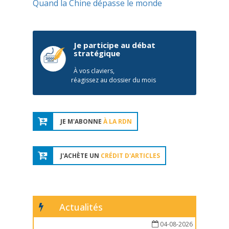
Quand la Chine dépasse le monde
Je participe au débat
stratégique
À vos claviers,
réagissez au dossier du mois
JE M'ABONNE
À LA RDN
J'ACHÈTE UN
CRÉDIT D'ARTICLES
Actualités
04-08-2026