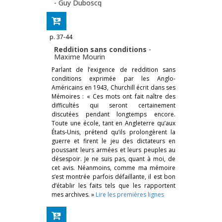
-
Guy Duboscq
p. 37-44
Reddition sans conditions
-
Maxime Mourin
Parlant de l’exigence de reddition sans
conditions exprimée par les Anglo-
Américains en 1943, Churchill écrit dans ses
Mémoires : « Ces mots ont fait naître des
difficultés qui seront certainement
discutées pendant longtemps encore.
Toute une école, tant en Angleterre qu’aux
États-Unis, prétend qu’ils prolongèrent la
guerre et firent le jeu des dictateurs en
poussant leurs armées et leurs peuples au
désespoir. Je ne suis pas, quant à moi, de
cet avis. Néanmoins, comme ma mémoire
s’est montrée parfois défaillante, il est bon
d’établir les faits tels que les rapportent
mes archives. »
Lire les premières lignes