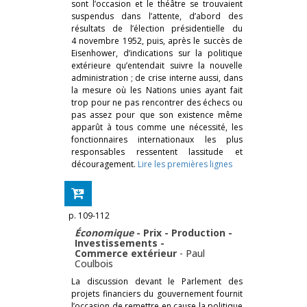
sont l’occasion et le théâtre se trouvaient
suspendus dans l’attente, d’abord des
résultats de l’élection présidentielle du
4 novembre 1952, puis, après le succès de
Eisenhower, d’indications sur la politique
extérieure qu’entendait suivre la nouvelle
administration ; de crise interne aussi, dans
la mesure où les Nations unies ayant fait
trop pour ne pas rencontrer des échecs ou
pas assez pour que son existence même
apparût à tous comme une nécessité, les
fonctionnaires internationaux les plus
responsables ressentent lassitude et
découragement.
Lire les premières lignes
p. 109-112
Économique
- Prix - Production -
Investissements -
Commerce extérieur
-
Paul
Coulbois
La discussion devant le Parlement des
projets financiers du gouvernement fournit
l’occasion de remettre en cause la politique