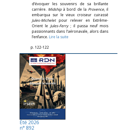
d’évoquer les souvenirs de sa brillante
carrière.
Midship
à bord de la
Provence
, il
embarqua sur le vieux croiseur cuirassé
Jules-Michelet
pour relever en Extrême-
Orient le
Jules-Ferry
; il passa neuf mois
passionnants dans l’aéronavale, alors dans
l’enfance.
Lire la suite
p. 122-122
Été 2026
n° 892