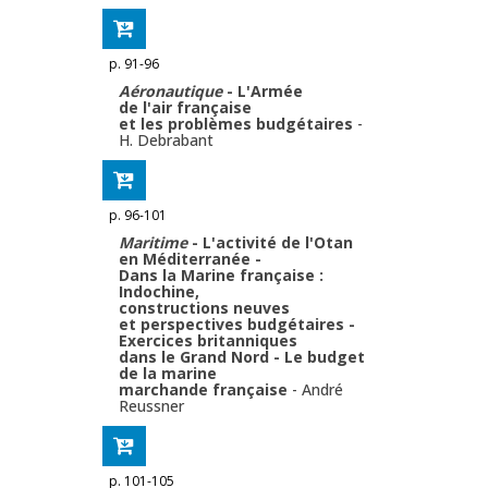
p. 91-96
Aéronautique
- L'Armée
de l'air française
et les problèmes budgétaires
-
H. Debrabant
p. 96-101
Maritime
- L'activité de l'Otan
en Méditerranée -
Dans la Marine française :
Indochine,
constructions neuves
et perspectives budgétaires -
Exercices britanniques
dans le Grand Nord - Le budget
de la marine
marchande française
-
André
Reussner
p. 101-105