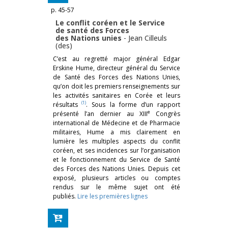
p. 45-57
Le conflit coréen et le Service
de santé des Forces
des Nations unies
-
Jean Cilleuls
(des)
C’est au regretté major général Edgar
Erskine Hume, directeur général du Service
de Santé des Forces des Nations Unies,
qu’on doit les premiers renseignements sur
les activités sanitaires en Corée et leurs
(1)
résultats
. Sous la forme d’un rapport
e
présenté l’an dernier au XIII
Congrès
international de Médecine et de Pharmacie
militaires, Hume a mis clairement en
lumière les multiples aspects du conflit
coréen, et ses incidences sur l’organisation
et le fonctionnement du Service de Santé
des Forces des Nations Unies. Depuis cet
exposé, plusieurs articles ou comptes
rendus sur le même sujet ont été
publiés.
Lire les premières lignes