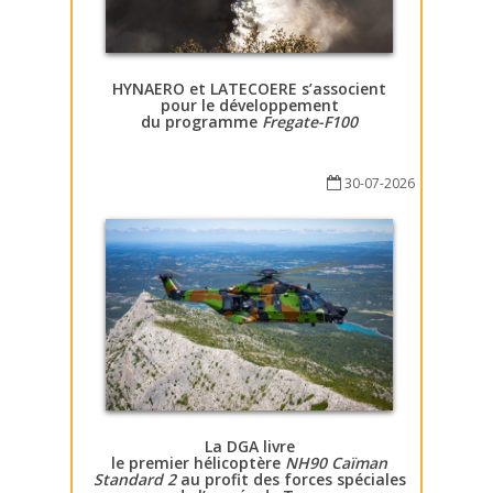
HYNAERO et LATECOERE s’associent
pour le développement
du programme
Fregate-F100
30-07-2026
La DGA livre
le premier hélicoptère
NH90 Caïman
Standard 2
au profit des forces spéciales