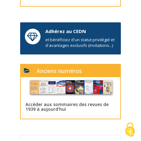
Adhérez au CEDN
et bénéficiez d'un statut privilégié et
d'avantages exclusifs (invitations...)
Anciens numéros
Accéder aux sommaires des revues de
1939 à aujourd’hui