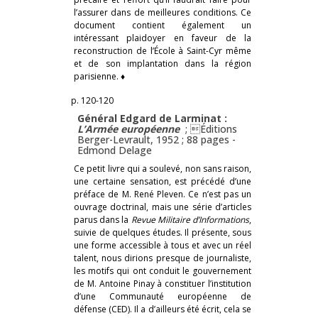
l’assurer dans de meilleures conditions. Ce
document contient également un
intéressant plaidoyer en faveur de la
reconstruction de l’École à Saint-Cyr même
et de son implantation dans la région
parisienne. ♦
p. 120-120
Général Edgard de Larminat :
L’Armée européenne
; Éditions
Berger-Levrault, 1952 ; 88 pages -
Edmond Delage
Ce petit livre qui a soulevé, non sans raison,
une certaine sensation, est précédé d’une
préface de M. René Pleven. Ce n’est pas un
ouvrage doctrinal, mais une série d’articles
parus dans la
Revue Militaire d’Informations
,
suivie de quelques études. Il présente, sous
une forme accessible à tous et avec un réel
talent, nous dirions presque de journaliste,
les motifs qui ont conduit le gouvernement
de M. Antoine Pinay à constituer l’institution
d’une Communauté européenne de
défense (CED). Il a d’ailleurs été écrit, cela se