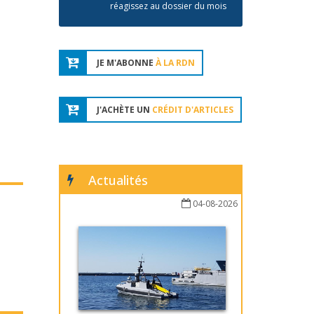
réagissez au dossier du mois
JE M'ABONNE
À LA RDN
J'ACHÈTE UN
CRÉDIT D'ARTICLES
Actualités
04-08-2026