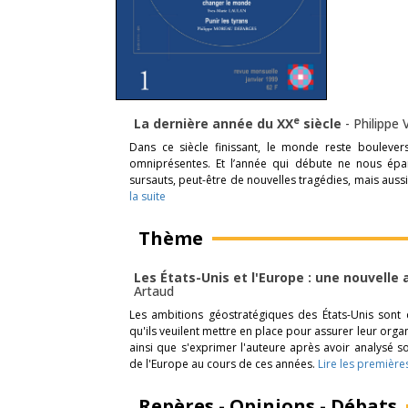
e
La dernière année du XX
siècle
-
Philippe
Dans ce siècle finissant, le monde reste boulevers
omniprésentes. Et l’année qui débute ne nous épa
sursauts, peut-être de nouvelles tragédies, mais auss
la suite
Thème
Les États-Unis et l'Europe : une nouvelle 
Artaud
Les ambitions géostratégiques des États-Unis sont d
qu'ils veuilent mettre en place pour assurer leur organ
ainsi que s'exprimer l'auteure après avoir analysé s
de l'Europe au cours de ces années.
Lire les première
Repères - Opinions - Débats