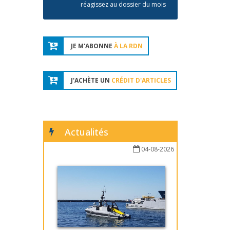
réagissez au dossier du mois
JE M'ABONNE
À LA RDN
J'ACHÈTE UN
CRÉDIT D'ARTICLES
Actualités
04-08-2026