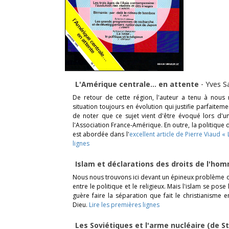
L'Amérique centrale… en attente
-
Yves Sa
De retour de cette région, l'auteur a tenu à nous
situation toujours en évolution qui justifie parfaitemen
de noter que ce sujet vient d'être évoqué lors d'
l'Association France-Amérique. En outre, la politiqu
est abordée dans l'
excellent article de Pierre Viaud « 
lignes
Islam et déclarations des droits de l'h
Nous nous trouvons ici devant un épineux problème qu
entre le politique et le religieux. Mais l'islam se po
guère faire la séparation que fait le christianisme e
Dieu.
Lire les premières lignes
Les Soviétiques et l'arme nucléaire (de S