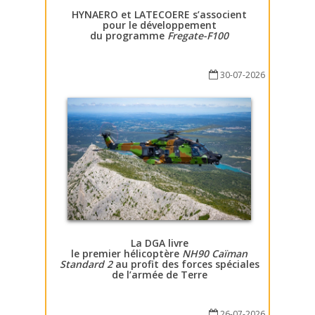
HYNAERO et LATECOERE s’associent
pour le développement
du programme
Fregate-F100
30-07-2026
La DGA livre
le premier hélicoptère
NH90 Caïman
Standard 2
au profit des forces spéciales
de l’armée de Terre
26-07-2026