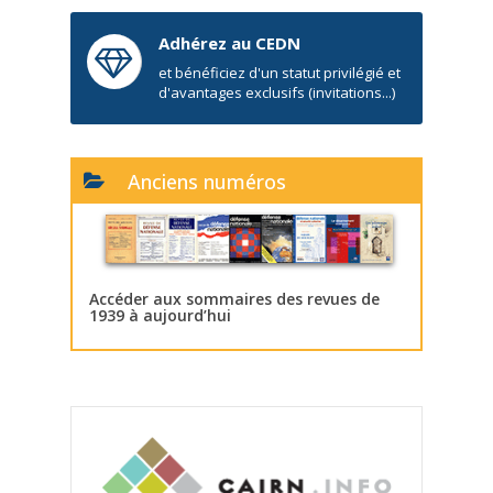
Adhérez au CEDN
et bénéficiez d'un statut privilégié et
d'avantages exclusifs (invitations...)
Anciens numéros
Accéder aux sommaires des revues de
1939 à aujourd’hui