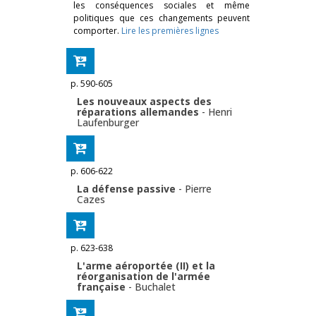
les conséquences sociales et même
politiques que ces changements peuvent
comporter.
Lire les premières lignes
p. 590-605
Les nouveaux aspects des
réparations allemandes
-
Henri
Laufenburger
p. 606-622
La défense passive
-
Pierre
Cazes
p. 623-638
L'arme aéroportée (II) et la
réorganisation de l'armée
française
-
Buchalet