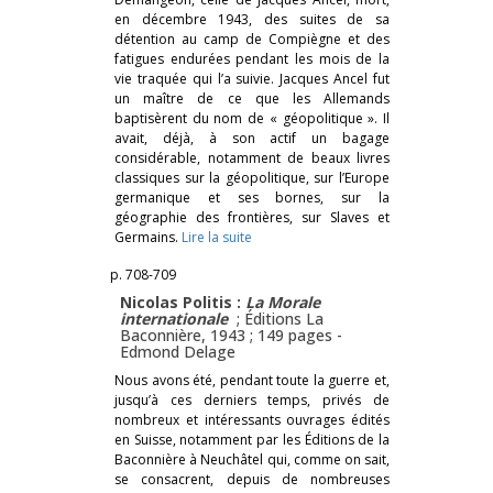
en décembre 1943, des suites de sa
détention au camp de Compiègne et des
fatigues endurées pendant les mois de la
vie traquée qui l’a suivie. Jacques Ancel fut
un maître de ce que les Allemands
baptisèrent du nom de « géopolitique ». Il
avait, déjà, à son actif un bagage
considérable, notamment de beaux livres
classiques sur la géopolitique, sur l’Europe
germanique et ses bornes, sur la
géographie des frontières, sur Slaves et
Germains.
Lire la suite
p. 708-709
Nicolas Politis :
La Morale
internationale
; Éditions La
Baconnière, 1943 ; 149 pages -
Edmond Delage
Nous avons été, pendant toute la guerre et,
jusqu’à ces derniers temps, privés de
nombreux et intéressants ouvrages édités
en Suisse, notamment par les Éditions de la
Baconnière à Neuchâtel qui, comme on sait,
se consacrent, depuis de nombreuses