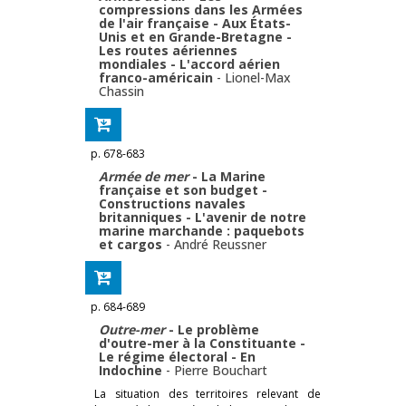
compressions dans les Armées
de l'air française - Aux États-
Unis et en Grande-Bretagne -
Les routes aériennes
mondiales - L'accord aérien
franco-américain
-
Lionel-Max
Chassin
p. 678-683
Armée de mer
- La Marine
française et son budget -
Constructions navales
britanniques - L'avenir de notre
marine marchande : paquebots
et cargos
-
André Reussner
p. 684-689
Outre-mer
- Le problème
d'outre-mer à la Constituante -
Le régime électoral - En
Indochine
-
Pierre Bouchart
La situation des territoires relevant de