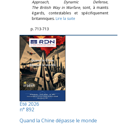
Approach
,
Dynamic Defense
,
The British Way in Warfare
, sont, à maints
égards, contestables et spécifiquement
britanniques.
Lire la suite
p. 713-713
Été 2026
n° 892
Quand la Chine dépasse le monde