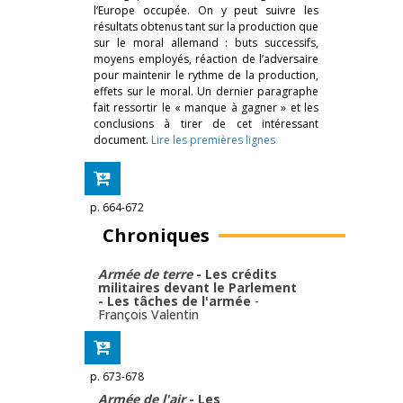
l’Europe occupée. On y peut suivre les
résultats obtenus tant sur la production que
sur le moral allemand : buts successifs,
moyens employés, réaction de l’adversaire
pour maintenir le rythme de la production,
effets sur le moral. Un dernier paragraphe
fait ressortir le « manque à gagner » et les
conclusions à tirer de cet intéressant
document.
Lire les premières lignes
p. 664-672
Chroniques
Armée de terre
- Les crédits
militaires devant le Parlement
- Les tâches de l'armée
-
François Valentin
p. 673-678
Armée de l'air
- Les