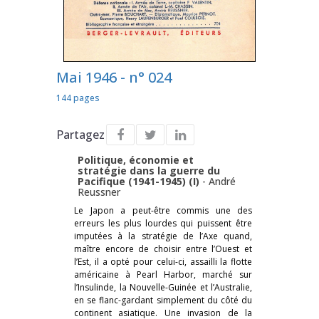
Mai 1946 - n° 024
144 pages
Partagez
Politique, économie et
stratégie dans la guerre du
Pacifique (1941-1945) (I)
-
André
Reussner
Le Japon a peut-être commis une des
erreurs les plus lourdes qui puissent être
imputées à la stratégie de l’Axe quand,
maître encore de choisir entre l’Ouest et
l’Est, il a opté pour celui-ci, assailli la flotte
américaine à Pearl Harbor, marché sur
l’Insulinde, la Nouvelle-Guinée et l’Australie,
en se flanc-gardant simplement du côté du
continent asiatique. Une invasion de la