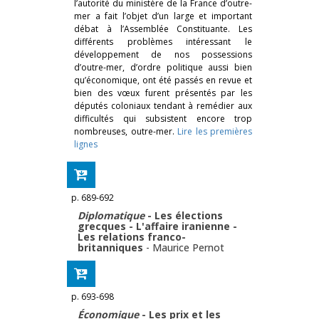
l’autorité du ministère de la France d’outre-
mer a fait l’objet d’un large et important
débat à l’Assemblée Constituante. Les
différents problèmes intéressant le
développement de nos possessions
d’outre-mer, d’ordre politique aussi bien
qu’économique, ont été passés en revue et
bien des vœux furent présentés par les
députés coloniaux tendant à remédier aux
difficultés qui subsistent encore trop
nombreuses, outre-mer.
Lire les premières
lignes
p. 689-692
Diplomatique
- Les élections
grecques - L'affaire iranienne -
Les relations franco-
britanniques
-
Maurice Pernot
p. 693-698
Économique
- Les prix et les