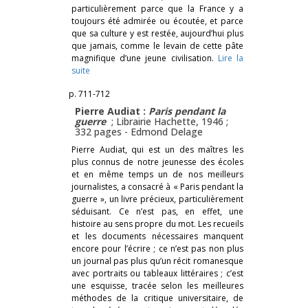
particulièrement parce que la France y a
toujours été admirée ou écoutée, et parce
que sa culture y est restée, aujourd’hui plus
que jamais, comme le levain de cette pâte
magnifique d’une jeune civilisation.
Lire la
suite
p. 711-712
Pierre Audiat :
Paris pendant la
guerre
; Librairie Hachette, 1946 ;
332 pages -
Edmond Delage
Pierre Audiat, qui est un des maîtres les
plus connus de notre jeunesse des écoles
et en même temps un de nos meilleurs
journalistes, a consacré à « Paris pendant la
guerre », un livre précieux, particulièrement
séduisant. Ce n’est pas, en effet, une
histoire au sens propre du mot. Les recueils
et les documents nécessaires manquent
encore pour l’écrire ; ce n’est pas non plus
un journal pas plus qu’un récit romanesque
avec portraits ou tableaux littéraires ; c’est
une esquisse, tracée selon les meilleures
méthodes de la critique universitaire, de