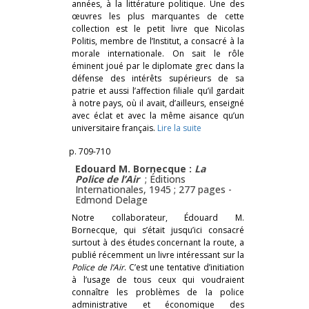
années, à la littérature politique. Une des
œuvres les plus marquantes de cette
collection est le petit livre que Nicolas
Politis, membre de l’Institut, a consacré à la
morale internationale. On sait le rôle
éminent joué par le diplomate grec dans la
défense des intérêts supérieurs de sa
patrie et aussi l’affection filiale qu’il gardait
à notre pays, où il avait, d’ailleurs, enseigné
avec éclat et avec la même aisance qu’un
universitaire français.
Lire la suite
p. 709-710
Edouard M. Bornecque :
La
Police de l’Air
; Éditions
Internationales, 1945 ; 277 pages -
Edmond Delage
Notre collaborateur, Édouard M.
Bornecque, qui s’était jusqu’ici consacré
surtout à des études concernant la route, a
publié récemment un livre intéressant sur la
Police de l’Air
. C’est une tentative d’initiation
à l’usage de tous ceux qui voudraient
connaître les problèmes de la police
administrative et économique des