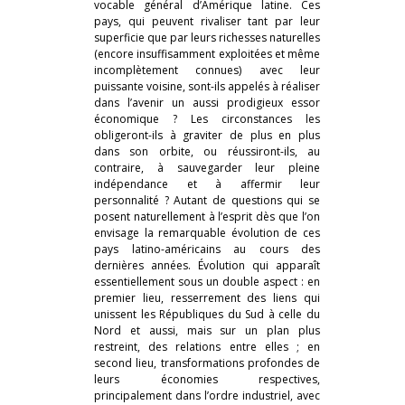
vocable général d’Amérique latine. Ces
pays, qui peuvent rivaliser tant par leur
superficie que par leurs richesses naturelles
(encore insuffisamment exploitées et même
incomplètement connues) avec leur
puissante voisine, sont-ils appelés à réaliser
dans l’avenir un aussi prodigieux essor
économique ? Les circonstances les
obligeront-ils à graviter de plus en plus
dans son orbite, ou réussiront-ils, au
contraire, à sauvegarder leur pleine
indépendance et à affermir leur
personnalité ? Autant de questions qui se
posent naturellement à l’esprit dès que l’on
envisage la remarquable évolution de ces
pays latino-américains au cours des
dernières années. Évolution qui apparaît
essentiellement sous un double aspect : en
premier lieu, resserrement des liens qui
unissent les Républiques du Sud à celle du
Nord et aussi, mais sur un plan plus
restreint, des relations entre elles ; en
second lieu, transformations profondes de
leurs économies respectives,
principalement dans l’ordre industriel, avec