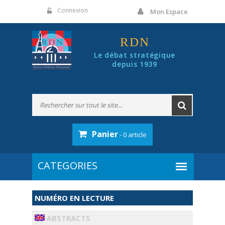
Panneau de gestion des cookies
Connexion
Mon Espace
RDN
Le débat stratégique
depuis 1939
Panier
- 0 article
NUMÉRO EN LECTURE
ABSTRACTS