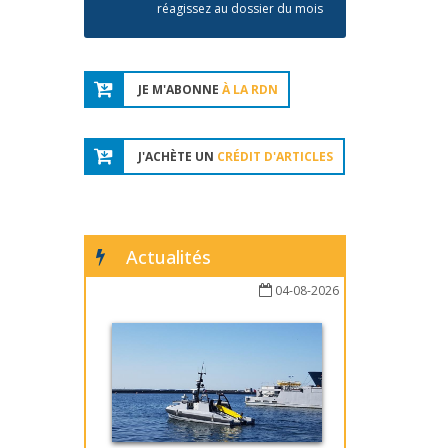
réagissez au dossier du mois
JE M'ABONNE
À LA RDN
J'ACHÈTE UN
CRÉDIT D'ARTICLES
Actualités
04-08-2026