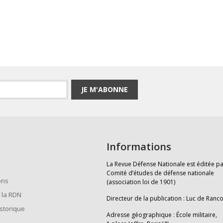
JE M'ABONNE
Informations
La Revue Défense Nationale est éditée pa
Comité d’études de défense nationale
ons
(association loi de 1901)
 la RDN
Directeur de la publication : Luc de Ranc
istorique
Adresse géographique : École militaire,