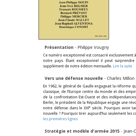
Présentation
-
Philippe Vougny
Ce numéro exceptionnel est consacré exclusivement à
notre pays. Étant exceptionnel il peut surprendre 
supplément de notre édition mensuelle.
Lire la suite
Vers une défense nouvelle
-
Charles Millon
En 1962, le général de Gaulle engageait la réforme qu
classique, de l’Europe centre du monde et des empire
de la confrontation Est-Ouest et des indépendances
Berlin, le président de la République engage une rév
e
notre défense dans le XXI
siècle. Pourquoi avoir ta
nouvelle ? Pourquoi tirer aujourd’hui seulement le
les premières lignes
Stratégie et modèle d'armée 2015
-
Jean-C