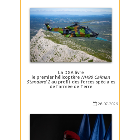
La DGA livre
le premier hélicoptère
NH90 Caïman
Standard 2
au profit des forces spéciales
de l’armée de Terre
26-07-2026