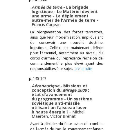
Armée de terre
- La brigade
logistique - Le Matériel devient
une arme - Le déploiement
outre-mer de l'Armée de terre
-
Francis Carjean
La réorganisation des forces terrestres,
ainsi que leur modernisation, impliquaient
de concevoir une nouvelle doctrine
logistique. Celle-ci est maintenant définie
pour l’essentiel, notamment au niveau du
corps d’armée qui représente l’échelon de
commandement le plus élevé ayant des
responsabilités à ce sujet.
Lire la suite
p. 145-147
Aéronautique
- Missions et
conception du
Mirage 2000
;
état d'avancement
du programme - Un système
soviétique anti-missile
utilisant un faisceau laser
à haute énergie ?
-
Michel
Maerten
,
Victor Bréhat
Ayant à décider du futur avion de combat
de l’Armée de l’air, le gouvernement faisait