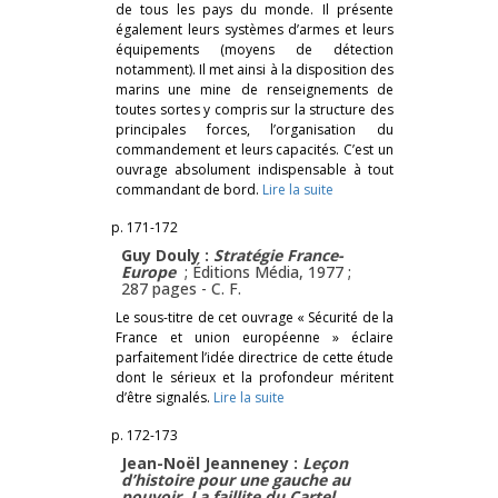
de tous les pays du monde. Il présente
également leurs systèmes d’armes et leurs
équipements (moyens de détection
notamment). Il met ainsi à la disposition des
marins une mine de renseignements de
toutes sortes y compris sur la structure des
principales forces, l’organisation du
commandement et leurs capacités. C’est un
ouvrage absolument indispensable à tout
commandant de bord.
Lire la suite
p. 171-172
Guy Douly :
Stratégie France-
Europe
; Éditions Média, 1977 ;
287 pages -
C. F.
Le sous-titre de cet ouvrage « Sécurité de la
France et union européenne » éclaire
parfaitement l’idée directrice de cette étude
dont le sérieux et la profondeur méritent
d’être signalés.
Lire la suite
p. 172-173
Jean-Noël Jeanneney :
Leçon
d’histoire pour une gauche au
pouvoir. La faillite du Cartel