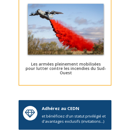
Les armées pleinement mobilisées
pour lutter contre les incendies du Sud-
Ouest
Adhérez au CEDN
et bénéficiez d'un statut privilégié et
d'avantages exclusifs (invitations...)