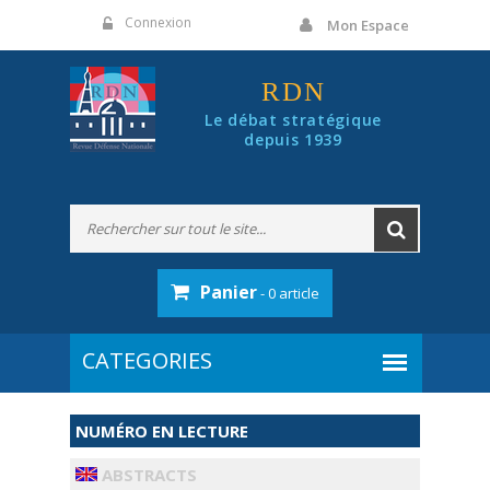
Panneau de gestion des cookies
Connexion
Mon Espace
RDN
Le débat stratégique
depuis 1939
Panier
- 0 article
NUMÉRO EN LECTURE
ABSTRACTS