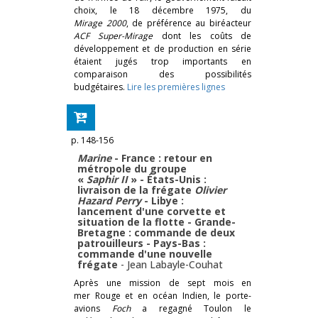
choix, le 18 décembre 1975, du
Mirage 2000
, de préférence au biréacteur
ACF Super-Mirage
dont les coûts de
développement et de production en série
étaient jugés trop importants en
comparaison des possibilités
budgétaires.
Lire les premières lignes
p. 148-156
Marine
- France : retour en
métropole du groupe
«
Saphir II
» - États-Unis :
livraison de la frégate
Olivier
Hazard Perry
- Libye :
lancement d'une corvette et
situation de la flotte - Grande-
Bretagne : commande de deux
patrouilleurs - Pays-Bas :
commande d'une nouvelle
frégate
-
Jean Labayle-Couhat
Après une mission de sept mois en
mer Rouge et en océan Indien, le porte-
avions
Foch
a regagné Toulon le