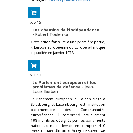
la religion.
Lire les premières lignes
p. 5-15
Les chemins de l'indépendance
-
Robert Toulemon
Cette étude fait suite à une première partie,
« Europe européenne ou Europe atlantique
», publiée en janvier 1978.
p. 17-30
Le Parlement européen et les
problèmes de défense
-
Jean-
Louis Burban
Le Parlement européen, qui a son siège à
Strasbourg et Luxembourg, est l'institution
parlementaire des Communautés
européennes. Il comprend actuellement
198 membres désignés par les parlements
nationaux mais devrait en compter 410
lorsqu'il sera élu au suffrage universel, en