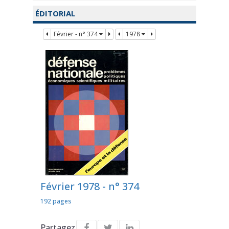
ÉDITORIAL
Février - n° 374
1978
Février 1978 - n° 374
192 pages
Partagez