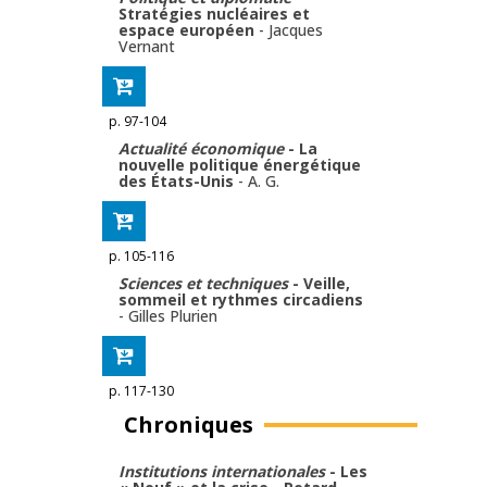
Stratégies nucléaires et
espace européen
-
Jacques
Vernant
p. 97-104
Actualité économique
- La
nouvelle politique énergétique
des États-Unis
-
A. G.
p. 105-116
Sciences et techniques
- Veille,
sommeil et rythmes circadiens
-
Gilles Plurien
p. 117-130
Chroniques
Institutions internationales
- Les