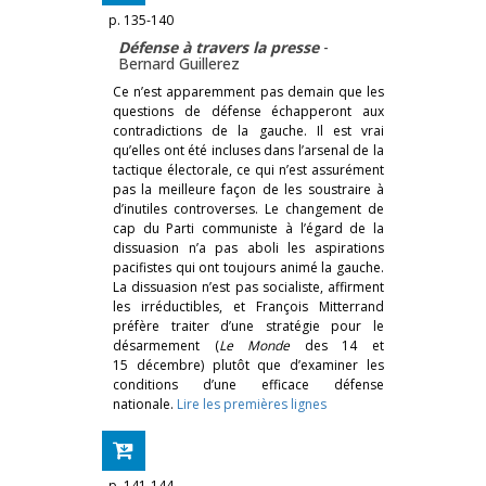
p. 135-140
Défense à travers la presse
-
Bernard Guillerez
Ce n’est apparemment pas demain que les
questions de défense échapperont aux
contradictions de la gauche. Il est vrai
qu’elles ont été incluses dans l’arsenal de la
tactique électorale, ce qui n’est assurément
pas la meilleure façon de les soustraire à
d’inutiles controverses. Le changement de
cap du Parti communiste à l’égard de la
dissuasion n’a pas aboli les aspirations
pacifistes qui ont toujours animé la gauche.
La dissuasion n’est pas socialiste, affirment
les irréductibles, et François Mitterrand
préfère traiter d’une stratégie pour le
désarmement (
Le Monde
des 14 et
15 décembre) plutôt que d’examiner les
conditions d’une efficace défense
nationale.
Lire les premières lignes
p. 141-144