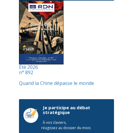
Été 2026
n° 892
Quand la Chine dépasse le monde
Je participe au débat
stratégique
À vos claviers,
réagissez au dossier du mois