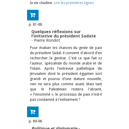
la vie citadine.
Lire les premières lignes
p. 81-88
Quelques réflexions sur
l'initiative du président Sadate
-
Pierre Rondot
Pour évaluer les chances du geste de paix
du président Sadal. il convient d'abord d'en
rechercher la genèse. C'est ce que fait ici
l'auteur, spécialiste du monde arabe et de
l'Islam. Après l'entrevue pathétique de
Jérusalem dont le président égyptien sort
grandi et pourvu d'une stature nouvelle,
rien ne sera plus comme avant. Mais tant
que le Palestinien restera l'absent,
« l'innommé », le processus de paix n'est-il
pas condamné à l'enlisement ?
p. 89-96
Politique et diplomatie
-