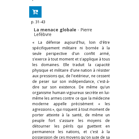
p. 31-43
La menace globale
-
Pierre
Lefèbvre
« La défense aujourd'hui, loin d'être
spécifiquement militaire ni bornée à la
seule perspective d'un conflit armé,
s'exerce à tout moment et s'applique à tous
les domaines. Elle traduit la capacité
physique et militaire d'une nation à résister
aux pressions qui, de l'extérieur, ne cessent
de peser sur son indépendance, c'est-à-
dire sur son existence. De même qu'un
organisme humain vigoureux secrète en lui-
même les armes contre ce que la médecine
moderne appelle précisément « les
agressions », qui risquent à tout moment de
porter atteinte à la santé, de même un
peuple fort s'assure les moyens de
détourner les périls qui guettent en
permanence les nations, et c'est à la
possession de ces moyens qu'on juge de sa