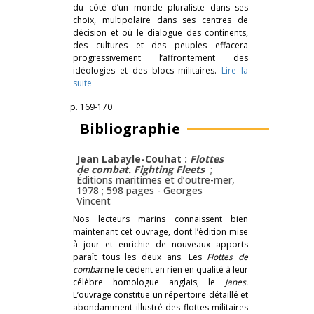
du côté d’un monde pluraliste dans ses
choix, multipolaire dans ses centres de
décision et où le dialogue des continents,
des cultures et des peuples effacera
progressivement l’affrontement des
idéologies et des blocs militaires.
Lire la
suite
p. 169-170
Bibliographie
Jean Labayle-Couhat :
Flottes
de combat. Fighting Fleets
;
Éditions maritimes et d’outre-mer,
1978 ; 598 pages -
Georges
Vincent
Nos lecteurs marins connaissent bien
maintenant cet ouvrage, dont l’édition mise
à jour et enrichie de nouveaux apports
paraît tous les deux ans. Les
Flottes de
combat
ne le cèdent en rien en qualité à leur
célèbre homologue anglais, le
Janes.
L’ouvrage constitue un répertoire détaillé et
abondamment illustré des flottes militaires