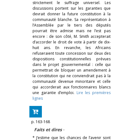
strictement le suffrage universel. Les
discussions portent sur les garanties que
devrait donner la future constitution à la
communauté blanche. Sa représentation à
l’Assemblée par le tiers des députés
pourrait être admise mais ne l’est pas
encore : de son côté, M. Smith accepterait
d’accorder le droit de vote à partir de dix-
huit ans. En revanche, les Africains
refuseraient toute concession sur deux des
dispositions constitutionnelles prévues
dans le projet gouvernemental : celle qui
permettrait de bloquer un amendement à
la constitution qui ne conviendrait pas à la
communauté devenue minoritaire et celle
qui accorderait aux fonctionnaires blancs
une garantie d’emploi.
Lire les premières
lignes
p. 163-168
Faits et dires
-
* J’estime que les chances de l’avenir sont