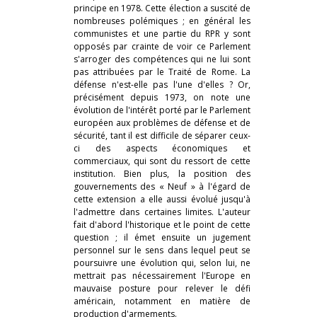
principe en 1978. Cette élection a suscité de
nombreuses polémiques ; en général les
communistes et une partie du RPR y sont
opposés par crainte de voir ce Parlement
s'arroger des compétences qui ne lui sont
pas attribuées par le Traité de Rome. La
défense n'est-elle pas l'une d'elles ? Or,
précisément depuis 1973, on note une
évolution de l'intérêt porté par le Parlement
européen aux problèmes de défense et de
sécurité, tant il est difficile de séparer ceux-
ci des aspects économiques et
commerciaux, qui sont du ressort de cette
institution. Bien plus, la position des
gouvernements des « Neuf » à l'égard de
cette extension a elle aussi évolué jusqu'à
l'admettre dans certaines limites. L'auteur
fait d'abord l'historique et le point de cette
question ; il émet ensuite un jugement
personnel sur le sens dans lequel peut se
poursuivre une évolution qui, selon lui, ne
mettrait pas nécessairement l'Europe en
mauvaise posture pour relever le défi
américain, notamment en matière de
production d'armements.