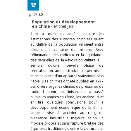
p. 67-80
Population et développement
en Chine
-
Michel Jan
Il y a quelques années encore les
estimations des autorités chinoises quant
au chiffre de la population variaient entre
elles d'une centaine de millions. Avec
l'élimination des radicaux et la liquidation
des séquelles de la Révolution culturelle, il
semble qu'une nouvelle phase de
centralisation administrative ait permis la
mise en place d'un appareil statistique plus
fiable. Des chiffres ont été publiés en 1977
par divers organes chinois de presse ou de
radio. L'auteur, un sinisant qui a passé
plusieurs années en Chine, les analyse ici et
en tire quelques conclusions pour le
développement économique de la Chine,
laquelle vise à accéder au rang de
puissance industrielle majeure selon un
modèle propre et sans rupture brutale des
équilibres traditionnels entre la vie rurale et