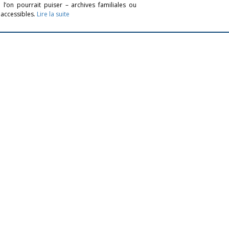
l’on pourrait puiser – archives familiales ou
 accessibles.
Lire la suite