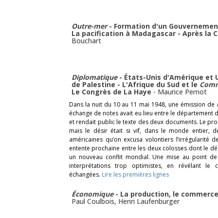
Outre-mer
- Formation d'un Gouvernement
La pacification à Madagascar - Après la
Bouchart
Diplomatique
- États-Unis d'Amérique et
de Palestine - L'Afrique du Sud et le
Com
Le Congrès de La Haye
-
Maurice Pernot
Dans la nuit du 10 au 11 mai 1948, une émission de
échange de notes avait eu lieu entre le département d
et rendait public le texte des deux documents. Le pr
mais le désir était si vif, dans le monde entier, d
américaines qu’on excusa volontiers l’irrégularité 
entente prochaine entre les deux colosses dont le dé
un nouveau conflit mondial. Une mise au point de
interprétations trop optimistes, en révélant le 
échangées.
Lire les premières lignes
Économique
- La production, le commerce
Paul Coulbois
,
Henri Laufenburger