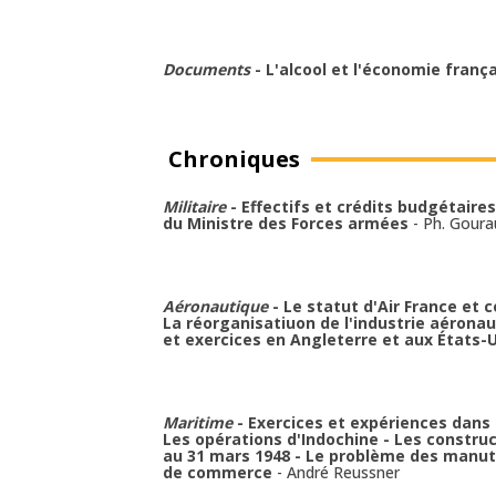
Documents
- L'alcool et l'économie franç
Chroniques
Militaire
- Effectifs et crédits budgétaire
du Ministre des Forces armées
-
Ph. Goura
Aéronautique
- Le statut d'Air France et 
La réorganisatiuon de l'industrie aéronau
et exercices en Angleterre et aux États-
Maritime
- Exercices et expériences dans 
Les opérations d'Indochine - Les constru
au 31 mars 1948 - Le problème des manut
de commerce
-
André Reussner