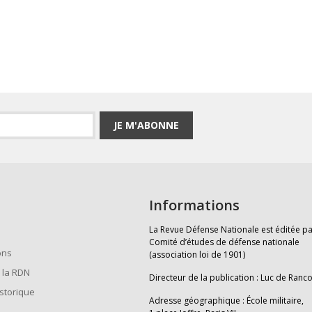
JE M'ABONNE
Informations
La Revue Défense Nationale est éditée pa
Comité d’études de défense nationale
ons
(association loi de 1901)
 la RDN
Directeur de la publication : Luc de Ranc
istorique
Adresse géographique : École militaire,