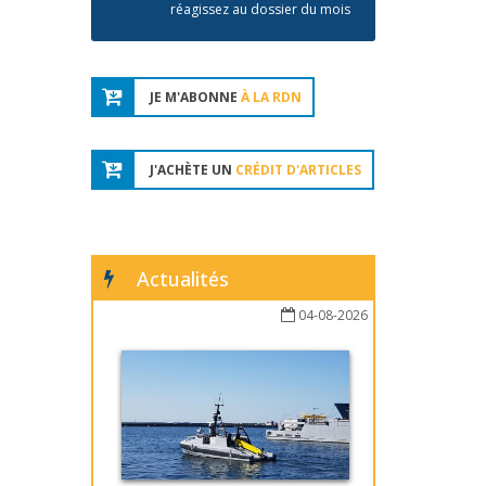
réagissez au dossier du mois
JE M'ABONNE
À LA RDN
J'ACHÈTE UN
CRÉDIT D'ARTICLES
Actualités
04-08-2026