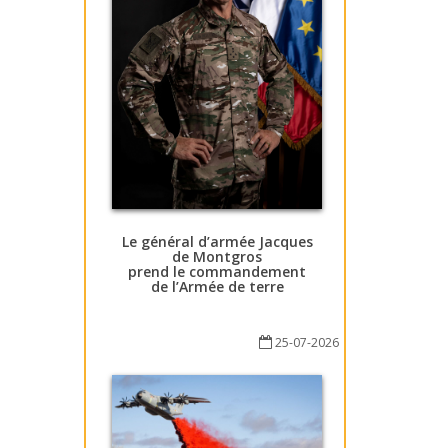
Le général d’armée Jacques
de Montgros
prend le commandement
de l’Armée de terre
25-07-2026