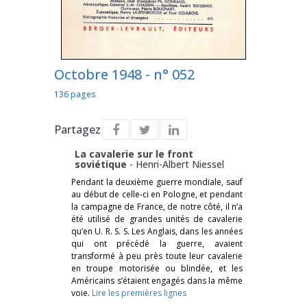
Octobre 1948 - n° 052
136 pages
Partagez
La cavalerie sur le front
soviétique
-
Henri-Albert Niessel
Pendant la deuxième guerre mondiale, sauf
au début de celle-ci en Pologne, et pendant
la campagne de France, de notre côté, il n’a
été utilisé de grandes unités de cavalerie
qu’en U. R. S. S. Les Anglais, dans les années
qui ont précédé la guerre, avaient
transformé à peu près toute leur cavalerie
en troupe motorisée ou blindée, et les
Américains s’étaient engagés dans la même
voie.
Lire les premières lignes