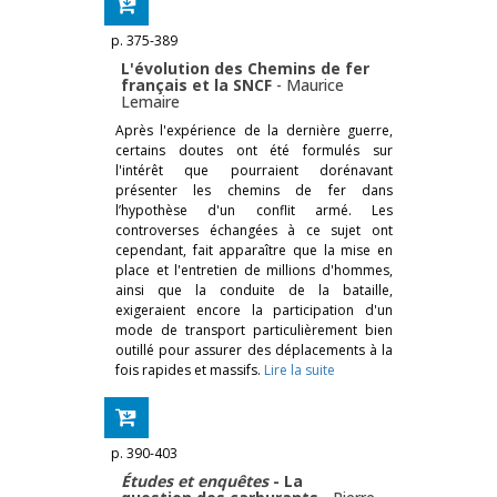
p. 375-389
L'évolution des Chemins de fer
français et la SNCF
-
Maurice
Lemaire
Après l'expérience de la dernière guerre,
certains doutes ont été formulés sur
l'intérêt que pourraient dorénavant
présenter les chemins de fer dans
l’hypothèse d'un conflit armé. Les
controverses échangées à ce sujet ont
cependant, fait apparaître que la mise en
place et l'entretien de millions d'hommes,
ainsi que la conduite de la bataille,
exigeraient encore la participation d'un
mode de transport particulièrement bien
outillé pour assurer des déplacements à la
fois rapides et massifs.
Lire la suite
p. 390-403
Études et enquêtes
- La