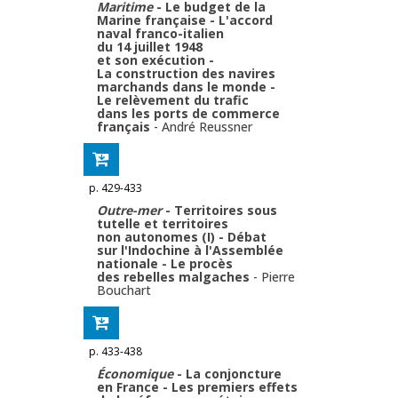
Maritime
- Le budget de la
Marine française - L'accord
naval franco-italien
du 14 juillet 1948
et son exécution -
La construction des navires
marchands dans le monde -
Le relèvement du trafic
dans les ports de commerce
français
-
André Reussner
p. 429-433
Outre-mer
- Territoires sous
tutelle et territoires
non autonomes (I) - Débat
sur l'Indochine à l'Assemblée
nationale - Le procès
des rebelles malgaches
-
Pierre
Bouchart
p. 433-438
Économique
- La conjoncture
en France - Les premiers effets