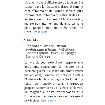
d’active, breveté d’État-major, a joué un rôle
capital dans la résistance, d’abord comme
chef d’État-major de l’Armée secrète, puis
comme chef d’État-major national des FFL.
Arrêté et déporté en mai 1944, il a survécu,
malgré son internement, dans le camp le
plus pénible des déportés, celui de
Dora.
Lire la suite
p. 447-448
Léonardo Simoni :
Berlin,
ambassade d’Italie
; Éditions
Robert Laffont, 1947 ; 492 pages -
Edmond Delage
Le livre de Leonardo Simoni apporte une
importante contribution à l’histoire de la
dernière guerre. Ce jeune diplomate italien
fut, en effet, nommé en octobre 1939 à
l’Ambassade de son pays à Berlin et il y
resta en fonctions sans interruption
jusqu’en septembre 1943. C’était, on le voit,
un magnifique poste d’observation et il
l’occupa pendant des années véritablement
privilégiées.
Lire la suite