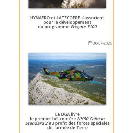
HYNAERO et LATECOERE s’associent
pour le développement
du programme
Fregate-F100
30-07-2026
La DGA livre
le premier hélicoptère
NH90 Caïman
Standard 2
au profit des forces spéciales
de l’armée de Terre