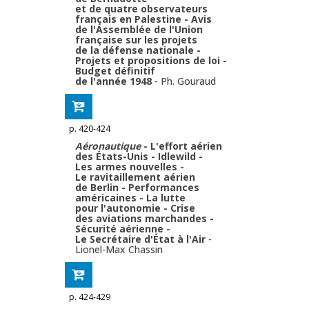
et de quatre observateurs
français en Palestine - Avis
de l'Assemblée de l'Union
française sur les projets
de la défense nationale -
Projets et propositions de loi -
Budget définitif
de l'année 1948
-
Ph. Gouraud
p. 420-424
Aéronautique
- L'effort aérien
des États-Unis - Idlewild -
Les armes nouvelles -
Le ravitaillement aérien
de Berlin - Performances
américaines - La lutte
pour l'autonomie - Crise
des aviations marchandes -
Sécurité aérienne -
Le Secrétaire d'État à l'Air
-
Lionel-Max Chassin
p. 424-429