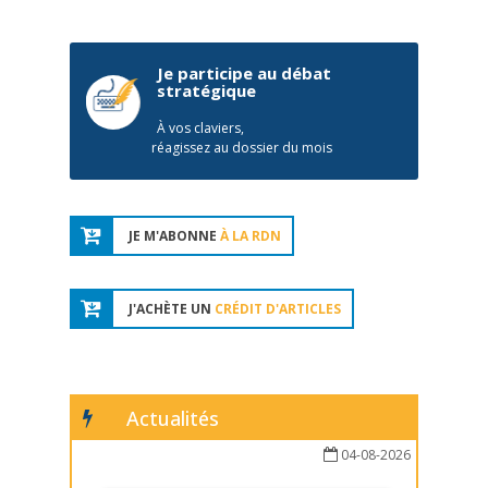
Je participe au débat
stratégique
À vos claviers,
réagissez au dossier du mois
JE M'ABONNE
À LA RDN
J'ACHÈTE UN
CRÉDIT D'ARTICLES
Actualités
04-08-2026