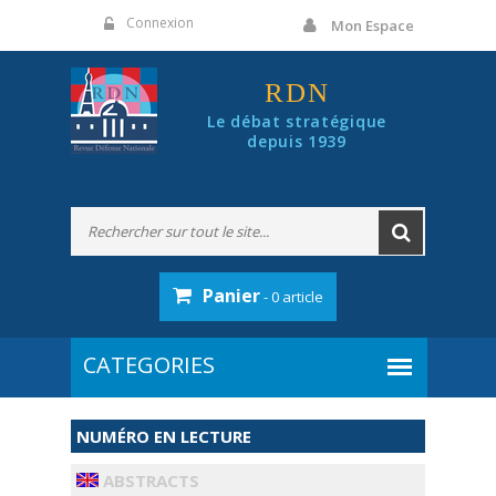
Panneau de gestion des cookies
Connexion
Mon Espace
RDN
Le débat stratégique
depuis 1939
Panier
- 0 article
NUMÉRO EN LECTURE
ABSTRACTS