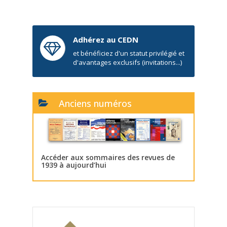
Adhérez au CEDN
et bénéficiez d'un statut privilégié et
d'avantages exclusifs (invitations...)
Anciens numéros
Accéder aux sommaires des revues de
1939 à aujourd’hui