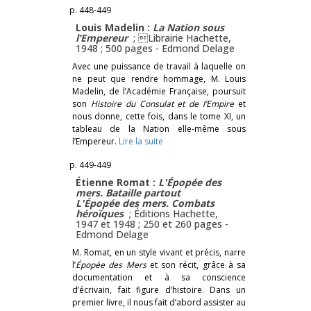
p. 448-449
Louis Madelin :
La Nation sous
l’Empereur
; Librairie Hachette,
1948 ; 500 pages -
Edmond Delage
Avec une puissance de travail à laquelle on
ne peut que rendre hommage, M. Louis
Madelin, de l’Académie Française, poursuit
son
Histoire du Consulat et de l’Empire
et
nous donne, cette fois, dans le tome XI, un
tableau de la Nation elle-même sous
l’Empereur.
Lire la suite
p. 449-449
Étienne Romat :
L'Épopée des
mers.
Bataille partout
L'Épopée des mers. Combats
héroïques
; Éditions Hachette,
1947 et 1948 ; 250 et 260 pages -
Edmond Delage
M. Romat, en un style vivant et précis, narre
l’
Épopée des Mers
et son récit, grâce à sa
documentation et à sa conscience
d’écrivain, fait figure d’histoire. Dans un
premier livre, il nous fait d’abord assister au