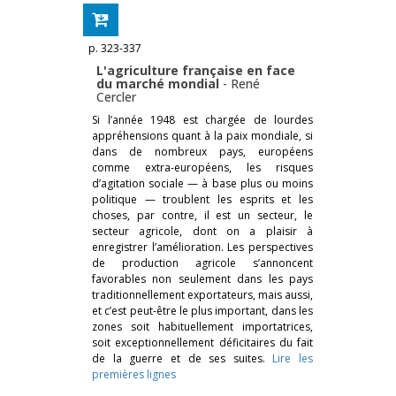
p. 323-337
L'agriculture française en face
du marché mondial
-
René
Cercler
Si l’année 1948 est chargée de lourdes
appréhensions quant à la paix mondiale, si
dans de nombreux pays, européens
comme extra-européens, les risques
d’agitation sociale — à base plus ou moins
politique — troublent les esprits et les
choses, par contre, il est un secteur, le
secteur agricole, dont on a plaisir à
enregistrer l’amélioration. Les perspectives
de production agricole s’annoncent
favorables non seulement dans les pays
traditionnellement exportateurs, mais aussi,
et c’est peut-être le plus important, dans les
zones soit habituellement importatrices,
soit exceptionnellement déficitaires du fait
de la guerre et de ses suites.
Lire les
premières lignes