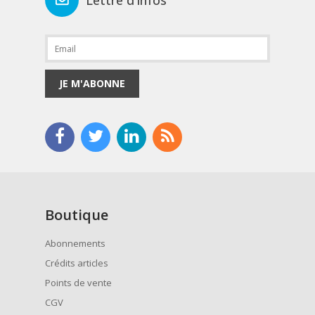
Lettre d'infos
JE M'ABONNE
Boutique
Abonnements
Crédits articles
Points de vente
CGV