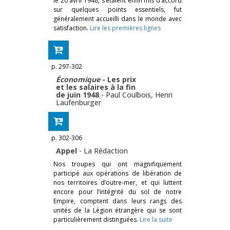
le 20 avril 1948, s’étaient enfin mis d’accord
sur quelques points essentiels, fut
généralement accueilli dans le monde avec
satisfaction.
Lire les premières lignes
p. 297-302
Économique
- Les prix
et les salaires à la fin
de juin 1948
-
Paul Coulbois
,
Henri
Laufenburger
p. 302-306
Appel
-
La Rédaction
Nos troupes qui ont magnifiquement
participé aux opérations de libération de
nos territoires d’outre-mer, et qui luttent
encore pour l’intégrité du sol de notre
Empire, comptent dans leurs rangs des
unités de la Légion étrangère qui se sont
particulièrement distinguées.
Lire la suite