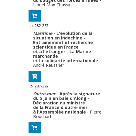
du budget des forces armées
-
Lionel-Max Chassin
p. 282-287
Maritime
- L'évolution de la
situation en Indochine -
Entraînement et recherche
scientique en France
et à l'étranger - La Marine
marchande
et la solidarité internationale
-
André Reussner
p. 287-292
Outre-mer
- Après la signature
du 5 juin en baie d'Along -
Déclaration du ministre
de la France d'outre-mer
à l'Assemblée nationale
-
Pierre
Bouchart