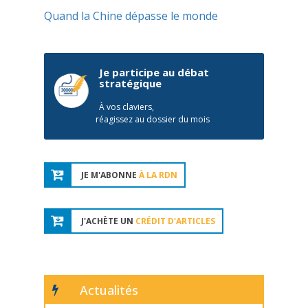
Quand la Chine dépasse le monde
Je participe au débat
stratégique
À vos claviers,
réagissez au dossier du mois
JE M'ABONNE
À LA RDN
J'ACHÈTE UN
CRÉDIT D'ARTICLES
Actualités