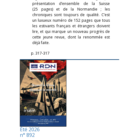
présentation d’ensemble de la Suisse
(25 pages) et de la Normandie ; les
chroniques sont toujours de qualité. C’est
un luxueux numéro de 152 pages que tous
les estivants français et étrangers doivent
lire, et qui marque un nouveau progrès de
cette jeune revue, dont la renommée est
déjà faite.
p. 317-317
Été 2026
n° 892