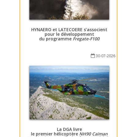
HYNAERO et LATECOERE s’associent
pour le développement
du programme
Fregate-F100
30-07-2026
La DGA livre
le premier hélicoptère
NH90 Caïman