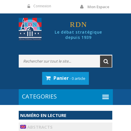
Panneau de gestion des cookies
Connexion
Mon Espace
RDN
Le débat stratégique
depuis 1939
Panier
- 0 article
NUMÉRO EN LECTURE
ABSTRACTS