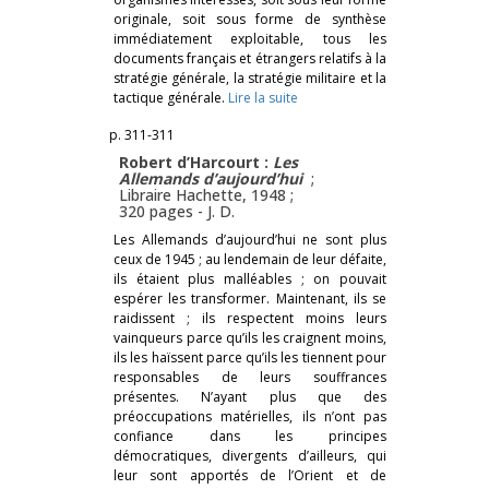
originale, soit sous forme de synthèse
immédiatement exploitable, tous les
documents français et étrangers relatifs à la
stratégie générale, la stratégie militaire et la
tactique générale.
Lire la suite
p. 311-311
Robert d’Harcourt :
Les
Allemands d’aujourd’hui
;
Libraire Hachette, 1948 ;
320 pages -
J. D.
Les Allemands d’aujourd’hui ne sont plus
ceux de 1945 ; au lendemain de leur défaite,
ils étaient plus malléables ; on pouvait
espérer les transformer. Maintenant, ils se
raidissent ; ils respectent moins leurs
vainqueurs parce qu’ils les craignent moins,
ils les haïssent parce qu’ils les tiennent pour
responsables de leurs souffrances
présentes. N’ayant plus que des
préoccupations matérielles, ils n’ont pas
confiance dans les principes
démocratiques, divergents d’ailleurs, qui
leur sont apportés de l’Orient et de