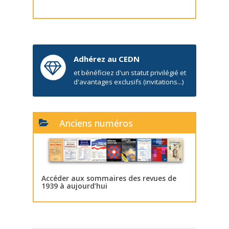
Adhérez au CEDN
et bénéficiez d'un statut privilégié et
d'avantages exclusifs (invitations...)
Anciens numéros
Accéder aux sommaires des revues de
1939 à aujourd’hui