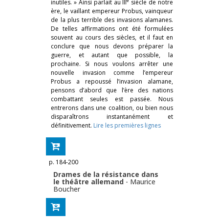
e
inutiles. » Ainsi parlait au III
siècle de notre
ère, le vaillant empereur Probus, vainqueur
de la plus terrible des invasions alamanes.
De telles affirmations ont été formulées
souvent au cours des siècles, et il faut en
conclure que nous devons préparer la
guerre, et autant que possible, la
prochaine. Si nous voulons arrêter une
nouvelle invasion comme l’empereur
Probus a repoussé l’invasion alamane,
pensons d’abord que l’ère des nations
combattant seules est passée. Nous
entrerons dans une coalition, ou bien nous
disparaîtrons instantanément et
définitivement.
Lire les premières lignes
p. 184-200
Drames de la résistance dans
le théâtre allemand
-
Maurice
Boucher