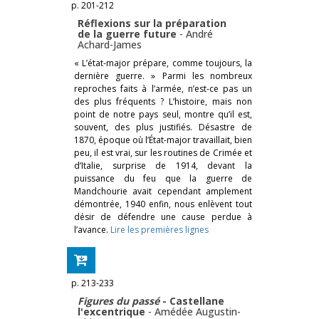
p. 201-212
Réflexions sur la préparation
de la guerre future
-
André
Achard-James
« L’état-major prépare, comme toujours, la
dernière guerre. » Parmi les nombreux
reproches faits à l’armée, n’est-ce pas un
des plus fréquents ? L’histoire, mais non
point de notre pays seul, montre qu’il est,
souvent, des plus justifiés. Désastre de
1870, époque où l’État-major travaillait, bien
peu, il est vrai, sur les routines de Crimée et
d’Italie, surprise de 1914, devant la
puissance du feu que la guerre de
Mandchourie avait cependant amplement
démontrée, 1940 enfin, nous enlèvent tout
désir de défendre une cause perdue à
l’avance.
Lire les premières lignes
p. 213-233
Figures du passé
- Castellane
l'excentrique
-
Amédée Augustin-