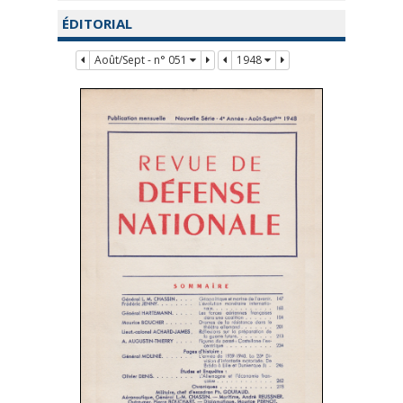
ÉDITORIAL
Août/Sept - n° 051
1948