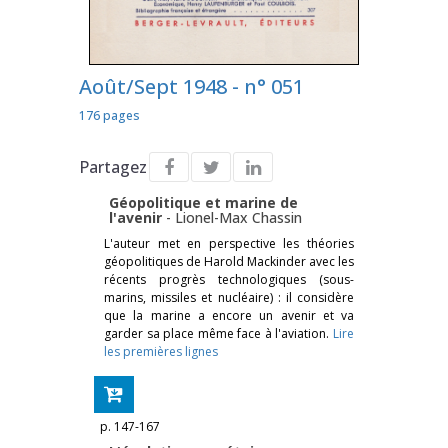
Août/Sept 1948 - n° 051
176 pages
Partagez
Géopolitique et marine de
l'avenir
-
Lionel-Max Chassin
L'auteur met en perspective les théories
géopolitiques de Harold Mackinder avec les
récents progrès technologiques (sous-
marins, missiles et nucléaire) : il considère
que la marine a encore un avenir et va
garder sa place même face à l'aviation.
Lire
les premières lignes
p. 147-167