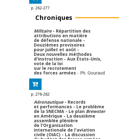
p. 262-277
Chroniques
Militaire
- Répartition des
attributions en matière
de défense nationale -
Douzièmes provisoires
pour juillet et août -
Deux nouvelles méthodes
d'instruction - Aux États-Unis,
vote de la loi
sur le recrutement
des forces armées
-
Ph. Gouraud
p. 278-282
Aéronautique
- Records
et performances - Le problème
de la SNECMA - Le plan
Brewster
en Amérique - La deuxième
assemblée plénière
de l'Organisation
internationale de l'aviation
civile (OIAC) - La discussion