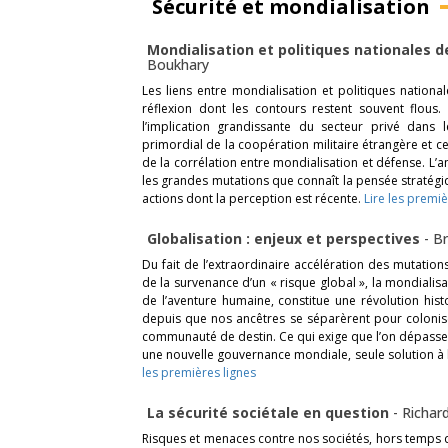
Sécurité et mondialisation
Mondialisation et politiques nationales 
Boukhary
Les liens entre mondialisation et politiques nation
réflexion dont les contours restent souvent flous. 
l’implication grandissante du secteur privé dans
primordial de la coopération militaire étrangère et ce
de la corrélation entre mondialisation et défense. L’a
les grandes mutations que connaît la pensée stratégi
actions dont la perception est récente.
Lire les premiè
Globalisation : enjeux et perspectives
-
Br
Du fait de l’extraordinaire accélération des mutations
de la survenance d’un « risque global », la mondialis
de l’aventure humaine, constitue une révolution his
depuis que nos ancêtres se séparèrent pour colonis
communauté de destin. Ce qui exige que l’on dépasse
une nouvelle gouvernance mondiale, seule solution à
les premières lignes
La sécurité sociétale en question
-
Richar
Risques et menaces contre nos sociétés, hors temps d