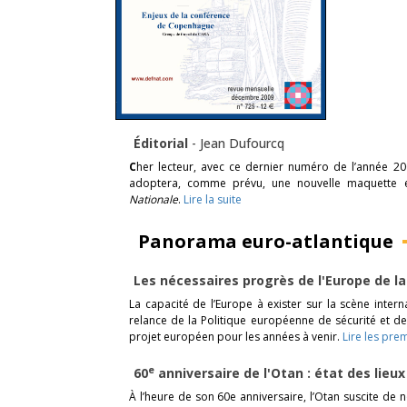
Éditorial
-
Jean Dufourcq
C
her lecteur, avec ce dernier numéro de l’année 20
adoptera, comme prévu, une nouvelle maquette e
Nationale
.
Lire la suite
Panorama euro-atlantique
Les nécessaires progrès de l'Europe de l
La capacité de l’Europe à exister sur la scène inter
relance de la Politique européenne de sécurité et de
projet européen pour les années à venir.
Lire les pre
e
60
anniversaire de l'Otan : état des lieu
À l’heure de son 60e anniversaire, l’Otan suscite d