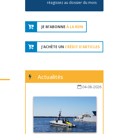
réagissez au dossier du mois
JE M'ABONNE
À LA RDN
J'ACHÈTE UN
CRÉDIT D'ARTICLES
Actualités
04-08-2026