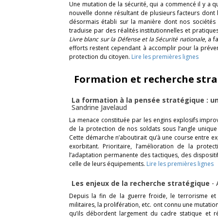
Une mutation de la sécurité, qui a commencé il y a 
nouvelle donne résultant de plusieurs facteurs dont
désormais établi sur la manière dont nos sociétés d
traduise par des réalités institutionnelles et pratiq
Livre blanc sur la Défense et la Sécurité nationale
, a 
efforts restent cependant à accomplir pour la préven
protection du citoyen.
Lire les premières lignes
Formation et recherche str
La formation à la pensée stratégique : un 
Sandrine Javelaud
La menace constituée par les engins explosifs improvi
de la protection de nos soldats sous l’angle unique
Cette démarche n’aboutirait qu’à une course entre expl
exorbitant. Prioritaire, l’amélioration de la pro
l’adaptation permanente des tactiques, des dispositi
celle de leurs équipements.
Lire les premières lignes
Les enjeux de la recherche stratégique
-
Depuis la fin de la guerre froide, le terrorisme 
militaires, la prolifération, etc. ont connu une mutatio
qu’ils débordent largement du cadre statique et rét