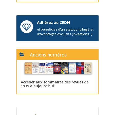
Adhérez au CEDN
et bénéficiez d'un statut privilégié et
d'avantages exclusifs (invitations...)
Anciens numéros
Accéder aux sommaires des revues de
1939 à aujourd’hui