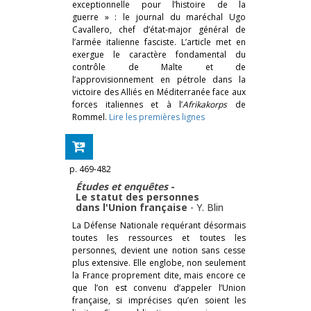
exceptionnelle pour l’histoire de la
guerre » : le journal du maréchal Ugo
Cavallero, chef d’état-major général de
l’armée italienne fasciste. L’article met en
exergue le caractère fondamental du
contrôle de Malte et de
l’approvisionnement en pétrole dans la
victoire des Alliés en Méditerranée face aux
forces italiennes et à l’
Afrikakorps
de
Rommel.
Lire les premières lignes
p. 469-482
Études et enquêtes
-
Le statut des personnes
dans l'Union française
-
Y. Blin
La Défense Nationale requérant désormais
toutes les ressources et toutes les
personnes, devient une notion sans cesse
plus extensive. Elle englobe, non seulement
la France proprement dite, mais encore ce
que l’on est convenu d’appeler l’Union
française, si imprécises qu’en soient les