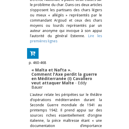
le problème du char. Dans ces deux articles
s’opposent les partisans des chars légers
ou mieux « allégés » représentés par le
commandant Argoud et ceux des chars
moyens ou lourds représentés par un
auteur anonyme qui invoque à son appui
l’autorité du général Estienne.
Lire les
premières lignes
p. 460-468
« Malta et Nafta ».
Comment l'Axe perdit la guerre
en Méditerranée (I) Cavallero
veut attaquer Malte
-
Eddy
Bauer
L’auteur relate les péripéties sur le théâtre
d’opérations méditerranéen durant la
Seconde Guerre mondiale de 1941 au
printemps 1942. Il prend appui sur des
sources riches essentiellement d’origine
italienne, la pièce maîtresse étant « une
documentation d’importance