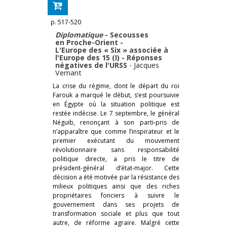
p. 517-520
Diplomatique
- Secousses
en Proche-Orient -
L'Europe des « Six » associée à
l'Europe des 15 (I) - Réponses
négatives de l'URSS
-
Jacques
Vernant
La crise du régime, dont le départ du roi
Farouk a marqué le début, s’est poursuivie
en Égypte où la situation politique est
restée indécise. Le 7 septembre, le général
Néguib, renonçant à son parti-pris de
n’apparaître que comme l’inspirateur et le
premier exécutant du mouvement
révolutionnaire sans responsabilité
politique directe, a pris le titre de
président-général d’état-major. Cette
décision a été motivée par la résistance des
milieux politiques ainsi que des riches
propriétaires fonciers à suivre le
gouvernement dans ses projets de
transformation sociale et plus que tout
autre, de réforme agraire. Malgré cette