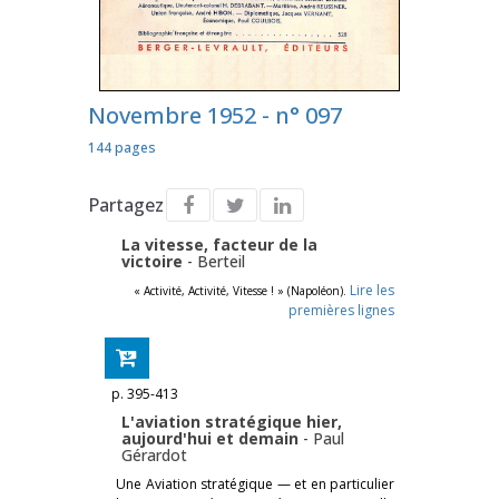
Novembre 1952 - n° 097
144 pages
Partagez
La vitesse, facteur de la
victoire
-
Berteil
Lire les
« Activité, Activité, Vitesse ! » (Napoléon).
premières lignes
p. 395-413
L'aviation stratégique hier,
aujourd'hui et demain
-
Paul
Gérardot
Une Aviation stratégique — et en particulier