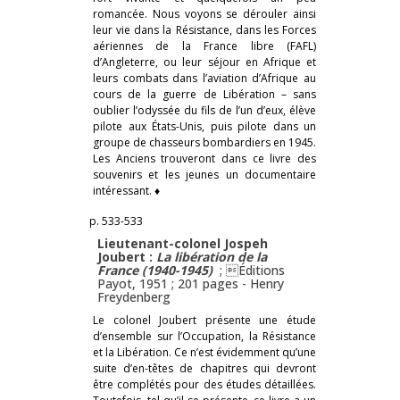
romancée. Nous voyons se dérouler ainsi
leur vie dans la Résistance, dans les Forces
aériennes de la France libre (FAFL)
d’Angleterre, ou leur séjour en Afrique et
leurs combats dans l’aviation d’Afrique au
cours de la guerre de Libération – sans
oublier l’odyssée du fils de l’un d’eux, élève
pilote aux États-Unis, puis pilote dans un
groupe de chasseurs bombardiers en 1945.
Les Anciens trouveront dans ce livre des
souvenirs et les jeunes un documentaire
intéressant. ♦
p. 533-533
Lieutenant-colonel Jospeh
Joubert :
La libération de la
France (1940-1945)
; Éditions
Payot, 1951 ; 201 pages -
Henry
Freydenberg
Le colonel Joubert présente une étude
d’ensemble sur l’Occupation, la Résistance
et la Libération. Ce n’est évidemment qu’une
suite d’en-têtes de chapitres qui devront
être complétés pour des études détaillées.