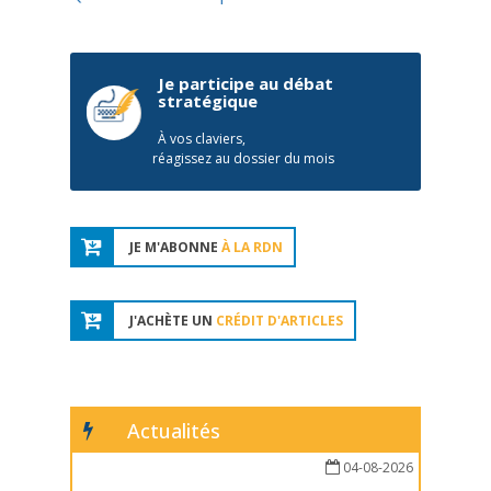
Je participe au débat
stratégique
À vos claviers,
réagissez au dossier du mois
JE M'ABONNE
À LA RDN
J'ACHÈTE UN
CRÉDIT D'ARTICLES
Actualités
04-08-2026