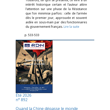
Toutefois, tel qu’il se présente, ce livre a un
intérêt historique certain et l’auteur attire
l’attention sur une phase de la Résistance
que l’on minimise parfois : celle de l’armée
dès le premier jour, approuvée et souvent
aidée en sous-main par des fonctionnaires
du gouvernement français.
Lire la suite
p. 533-533
Été 2026
n° 892
Quand la Chine dépasse le monde