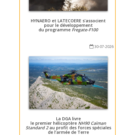
HYNAERO et LATECOERE s’associent
pour le développement
du programme
Fregate-F100
30-07-2026
La DGA livre
le premier hélicoptère
NH90 Caïman
Standard 2
au profit des forces spéciales
de l’armée de Terre