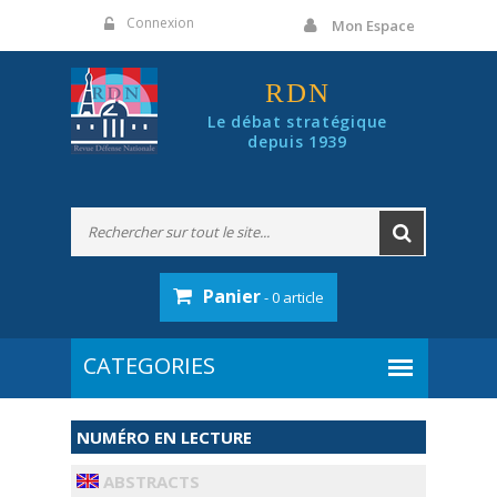
Panneau de gestion des cookies
Connexion
Mon Espace
RDN
Le débat stratégique
depuis 1939
Panier
- 0 article
NUMÉRO EN LECTURE
ABSTRACTS