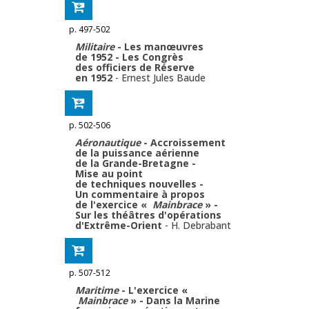
p. 497-502
Militaire
- Les manœuvres
de 1952 - Les Congrès
des officiers de Réserve
en 1952
-
Ernest Jules Baude
p. 502-506
Aéronautique
- Accroissement
de la puissance aérienne
de la Grande-Bretagne -
Mise au point
de techniques nouvelles -
Un commentaire à propos
de l'exercice «
Mainbrace
» -
Sur les théâtres d'opérations
d'Extrême-Orient
-
H. Debrabant
p. 507-512
Maritime
- L'exercice «
Mainbrace
» - Dans la Marine