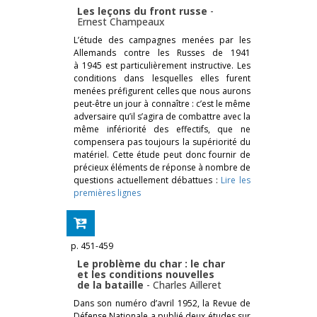
Les leçons du front russe
-
Ernest Champeaux
L’étude des campagnes menées par les
Allemands contre les Russes de 1941
à 1945 est particulièrement instructive. Les
conditions dans lesquelles elles furent
menées préfigurent celles que nous aurons
peut-être un jour à connaître : c’est le même
adversaire qu’il s’agira de combattre avec la
même infériorité des effectifs, que ne
compensera pas toujours la supériorité du
matériel. Cette étude peut donc fournir de
précieux éléments de réponse à nombre de
questions actuellement débattues :
Lire les
premières lignes
p. 451-459
Le problème du char : le char
et les conditions nouvelles
de la bataille
-
Charles Ailleret
Dans son numéro d’avril 1952, la Revue de
Défense Nationale a publié deux études sur