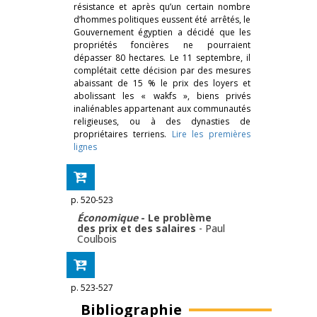
résistance et après qu’un certain nombre
d’hommes politiques eussent été arrêtés, le
Gouvernement égyptien a décidé que les
propriétés foncières ne pourraient
dépasser 80 hectares. Le 11 septembre, il
complétait cette décision par des mesures
abaissant de 15 % le prix des loyers et
abolissant les « wakfs », biens privés
inaliénables appartenant aux communautés
religieuses, ou à des dynasties de
propriétaires terriens.
Lire les premières
lignes
p. 520-523
Économique
- Le problème
des prix et des salaires
-
Paul
Coulbois
p. 523-527
Bibliographie