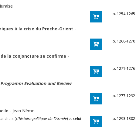
Muraise
p. 1254-1265
miques à la crise du Proche-Orient
-
p. 1266-1270
 de la conjoncture se confirme
-
p. 1271-1276
(
Programm Evaluation and Review
p. 1277-1292
ncile
-
Jean Némo
anchais (
L'histoire politique de l'Armée
) et celui
p. 1293-1302