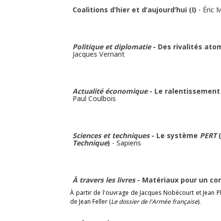
Coalitions d’hier et d’aujourd’hui (I)
-
Éric 
Politique et diplomatie
- Des rivalités ato
Jacques Vernant
Actualité économique
- Le ralentissement
Paul Coulbois
Sciences et techniques
- Le système
PERT
Technique
)
-
Sapiens
À travers les livres
- Matériaux pour un co
À partir de l'ouvrage de Jacques Nobécourt et Jean Pl
de Jean Feller (
Le dossier de l'Armée française
).