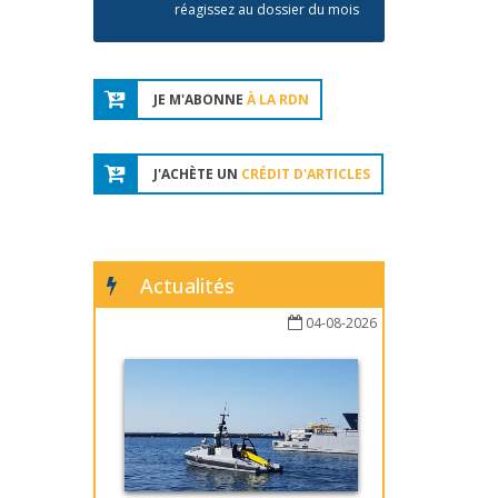
réagissez au dossier du mois
JE M'ABONNE
À LA RDN
J'ACHÈTE UN
CRÉDIT D'ARTICLES
Actualités
04-08-2026