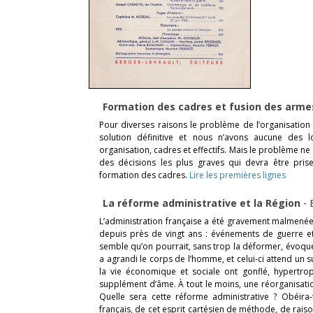
Formation des cadres et fusion des arm
Pour diverses raisons le problème de l’organisatio
solution définitive et nous n’avons aucune des l
organisation, cadres et effectifs. Mais le problème ne
des décisions les plus graves qui devra être prise
formation des cadres.
Lire les premières lignes
La réforme administrative et la Région
-
L’administration française a été gravement malmenée
depuis près de vingt ans : événements de guerre e
semble qu’on pourrait, sans trop la déformer, évoquer
a agrandi le corps de l’homme, et celui-ci attend u
la vie économique et sociale ont gonflé, hypertroph
supplément d’âme. À tout le moins, une réorganisati
Quelle sera cette réforme administrative ? Obéira-
français, de cet esprit cartésien de méthode, de raison