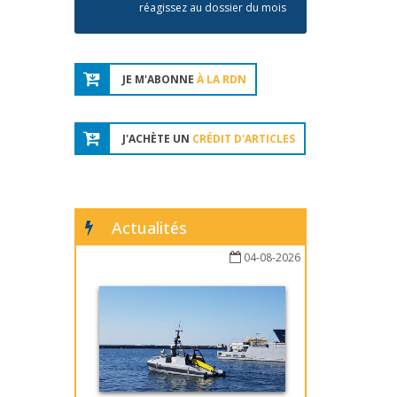
réagissez au dossier du mois
JE M'ABONNE
À LA RDN
J'ACHÈTE UN
CRÉDIT D'ARTICLES
Actualités
04-08-2026