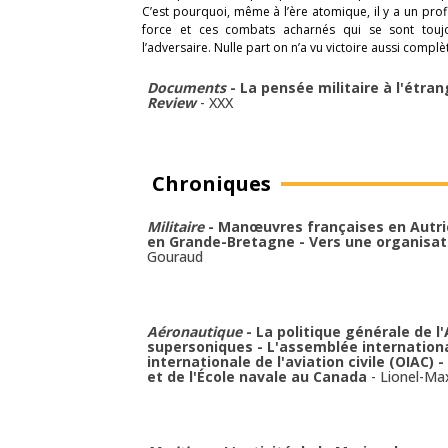
C’est pourquoi, même à l’ère atomique, il y a un pro
force et ces combats acharnés qui se sont toujo
l’adversaire. Nulle part on n’a vu victoire aussi complè
Documents
- La pensée militaire à l'étra
Review
-
XXX
Chroniques
Militaire
- Manœuvres françaises en Autric
en Grande-Bretagne - Vers une organisat
Gouraud
Aéronautique
- La politique générale de l'
supersoniques - L'assemblée internationa
internationale de l'aviation civile (OIAC) - 
et de l'École navale au Canada
-
Lionel-Ma