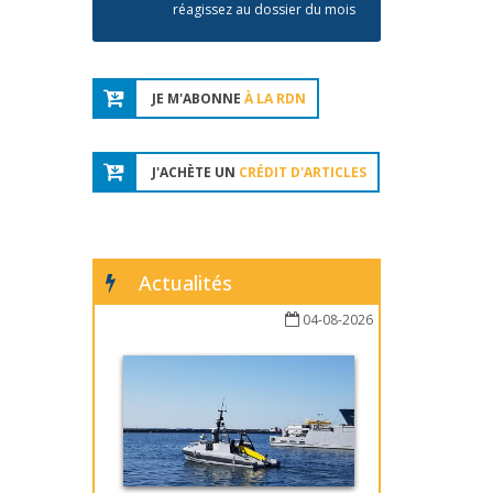
réagissez au dossier du mois
JE M'ABONNE
À LA RDN
J'ACHÈTE UN
CRÉDIT D'ARTICLES
Actualités
04-08-2026