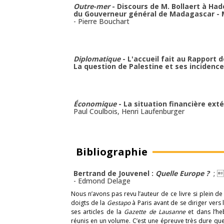
Outre-mer
- Discours de M. Bollaert à Ha
du Gouverneur général de Madagascar - 
-
Pierre Bouchart
Diplomatique
- L'accueil fait au Rapport 
La question de Palestine et ses incidenc
Économique
- La situation financière ext
Paul Coulbois
,
Henri Laufenburger
Bibliographie
Bertrand de Jouvenel :
Quelle Europe ?
; 
-
Edmond Delage
Nous n’avons pas revu l’auteur de ce livre si plein de
doigts de la
Gestapo
à Paris avant de se diriger vers
ses articles de la
Gazette de Lausanne
et dans l’
réunis en un volume. C’est une épreuve très dure que 