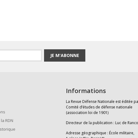
JE M'ABONNE
Informations
La Revue Défense Nationale est éditée pa
Comité d’études de défense nationale
ons
(association loi de 1901)
 la RDN
Directeur de la publication : Luc de Ranc
istorique
Adresse géographique : École militaire,