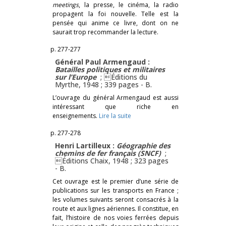
meetings
, la presse, le cinéma, la radio
propagent la foi nouvelle. Telle est la
pensée qui anime ce livre, dont on ne
saurait trop recommander la lecture.
p. 277-277
Général Paul Armengaud :
Batailles politiques et militaires
sur l’Europe
; Éditions du
Myrthe, 1948 ; 339 pages -
B.
L’ouvrage du général Armengaud est aussi
intéressant que riche en
enseignements.
Lire la suite
p. 277-278
Henri Lartilleux :
Géographie des
chemins de fer français (SNCF)
;
Éditions Chaix, 1948 ; 323 pages
-
B.
Cet ouvrage est le premier d’une série de
publications sur les transports en France ;
les volumes suivants seront consacrés à la
route et aux lignes aériennes. Il constitue, en
fait, l’histoire de nos voies ferrées depuis