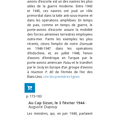
avions d’escorte est un des navires les plus
utiles de la guerre moderne. Entre 1943
et 1945, ces navires ont joué un rôle
primordial dans la lutte anti-sous-marine et
dans les opérations amphibies. En temps
de paix, comme en temps de guerre, le
porte-avions d’escorte assure la mobilité
des forces aériennes terrestres employées
outre-mer. Parmi les exemples les plus
récents, citons l’emploi de notre
Dixmude
en 1946-1947 dans les opérations
d’Indochine, et, en juillet 1948, l’envoi
d’avions d’Amérique en Turquie par le
porte-avions américain
Palau
et le transfert
par le
Sicily
en Europe d’un groupe d’avions
à réaction
P. 80
de l’Armée de l’Air des
États-Unis.
Lire les premières lignes
p. 173-183
Au Cap Sizun, le 3 février 1944
-
Auguste Dupouy
Les ministres, qui, en juin 1940, parlaient