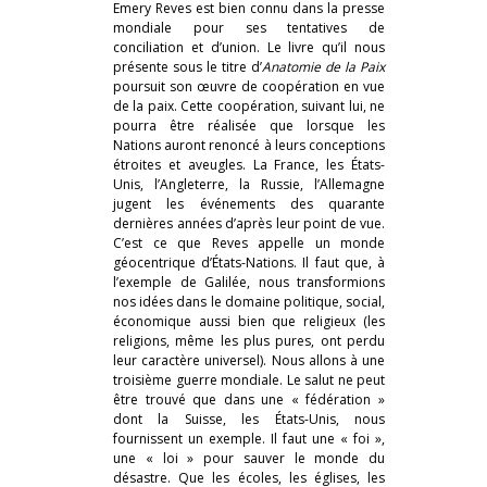
Emery Reves est bien connu dans la presse
mondiale pour ses tentatives de
conciliation et d’union. Le livre qu’il nous
présente sous le titre d’
Anatomie de la Paix
poursuit son œuvre de coopération en vue
de la paix. Cette coopération, suivant lui, ne
pourra être réalisée que lorsque les
Nations auront renoncé à leurs conceptions
étroites et aveugles. La France, les États-
Unis, l’Angleterre, la Russie, l’Allemagne
jugent les événements des quarante
dernières années d’après leur point de vue.
C’est ce que Reves appelle un monde
géocentrique d’États-Nations. Il faut que, à
l’exemple de Galilée, nous transformions
nos idées dans le domaine politique, social,
économique aussi bien que religieux (les
religions, même les plus pures, ont perdu
leur caractère universel). Nous allons à une
troisième guerre mondiale. Le salut ne peut
être trouvé que dans une « fédération »
dont la Suisse, les États-Unis, nous
fournissent un exemple. Il faut une « foi »,
une « loi » pour sauver le monde du
désastre. Que les écoles, les églises, les