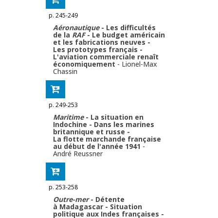
p. 245-249
Aéronautique
- Les difficultés
de la
RAF
- Le budget américain
et les fabrications neuves -
Les prototypes français -
L'aviation commerciale renaît
économiquement
-
Lionel-Max
Chassin
p. 249-253
Maritime
- La situation en
Indochine - Dans les marines
britannique et russe -
La flotte marchande française
au début de l'année 1941
-
André Reussner
p. 253-258
Outre-mer
- Détente
à Madagascar - Situation
politique aux Indes françaises -