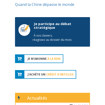
Quand la Chine dépasse le monde
Je participe au débat
stratégique
À vos claviers,
réagissez au dossier du mois
JE M'ABONNE
À LA RDN
J'ACHÈTE UN
CRÉDIT D'ARTICLES
Actualités