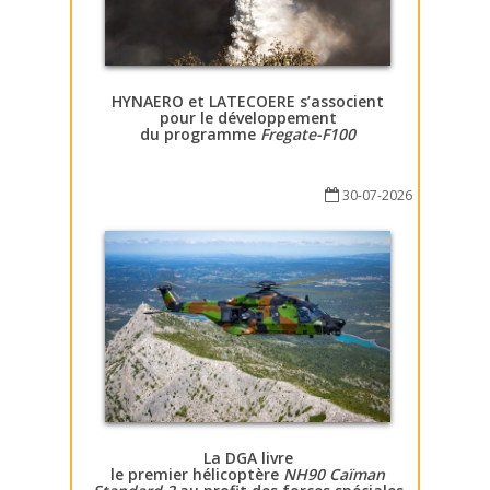
HYNAERO et LATECOERE s’associent
pour le développement
du programme
Fregate-F100
30-07-2026
La DGA livre
le premier hélicoptère
NH90 Caïman