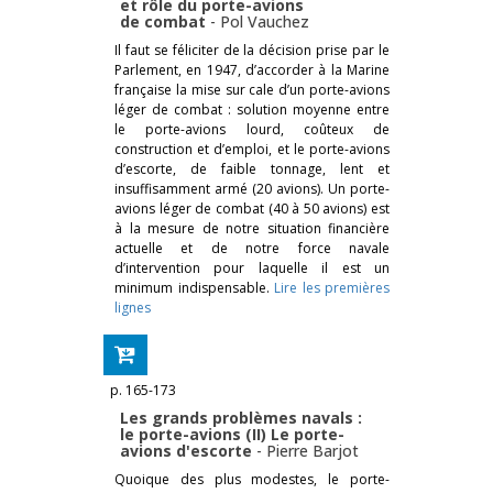
et rôle du porte-avions
de combat
-
Pol Vauchez
Il faut se féliciter de la décision prise par le
Parlement, en 1947, d’accorder à la Marine
française la mise sur cale d’un porte-avions
léger de combat : solution moyenne entre
le porte-avions lourd, coûteux de
construction et d’emploi, et le porte-avions
d’escorte, de faible tonnage, lent et
insuffisamment armé (20 avions). Un porte-
avions léger de combat (40 à 50 avions) est
à la mesure de notre situation financière
actuelle et de notre force navale
d’intervention pour laquelle il est un
minimum indispensable.
Lire les premières
lignes
p. 165-173
Les grands problèmes navals :
le porte-avions (II) Le porte-
avions d'escorte
-
Pierre Barjot
Quoique des plus modestes, le porte-