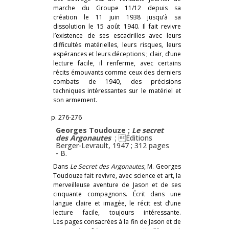
marche du Groupe 11/12 depuis sa
création le 11 juin 1938 jusqu’à sa
dissolution le 15 août 1940. Il fait revivre
l’existence de ses escadrilles avec leurs
difficultés matérielles, leurs risques, leurs
espérances et leurs déceptions ; clair, d’une
lecture facile, il renferme, avec certains
récits émouvants comme ceux des derniers
combats de 1940, des précisions
techniques intéressantes sur le matériel et
son armement.
p. 276-276
Georges Toudouze :
Le secret
des Argonautes
; Éditions
Berger-Levrault, 1947 ; 312 pages
-
B.
Dans
Le Secret des Argonautes
, M. Georges
Toudouze fait revivre, avec science et art, la
merveilleuse aventure de Jason et de ses
cinquante compagnons. Écrit dans une
langue claire et imagée, le récit est d’une
lecture facile, toujours intéressante.
Les pages consacrées à la fin de Jason et de