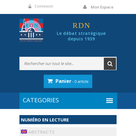
Panneau de gestion des cookies
Connexion
Mon Espace
RDN
Le débat stratégique
depuis 1939
Panier
- 0 article
NUMÉRO EN LECTURE
ABSTRACTS