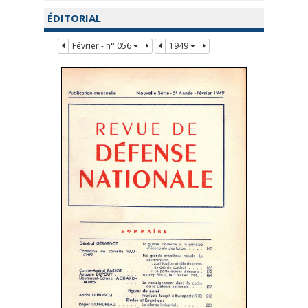
ÉDITORIAL
Février - n° 056
1949