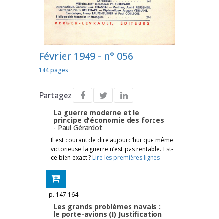
Février 1949 - n° 056
144 pages
Partagez
La guerre moderne et le
principe d'économie des forces
-
Paul Gérardot
Il est courant de dire aujourd’hui que même
victorieuse la guerre n’est pas rentable. Est-
ce bien exact ?
Lire les premières lignes
p. 147-164
Les grands problèmes navals :
le porte-avions (I) Justification