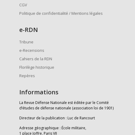
CGV
Politique de confidentialité / Mentions légales
e
-RDN
Tribune
e-Recensions
Cahiers de la RDN
Florilège historique
Repères
Informations
La Revue Défense Nationale est éditée par le Comité
d’études de défense nationale (association loi de 1901)
Directeur de la publication : Luc de Rancourt
Adresse géographique : École militaire,
1 place Joffre, Paris VII