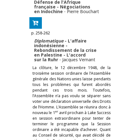
Défense de l'Afrique
française - Négociations
en Indochine
-
Pierre Bouchart
p. 258-262
Diplomatique
- L'affaire
indonésienne -
Rebondissement de la crise
en Palestine - L'accord
sur la Ruhr
-
Jacques Vernant
La clôture, le 12 décembre 1948, de la
troisième session ordinaire de l’Assemblée
générale des Nations unies laisse pendants
tous les problèmes qui furent abordés
pendant ces trois mois. Toutefois,
l’Assemblée n’a pas voulu se séparer sans
voter une déclaration universelle des Droits
de l’Homme. L’Assemblée se réunira donc à
er
nouveau le 1
avril prochain à Lake Success
en session extraordinaire pour tenter de
terminer le programme que la Session
ordinaire a été incapable d’achever. Quant
au Conseil de sécurité, qui avait décidé de