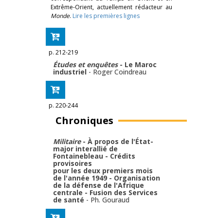
Extrême-Orient, actuellement rédacteur au
Monde
.
Lire les premières lignes
p. 212-219
Études et enquêtes
- Le Maroc
industriel
-
Roger Coindreau
p. 220-244
Chroniques
Militaire
- À propos de l'État-
major interallié de
Fontainebleau - Crédits
provisoires
pour les deux premiers mois
de l'année 1949 - Organisation
de la défense de l'Afrique
centrale - Fusion des Services
de santé
-
Ph. Gouraud