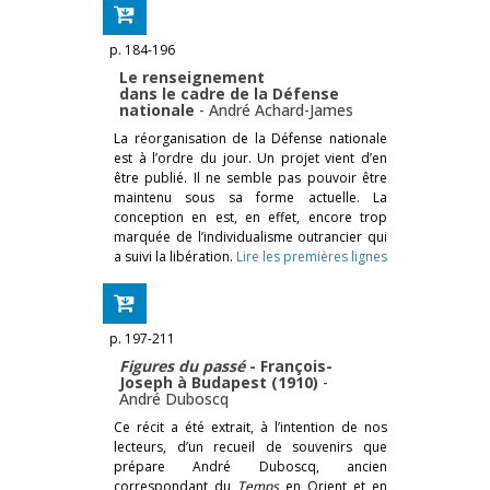
p. 184-196
Le renseignement
dans le cadre de la Défense
nationale
-
André Achard-James
La réorganisation de la Défense nationale
est à l’ordre du jour. Un projet vient d’en
être publié. Il ne semble pas pouvoir être
maintenu sous sa forme actuelle. La
conception en est, en effet, encore trop
marquée de l’individualisme outrancier qui
a suivi la libération.
Lire les premières lignes
p. 197-211
Figures du passé
- François-
Joseph à Budapest (1910)
-
André Duboscq
Ce récit a été extrait, à l’intention de nos
lecteurs, d’un recueil de souvenirs que
prépare André Duboscq, ancien
correspondant du
Temps
en Orient et en