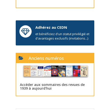
Adhérez au CEDN
et bénéficiez d'un statut privilégié et
d'avantages exclusifs (invitations...)
Anciens numéros
Accéder aux sommaires des revues de
1939 à aujourd’hui