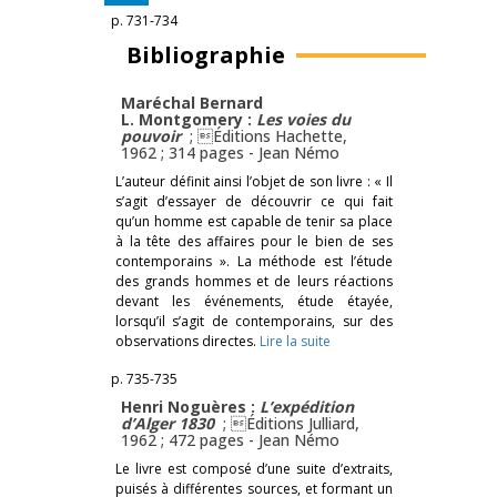
p. 731-734
Bibliographie
Maréchal Bernard
L. Montgomery :
Les voies du
pouvoir
; Éditions Hachette,
1962 ; 314 pages -
Jean Némo
L’auteur définit ainsi l’objet de son livre : « Il
s’agit d’essayer de découvrir ce qui fait
qu’un homme est capable de tenir sa place
à la tête des affaires pour le bien de ses
contemporains ». La méthode est l’étude
des grands hommes et de leurs réactions
devant les événements, étude étayée,
lorsqu’il s’agit de contemporains, sur des
observations directes.
Lire la suite
p. 735-735
Henri Noguères :
L’expédition
d’Alger 1830
; Éditions Julliard,
1962 ; 472 pages -
Jean Némo
Le livre est composé d’une suite d’extraits,
puisés à différentes sources, et formant un