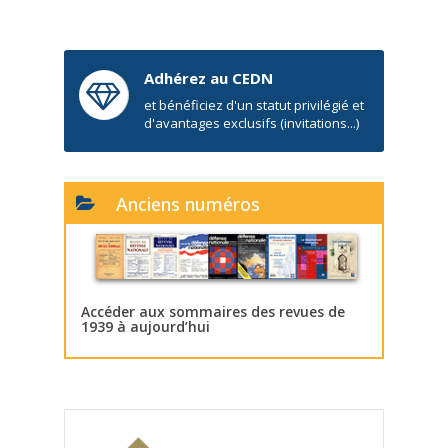
Adhérez au CEDN
et bénéficiez d'un statut privilégié et
d'avantages exclusifs (invitations...)
Anciens numéros
Accéder aux sommaires des revues de
1939 à aujourd’hui