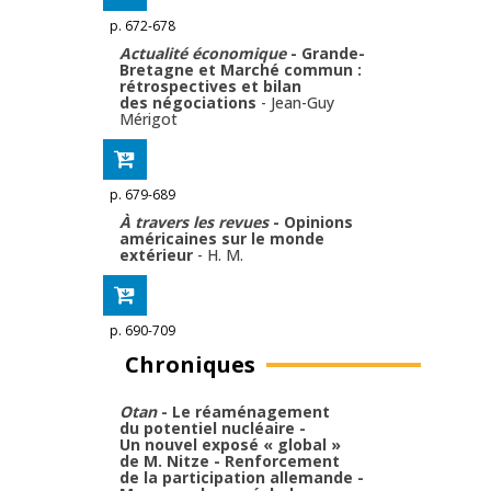
p. 672-678
Actualité économique
- Grande-
Bretagne et Marché commun :
rétrospectives et bilan
des négociations
-
Jean-Guy
Mérigot
p. 679-689
À travers les revues
- Opinions
américaines sur le monde
extérieur
-
H. M.
p. 690-709
Chroniques
Otan
- Le réaménagement
du potentiel nucléaire -
Un nouvel exposé « global »
de M. Nitze - Renforcement
de la participation allemande -