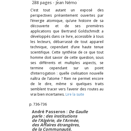
288 pages -
Jean Némo
C’est tout autant un exposé des
perspectives présentement ouvertes par
l’énergie atomique, qu’une histoire de sa
découverte et de ses premières
applications que Bertrand Goldschmidt a
développés dans ce livre, accessible à tous
les lecteurs, débarrassé de tout appareil
technique, cependant d’une haute tenue
scientifique. Cette synthèse de ce que tout
homme doit savoir de cette question, sous
ses différents et multiples aspects, se
termine cependant sur un point
d’interrogation : quelle civilisation nouvelle
naîtra de l’atome ? Rien ne permet encore
de le dire, même si quelques traits
semblent tracer vers l’avenir des routes au
vrai bien incertaines.
Lire la suite
p. 736-736
André Passeron :
De Gaulle
parle : des institutions
de l’Algérie, de l’Armée,
des Affaires étrangères,
de
la Communauté,