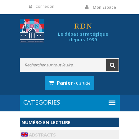
Panneau de gestion des cookies
Connexion
Mon Espace
RDN
Le débat stratégique
depuis 1939
Panier
- 0 article
NUMÉRO EN LECTURE
ABSTRACTS