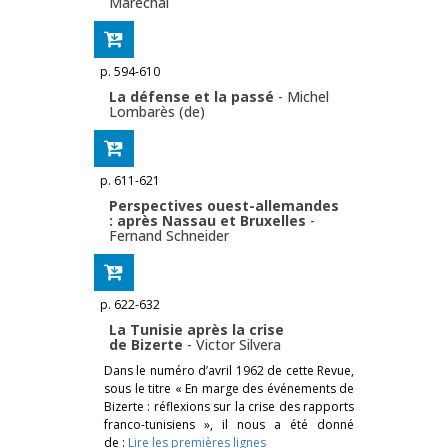
Maréchal
p. 594-610
La défense et la passé
-
Michel
Lombarès (de)
p. 611-621
Perspectives ouest-allemandes
: après Nassau et Bruxelles
-
Fernand Schneider
p. 622-632
La Tunisie après la crise
de Bizerte
-
Victor Silvera
Dans le numéro d’avril 1962 de cette Revue,
sous le titre « En marge des événements de
Bizerte : réflexions sur la crise des rapports
franco-tunisiens », il nous a été donné
de :
Lire les premières lignes