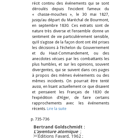
récit continu des événements qui se sont
déroulés depuis l’incident fameux du
« chasse-mouches », le 30 mai 1827,
jusqu’au départ du Maréchal de Bourmont,
en septembre 1830. Ces extraits sont de
nature très diverse et l’ensemble donne un
sentiment de vie particulièrement sensible,
qu’il s’agisse de la façon dont ont été prises
les décisions à l’échelon du Gouvernement
et du Haut-Commandement, ou des
anecdotes vécues par les combattants les
plus humbles, et sur les opinions, souvent
divergentes, qui se suivent dans ces pages
à propos des mêmes événements ou des
mêmes incidents. On pourrait être tenté
aussi, en lisant actuellement ce que disaient
et pensaient les Français de 1830 de
l’expédition d’Alger, de faire certains
rapprochements avec les événements
récents.
Lire la suite
p. 735-736
Bertrand Goldschmidt :
L’aventure atomique
;
Éditions Fayard, 1962 ;