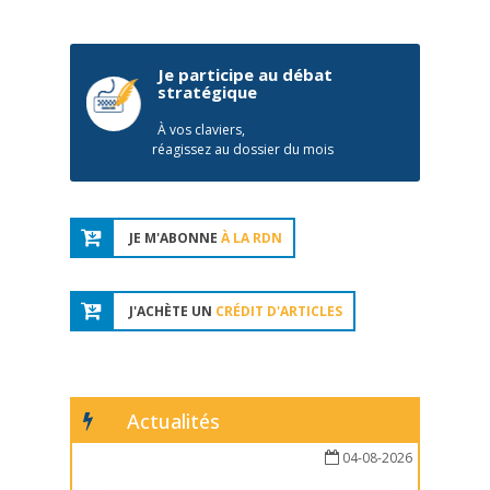
Je participe au débat
stratégique
À vos claviers,
réagissez au dossier du mois
JE M'ABONNE
À LA RDN
J'ACHÈTE UN
CRÉDIT D'ARTICLES
Actualités
04-08-2026