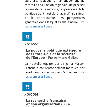
Guichard, Délégué à l'aménagement du
territoire et à l'action régionale, de préciser
le sens de cette réforme, les principes de la
politique dont il est dorénavant l'inspirateur
et le coordinateur, les perspectives
générales dans lesquelles elle s’insère.
Lire
les premières lignes
p. 553-565
La nouvelle politique extérieure
des États-Unis et la sécurité
de l’Europe
-
Pierre-Marie Gallois
La nouvelle équipe qui dirige la Maison
Blanche a été profondément marquée par
l’évolution des techniques d’armement.
Lire
les premières lignes
p. 566-593
La recherche française
et son organisation (I)
-
A.