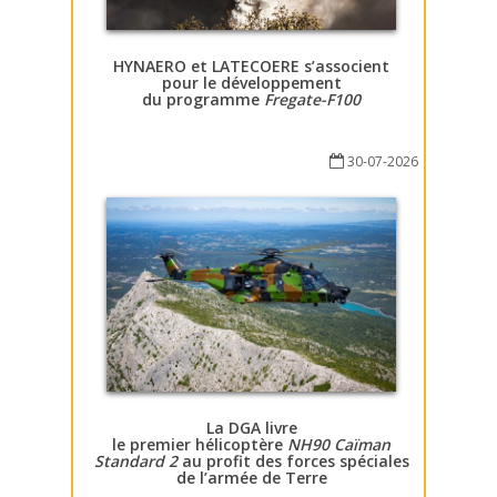
HYNAERO et LATECOERE s’associent
pour le développement
du programme
Fregate-F100
30-07-2026
La DGA livre
le premier hélicoptère
NH90 Caïman
Standard 2
au profit des forces spéciales
de l’armée de Terre