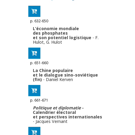
p. 632-650
L’économie mondiale
des phosphates
et son potentiel logistique
-
F.
Hulot
,
G. Hulot
p. 651-660
La Chine populaire
et le dialogue sino-soviétique
(fin)
-
Daniel Kerven
p. 661-671
Politique et diplomatie
-
Calendrier électoral
et perspectives internationales
-
Jacques Vernant