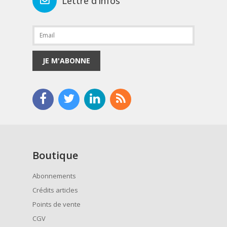
Lettre d'infos
JE M'ABONNE
Boutique
Abonnements
Crédits articles
Points de vente
CGV