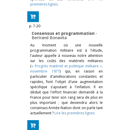
premières lignes
p. 7-20
Consensus et programmation
-
Bertrand Bonavita
Au moment où une nouvelle
programmation militaire est à l'étude,
l'auteur appelle à nouveau notre attention
sur les coûts des matériels militaires
(
« Progrès matériel et politique militaire »,
novembre 1977
) qui, en raison en
particulier d'améliorations constantes et
rapides, font l'objet d'une augmentation
spécifique s'ajoutant à l'inflation. Il en
déduit que l'effort financier demandé à la
France pour tenir son rang sera de plus en
plus important ; que deviendra alors le
consensus Armée-Nation dont on parle tant
actuellement ?
Lire les premières lignes