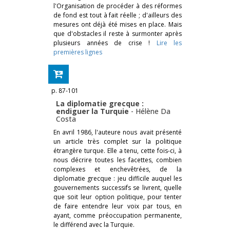
l'Organisation de procéder à des réformes
de fond est tout à fait réelle ; d'ailleurs des
mesures ont déjà été mises en place. Mais
que d'obstacles il reste à surmonter après
plusieurs années de crise !
Lire les
premières lignes
p. 87-101
La diplomatie grecque :
endiguer la Turquie
-
Hélène Da
Costa
En avril 1986, l'auteure nous avait présenté
un article très complet sur la politique
étrangère turque. Elle a tenu, cette fois-ci, à
nous décrire toutes les facettes, combien
complexes et enchevêtrées, de la
diplomatie grecque : jeu difficile auquel les
gouvernements successifs se livrent, quelle
que soit leur option politique, pour tenter
de faire entendre leur voix par tous, en
ayant, comme préoccupation permanente,
le différend avec la Turquie.