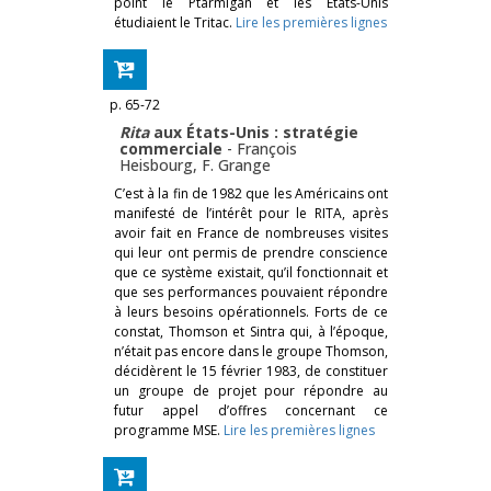
point le Ptarmigan et les États-Unis
étudiaient le Tritac.
Lire les premières lignes
p. 65-72
Rita
aux États-Unis : stratégie
commerciale
-
François
Heisbourg
,
F. Grange
C’est à la fin de 1982 que les Américains ont
manifesté de l’intérêt pour le RITA, après
avoir fait en France de nombreuses visites
qui leur ont permis de prendre conscience
que ce système existait, qu’il fonctionnait et
que ses performances pouvaient répondre
à leurs besoins opérationnels. Forts de ce
constat, Thomson et Sintra qui, à l’époque,
n’était pas encore dans le groupe Thomson,
décidèrent le 15 février 1983, de constituer
un groupe de projet pour répondre au
futur appel d’offres concernant ce
programme MSE.
Lire les premières lignes