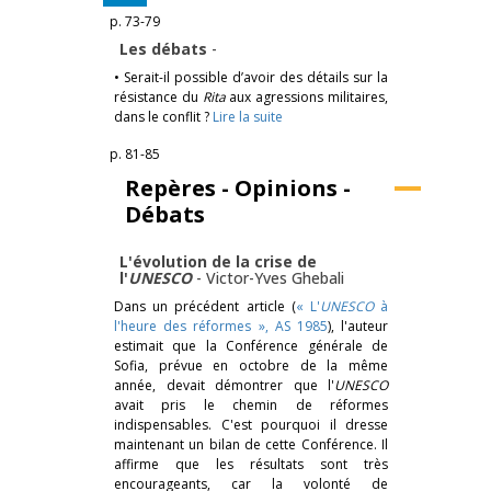
p. 73-79
Les débats
-
• Serait-il possible d’avoir des détails sur la
résistance du
Rita
aux agressions militaires,
dans le conflit ?
Lire la suite
p. 81-85
Repères - Opinions -
Débats
L'évolution de la crise de
l'
UNESCO
-
Victor-Yves Ghebali
Dans un précédent article (
« L'
UNESCO
à
l'heure des réformes », AS 1985
), l'auteur
estimait que la Conférence générale de
Sofia, prévue en octobre de la même
année, devait démontrer que l'
UNESCO
avait pris le chemin de réformes
indispensables. C'est pourquoi il dresse
maintenant un bilan de cette Conférence. Il
affirme que les résultats sont très
encourageants, car la volonté de