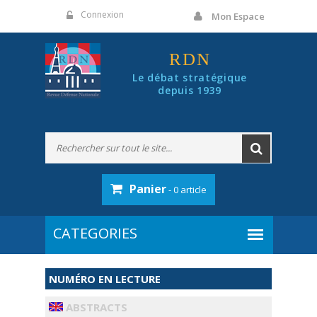
Panneau de gestion des cookies
Connexion
Mon Espace
RDN
Le débat stratégique
depuis 1939
Panier
- 0 article
NUMÉRO EN LECTURE
ABSTRACTS