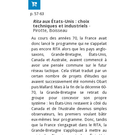
p. 57-63
Rita
aux États-Unis : choix
techniques et industriels
-
Pirotte
,
Boisseau
Au cours des années 70, la France avait
donc lancé le programme qui ne s’appelait
pas encore RITA alors que les pays anglo-
saxons, Grande-Bretagne, États-Unis,
Canada et Australie, avaient commencé à
avoir une pensée commune sur le futur
réseau tactique. Cela s’était traduit par un
certain nombre de projets d’études qui
avaient successivement été nommés Obart
puis Mallard. Mais à la fin de la décennie 60-
70, la Grande-Bretagne se retirait du
groupe pour concevoir son propre
système : les États-Unis restaient à côté du
Canada et de l’Australie devenus simples
observateurs, les premiers voulant bâtir
eux-mêmes leur programme. Donc, tandis
que la France s’engageait dans le RITA, la
Grande-Bretagne s’appliquait à mettre au