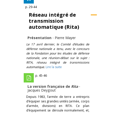
p. 29-44
Réseau intégré de
transmission
automatique (Rita)
Présentation
-
Pierre Mayer
Le 17 avril dernier, le Comité d’études de
défense nationale a tenu, avec le concours
de la Fondation pour les études de défense
nationale, une réunion-débat sur le sujet :
RITA, réseau intégré de transmissions
automatique.
Lire la suite
p. 45-46
La version française de
Rita
-
Jacques Deygout
Depuis 1983, l’armée de terre a entrepris
d’équiper ses grandes unités (armée, corps
d’armée, divisions) en RITA. Ce plan
d’équipement se déroule normalement, et,