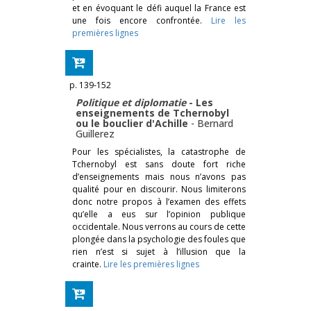
et en évoquant le défi auquel la France est
une fois encore confrontée.
Lire les
premières lignes
p. 139-152
Politique et diplomatie
- Les
enseignements de Tchernobyl
ou le bouclier d'Achille
-
Bernard
Guillerez
Pour les spécialistes, la catastrophe de
Tchernobyl est sans doute fort riche
d’enseignements mais nous n’avons pas
qualité pour en discourir. Nous limiterons
donc notre propos à l’examen des effets
qu’elle a eus sur l’opinion publique
occidentale. Nous verrons au cours de cette
plongée dans la psychologie des foules que
rien n’est si sujet à l’illusion que la
crainte.
Lire les premières lignes