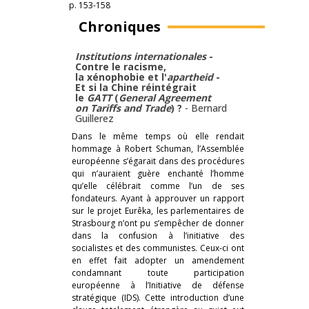
p. 153-158
Chroniques
Institutions internationales
-
Contre le racisme,
la xénophobie et l'
apartheid
-
Et si la Chine réintégrait
le
GATT
(
General Agreement
on Tariffs and Trade
) ?
-
Bernard
Guillerez
Dans le même temps où elle rendait
hommage à Robert Schuman, l’Assemblée
européenne s’égarait dans des procédures
qui n’auraient guère enchanté l’homme
qu’elle célébrait comme l’un de ses
fondateurs. Ayant à approuver un rapport
sur le projet Eurêka, les parlementaires de
Strasbourg n’ont pu s’empêcher de donner
dans la confusion à l’initiative des
socialistes et des communistes. Ceux-ci ont
en effet fait adopter un amendement
condamnant toute participation
européenne à l’Initiative de défense
stratégique (IDS). Cette introduction d’une