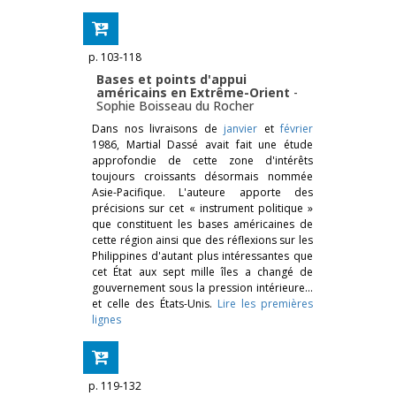
p. 103-118
Bases et points d'appui
américains en Extrême-Orient
-
Sophie Boisseau du Rocher
Dans nos livraisons de
janvier
et
février
1986, Martial Dassé avait fait une étude
approfondie de cette zone d'intérêts
toujours croissants désormais nommée
Asie-Pacifique. L'auteure apporte des
précisions sur cet « instrument politique »
que constituent les bases américaines de
cette région ainsi que des réflexions sur les
Philippines d'autant plus intéressantes que
cet État aux sept mille îles a changé de
gouvernement sous la pression intérieure…
et celle des États-Unis.
Lire les premières
lignes
p. 119-132