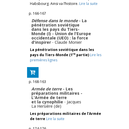
Habsbourg. Ainsi va l’histoire.
Lire la suite
p. 166-167
Défense dans le monde
- La
pénétration soviétique
dans les pays du Tiers-
Monde (I) - Union de l'Europe
occidentale (UEO) : la force
d'inspirer
-
Claude Monier
La pénétration soviétique dans les
re
pays du Tiers-Monde (1
partie)
Lire les
premières lignes
p. 168-163
Armée de terre
- Les
préparations militaires -
L'Armée de terre
et la cynophilie
-
Jacques
La Hersière (de)
Les préparations militaires de l’Armée
de terre
Lire la suite
p. 174-176