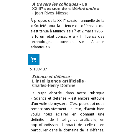
À travers les colloques
- La
e
XXIII
session de «
Wehrkunde
»
-
Jean Rives-Niessel
e
À propos de la XXIII
session annuelle de la
« Société pour la science de défense » qui
er
s'est tenue à Munich les 1
et 2 mars 1986 :
le forum était consacré à « l'influence des
technologies nouvelles sur l'Alliance
atlantique ».
p. 133-137
Science et défense
-
L'intelligence artificielle
-
Charles-Henry Dominé
Le sujet abordé dans notre rubrique
« Science et défense » est encore entouré
d'un voile de mystère. C'est pourquoi nous
remercions vivement l''auteur, d'avoir bien
voulu nous éclairer en donnant une
définition de l'intelligence artificielle, en
approfondissant l'impact de celle-ci, en
particulier dans le domaine de la défense,