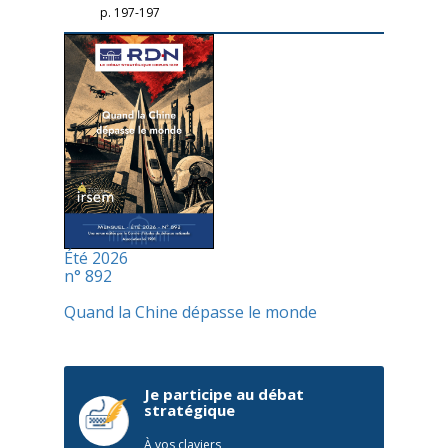
p. 197-197
Été 2026
n° 892
Quand la Chine dépasse le monde
Je participe au débat
stratégique
À vos claviers,