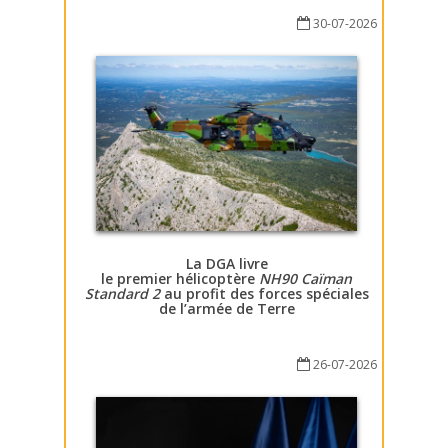
30-07-2026
La DGA livre
le premier hélicoptère
NH90 Caïman
Standard 2
au profit des forces spéciales
de l’armée de Terre
26-07-2026