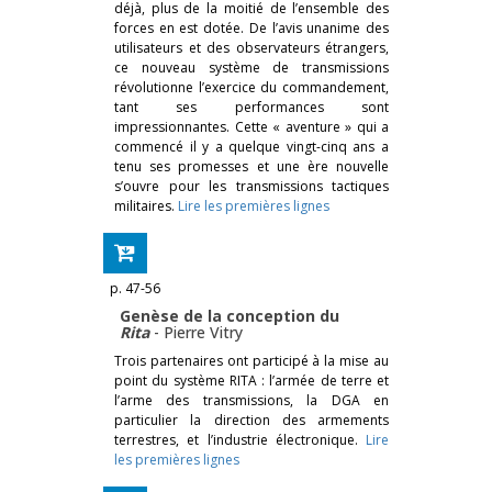
déjà, plus de la moitié de l’ensemble des
forces en est dotée. De l’avis unanime des
utilisateurs et des observateurs étrangers,
ce nouveau système de transmissions
révolutionne l’exercice du commandement,
tant ses performances sont
impressionnantes. Cette « aventure » qui a
commencé il y a quelque vingt-cinq ans a
tenu ses promesses et une ère nouvelle
s’ouvre pour les transmissions tactiques
militaires.
Lire les premières lignes
p. 47-56
Genèse de la conception du
Rita
-
Pierre Vitry
Trois partenaires ont participé à la mise au
point du système RITA : l’armée de terre et
l’arme des transmissions, la DGA en
particulier la direction des armements
terrestres, et l’industrie électronique.
Lire
les premières lignes