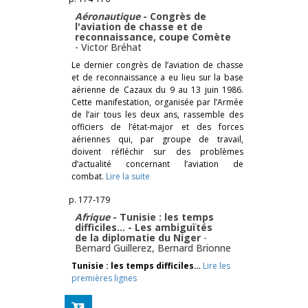
Aéronautique
- Congrès de
l'aviation de chasse et de
reconnaissance, coupe Comète
-
Victor Bréhat
Le dernier congrès de l’aviation de chasse
et de reconnaissance a eu lieu sur la base
aérienne de Cazaux du 9 au 13 juin 1986.
Cette manifestation, organisée par l’Armée
de l’air tous les deux ans, rassemble des
officiers de l’état-major et des forces
aériennes qui, par groupe de travail,
doivent réfléchir sur des problèmes
d’actualité concernant l’aviation de
combat.
Lire la suite
p. 177-179
Afrique
- Tunisie : les temps
difficiles… - Les ambiguïtés
de la diplomatie du Niger
-
Bernard Guillerez
,
Bernard Brionne
Tunisie : les temps difficiles…
Lire les
premières lignes