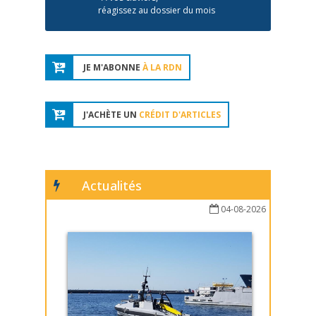
réagissez au dossier du mois
JE M'ABONNE
À LA RDN
J'ACHÈTE UN
CRÉDIT D'ARTICLES
Actualités
04-08-2026