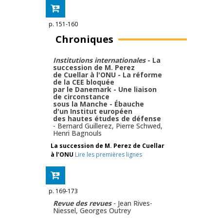
p. 151-160
Chroniques
Institutions internationales
- La
succession de M. Perez
de Cuellar à l'ONU - La réforme
de la CEE bloquée
par le Danemark - Une liaison
de circonstance
sous la Manche - Ébauche
d'un Institut européen
des hautes études de défense
-
Bernard Guillerez
,
Pierre Schwed
,
Henri Bagnouls
La succession de M. Perez de Cuellar
à l’ONU
Lire les premières lignes
p. 169-173
Revue des revues
-
Jean Rives-
Niessel
,
Georges Outrey