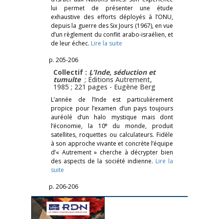
lui permet de présenter une étude
exhaustive des efforts déployés à l’ONU,
depuis la guerre des Six Jours (1967), en vue
d’un règlement du conflit arabo-israélien, et
de leur échec.
Lire la suite
p. 205-206
Collectif :
L’Inde, séduction et
tumulte
; Éditions Autrement,
1985 ; 221 pages -
Eugène Berg
L’année de l’Inde est particulièrement
propice pour l’examen d’un pays toujours
auréolé d’un halo mystique mais dont
e
l’économie, la 10
du monde, produit
satellites, roquettes ou calculateurs. Fidèle
à son approche vivante et concrète l’équipe
d’« Autrement » cherche à décrypter bien
des aspects de la société indienne.
Lire la
suite
p. 206-206