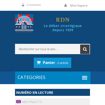
Panneau de gestion des cookies
Connexion
Mon Espace
RDN
Le débat stratégique
depuis 1939
Panier
- 0 article
NUMÉRO EN LECTURE
ABSTRACTS