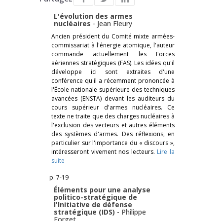
L'évolution des armes
nucléaires
-
Jean Fleury
Ancien président du Comité mixte armées-
commissariat à l'énergie atomique, l'auteur
commande actuellement les Forces
aériennes stratégiques (FAS). Les idées qu'il
développe ici sont extraites d'une
conférence qu'il a récemment prononcée à
l'École nationale supérieure des techniques
avancées (ENSTA) devant les auditeurs du
cours supérieur d'armes nucléaires. Ce
texte ne traite que des charges nucléaires à
l'exclusion des vecteurs et autres éléments
des systèmes d'armes. Des réflexions, en
particulier sur l'importance du « discours »,
intéresseront vivement nos lecteurs.
Lire la
suite
p. 7-19
Éléments pour une analyse
politico-stratégique de
l'Initiative de défense
stratégique (IDS)
-
Philippe
Forget