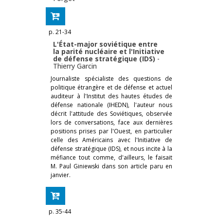
p. 21-34
L'État-major soviétique entre
la parité nucléaire et l'Initiative
de défense stratégique (IDS)
-
Thierry Garcin
Journaliste spécialiste des questions de
politique étrangère et de défense et actuel
auditeur à l'Institut des hautes études de
défense nationale (IHEDN), l'auteur nous
décrit l'attitude des Soviétiques, observée
lors de conversations, face aux dernières
positions prises par l'Ouest, en particulier
celle des Américains avec l'Initiative de
défense stratégique (IDS), et nous incite à la
méfiance tout comme, d'ailleurs, le faisait
M. Paul Giniewski dans son article paru en
janvier.
p. 35-44