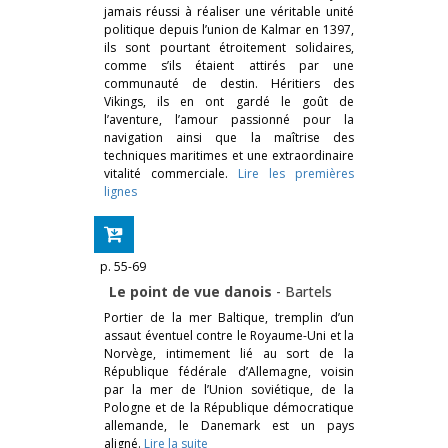
jamais réussi à réaliser une véritable unité
politique depuis l’union de Kalmar en 1397,
ils sont pourtant étroitement solidaires,
comme s’ils étaient attirés par une
communauté de destin. Héritiers des
Vikings, ils en ont gardé le goût de
l’aventure, l’amour passionné pour la
navigation ainsi que la maîtrise des
techniques maritimes et une extraordinaire
vitalité commerciale.
Lire les premières
lignes
p. 55-69
Le point de vue danois
-
Bartels
Portier de la mer Baltique, tremplin d’un
assaut éventuel contre le Royaume-Uni et la
Norvège, intimement lié au sort de la
République fédérale d’Allemagne, voisin
par la mer de l’Union soviétique, de la
Pologne et de la République démocratique
allemande, le Danemark est un pays
aligné.
Lire la suite