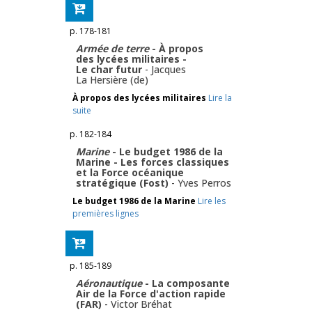
p. 178-181
Armée de terre
- À propos
des lycées militaires -
Le char futur
-
Jacques
La Hersière (de)
À propos des lycées militaires
Lire la
suite
p. 182-184
Marine
- Le budget 1986 de la
Marine - Les forces classiques
et la Force océanique
stratégique (Fost)
-
Yves Perros
Le budget 1986 de la Marine
Lire les
premières lignes
p. 185-189
Aéronautique
- La composante
Air de la Force d'action rapide
(FAR)
-
Victor Bréhat