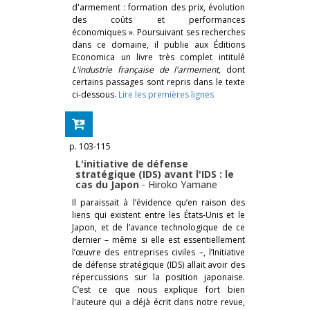
d'armement : formation des prix, évolution
des coûts et performances
économiques ». Poursuivant ses recherches
dans ce domaine, il publie aux Éditions
Economica un livre très complet intitulé
L'industrie française de l'armement
, dont
certains passages sont repris dans le texte
ci-dessous.
Lire les premières lignes
p. 103-115
L'initiative de défense
stratégique (IDS) avant l'IDS : le
cas du Japon
-
Hiroko Yamane
Il paraissait à l’évidence qu’en raison des
liens qui existent entre les États-Unis et le
Japon, et de l’avance technologique de ce
dernier – même si elle est essentiellement
l’œuvre des entreprises civiles –, l’Initiative
de défense stratégique (IDS) allait avoir des
répercussions sur la position japonaise.
C’est ce que nous explique fort bien
l'auteure qui a déjà écrit dans notre revue,