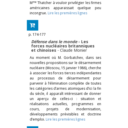
me
M
Thatcher à vouloir privilégier les firmes
américaines apparaissait quelque peu
incongrue.
Lire les premières lignes
p. 174-177
Défense dans le monde
- Les
forces nucléaires britanniques
et chinoises
-
Claude Monier
Au moment où M. Gorbatchev, dans ses
nouvelles propositions sur le désarmement
nucléaire (Moscou, 15 janvier 1986), cherche
à associer les forces tierces indépendantes
au processus de désarmement pour
parvenir à l’élimination complète de toutes
les catégories d’armes atomiques d’ici la fin
du siècle, il apparaît intéressant de donner
un aperçu de celles-ci : situation et
réalisations actuelles, programmes en
cours, projets de modernisation,
développements prévisibles et doctrine
d’emploi.
Lire les premières lignes