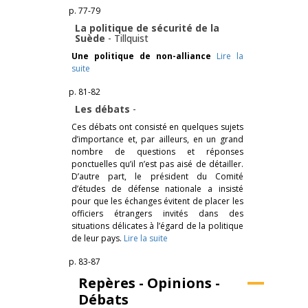
p. 77-79
La politique de sécurité de la
Suède
-
Tillquist
Une politique de non-alliance
Lire la
suite
p. 81-82
Les débats
-
Ces débats ont consisté en quelques sujets
d’importance et, par ailleurs, en un grand
nombre de questions et réponses
ponctuelles qu’il n’est pas aisé de détailler.
D’autre part, le président du Comité
d’études de défense nationale a insisté
pour que les échanges évitent de placer les
officiers étrangers invités dans des
situations délicates à l’égard de la politique
de leur pays.
Lire la suite
p. 83-87
Repères - Opinions -
Débats