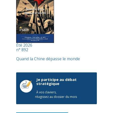
Été 2026
n° 892
Quand la Chine dépasse le monde
Je participe au débat
stratégique
À vos claviers,
réagissez au dossier du mois