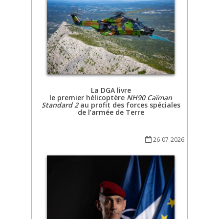
La DGA livre
le premier hélicoptère
NH90 Caïman
Standard 2
au profit des forces spéciales
de l’armée de Terre
26-07-2026