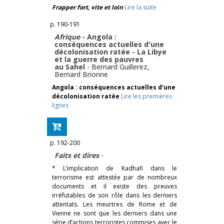
Frapper fort, vite et loin
Lire la suite
p. 190-191
Afrique
- Angola :
conséquences actuelles d'une
décolonisation ratée - La Libye
et la guerre des pauvres
au Sahel
-
Bernard Guillerez
,
Bernard Brionne
Angola : conséquences actuelles d’une
décolonisation ratée
Lire les premières
lignes
p. 192-200
Faits et dires
-
* L’implication de Kadhafi dans le
terrorisme est attestée par de nombreux
documents et il existe des preuves
irréfutables de son rôle dans les derniers
attentats. Les meurtres de Rome et de
Vienne ne sont que les derniers dans une
série d’actions terroristes commises avec le