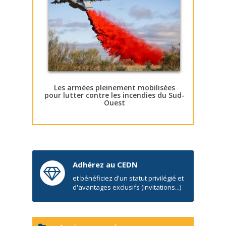
Les armées pleinement mobilisées
pour lutter contre les incendies du Sud-
Ouest
Adhérez au CEDN
et bénéficiez d'un statut privilégié et
d'avantages exclusifs (invitations...)