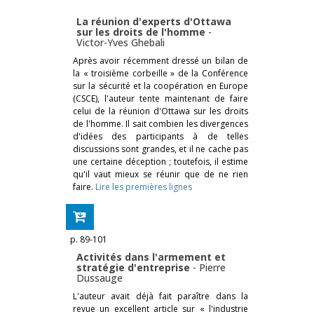
La réunion d'experts d'Ottawa
sur les droits de l'homme
-
Victor-Yves Ghebali
Après avoir récemment dressé un bilan de
la « troisième corbeille » de la Conférence
sur la sécurité et la coopération en Europe
(CSCE), l'auteur tente maintenant de faire
celui de la réunion d'Ottawa sur les droits
de l'homme. Il sait combien les divergences
d'idées des participants à de telles
discussions sont grandes, et il ne cache pas
une certaine déception ; toutefois, il estime
qu'il vaut mieux se réunir que de ne rien
faire.
Lire les premières lignes
p. 89-101
Activités dans l'armement et
stratégie d'entreprise
-
Pierre
Dussauge
L'auteur avait déjà fait paraître dans la
revue un excellent article sur « l'industrie