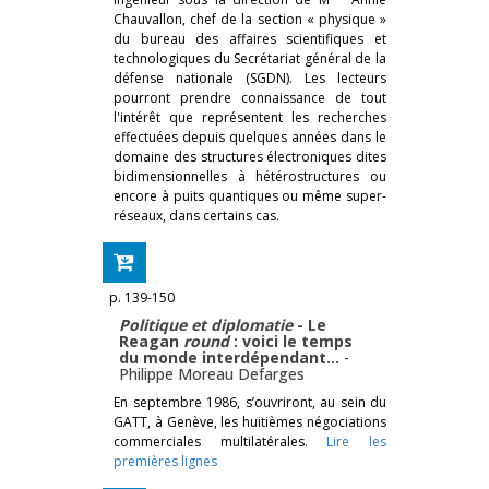
Chauvallon, chef de la section « physique »
du bureau des affaires scientifiques et
technologiques du Secrétariat général de la
défense nationale (SGDN). Les lecteurs
pourront prendre connaissance de tout
l'intérêt que représentent les recherches
effectuées depuis quelques années dans le
domaine des structures électroniques dites
bidimensionnelles à hétérostructures ou
encore à puits quantiques ou même super-
réseaux, dans certains cas.
p. 139-150
Politique et diplomatie
- Le
Reagan
round
: voici le temps
du monde interdépendant…
-
Philippe Moreau Defarges
En septembre 1986, s’ouvriront, au sein du
GATT, à Genève, les huitièmes négociations
commerciales multilatérales.
Lire les
premières lignes