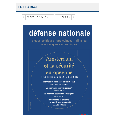
ÉDITORIAL
Mars - n° 607
1999