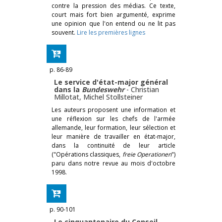
contre la pression des médias. Ce texte,
court mais fort bien argumenté, exprime
une opinion que l'on entend ou ne lit pas
souvent.
Lire les premières lignes
p. 86-89
Le service d'état-major général
dans la
Bundeswehr
-
Christian
Millotat
,
Michel Stollsteiner
Les auteurs proposent une information et
une réflexion sur les chefs de l'armée
allemande, leur formation, leur sélection et
leur manière de travailler en état-major,
dans la continuité de leur article
("Opérations classiques,
freie Operationen
")
paru dans notre revue au mois d'octobre
1998.
p. 90-101
Le cinquantenaire du Conseil