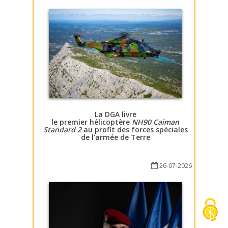
La DGA livre
le premier hélicoptère
NH90 Caïman
Standard 2
au profit des forces spéciales
de l’armée de Terre
26-07-2026