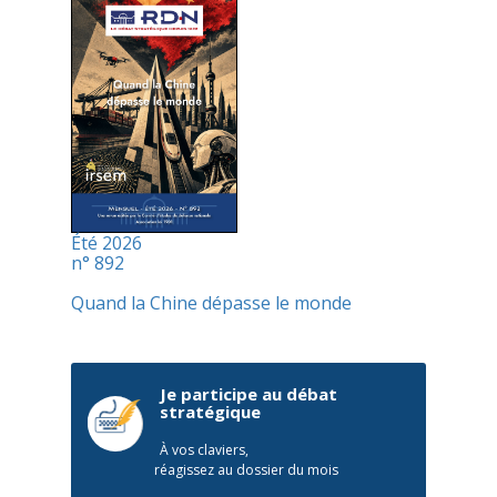
Été 2026
n° 892
Quand la Chine dépasse le monde
Je participe au débat
stratégique
À vos claviers,
réagissez au dossier du mois