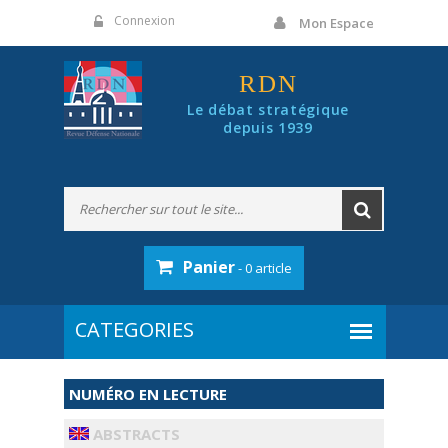
Panneau de gestion des cookies
Connexion
Mon Espace
RDN
Le débat stratégique
depuis 1939
Panier
- 0 article
NUMÉRO EN LECTURE
ABSTRACTS