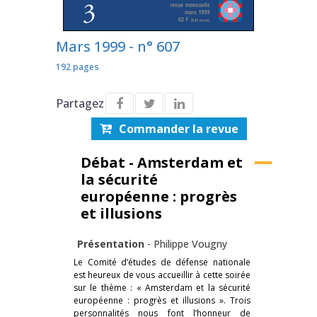
Mars 1999 - n° 607
192 pages
Partagez
Commander la revue
Débat - Amsterdam et
la sécurité
européenne : progrès
et illusions
Présentation
-
Philippe Vougny
Le Comité d’études de défense nationale
est heureux de vous accueillir à cette soirée
sur le thème : « Amsterdam et la sécurité
européenne : progrès et illusions ». Trois
personnalités nous font l’honneur de