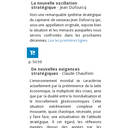
La nouvelle oscillation
stratégique
-
Jean Dufourcq
Voici une remarquable synthèse stratégique
du capitaine de vaisseau Jean Dufourcq qui,
sous une appellation originale, expose bien
la situation et les menaces auxquelles nous
serons confrontés dans les prochaines
décennies.
Lire les premières lignes
p. 50-59
De nouvelles exigences
stratégiques
-
Claude Chaufrein
L'environnement mondial se caractérise
actuellement par la prééminence de la lutte
économique, la multiplicité des crises, ainsi
que par la dualité entre la mondialisation et
le morcellement géoéconomiques. Cette
situation extrêmement complexe et
mouvante, quasi chaotique, nécessite, pour
y faire face, une actualisation de l'attitude
stratégique. À cet égard, les réflexions
menées depuis des années par les