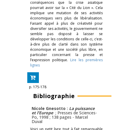
conséquences que la crise asiatique
pourrait avoir sur la « Cité du Lion ». Cela
implique une mutation de ses activités
économiques vers plus de libéralisation.
Faisant appel à plus de créativité pour
diversifier ses activités, le gouvernement ne
semble pas disposé à laisser se
développer les conditions de celle-ci, c’est-
à-dire plus de clarté dans son système
économique et une société plus libre, en
particulier concernant la presse et
l’expression politique.
Lire les premières
lignes
p. 175-178
Bibliographie
Nicole Gnesotto :
La puissance
et l’Europe
; Presses de Sciences-
Po, 1998 ; 138 pages -
Marcel
Duval
Voici un petit livre tout à fait remarquable