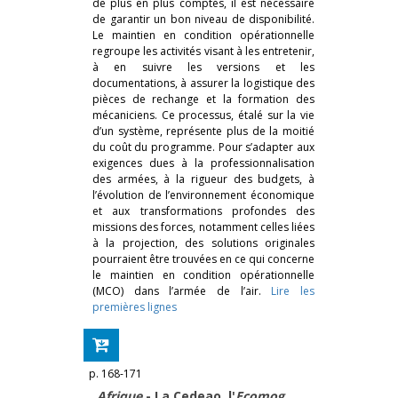
de plus en plus comptés, il est nécessaire
de garantir un bon niveau de disponibilité.
Le maintien en condition opérationnelle
regroupe les activités visant à les entretenir,
à en suivre les versions et les
documentations, à assurer la logistique des
pièces de rechange et la formation des
mécaniciens. Ce processus, étalé sur la vie
d’un système, représente plus de la moitié
du coût du programme. Pour s’adapter aux
exigences dues à la professionnalisation
des armées, à la rigueur des budgets, à
l’évolution de l’environnement économique
et aux transformations profondes des
missions des forces, notamment celles liées
à la projection, des solutions originales
pourraient être trouvées en ce qui concerne
le maintien en condition opérationnelle
(MCO) dans l’armée de l’air.
Lire les
premières lignes
p. 168-171
Afrique
- La Cedeao, l'
Ecomog