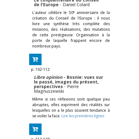
de l'Europe
-
Daniel Colard
e
L'auteur célèbre le 50
anniversaire de la
création du Conseil de l'Europe : il nous
livre une synthèse très complète des
missions, des réalisations, des mutations
de cette prestigieuse Organisation à la
porte de laquelle frappent encore de
nombreux pays.
p. 102-112
Libre opinion
- Bosnie: vues sur
le passé, images du présent,
perspectives
-
Pierre
Magnuszewski
Même si ces réflexions sont quelque peu
abruptes, elles expriment des réalités sur
lesquelles on a le plus souvent tendance à
se voiler la face.
Lire les premières lignes