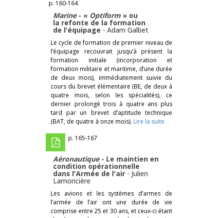
p. 160-164
Marine
- «
Optiform
» ou
la refonte de la formation
de l'équipage
-
Adam Galbet
Le cycle de formation de premier niveau de
l’équipage recouvrait jusqu’à présent la
formation initiale (incorporation et
formation militaire et maritime, d’une durée
de deux mois), immédiatement suivie du
cours du brevet élémentaire (BE, de deux à
quatre mois, selon les spécialités), ce
dernier prolongé trois à quatre ans plus
tard par un brevet d’aptitude technique
(BAT, de quatre à onze mois).
Lire la suite
p. 165-167
Aéronautique
- Le maintien en
condition opérationnelle
dans l'Armée de l'air
-
Julien
Lamoricière
Les avions et les systèmes d’armes de
l’armée de l’air ont une durée de vie
comprise entre 25 et 30 ans, et ceux-ci étant