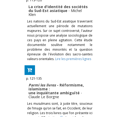
p. 113-120
La crise d'identité des sociétés
du Sud-Est asiatique
-
Michel
Klen
Les nations du Sud-Est asiatique traversent
actuellement une période de mutations
majeures. Sur ce sujet controversé, l'auteur
nous propose une analyse sociologique de
ces pays en pleine agitation. Cette étude
documentée soulève notamment le
problème des minorités et la question
épineuse de l'évolution des sacro-saintes
valeurs orientales.
Lire les premières lignes
p. 121-135
Parmi les livres
- Réformisme,
islamisme :
une inquiétante ambiguïté
-
Claude Le Borgne
Les musulmans sont, à juste titre, soucieux
de l’image qu’on se fait, en Occident, de leur
religion. Les trois livres que l’on présente ici
(1)