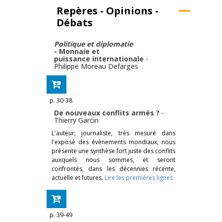
Repères - Opinions -
Débats
Politique et diplomatie
- Monnaie et
puissance internationale
-
Philippe Moreau Defarges
p. 30-38
De nouveaux conflits armés ?
-
Thierry Garcin
L'auteur, journaliste, très mesuré dans
l'exposé des évènements mondiaux, nous
présente une synthèse fort juste des conflits
auxquels nous sommes, et seront
confrontés, dans les décennies récente,
actuelle et futures.
Lire les premières lignes
p. 39-49