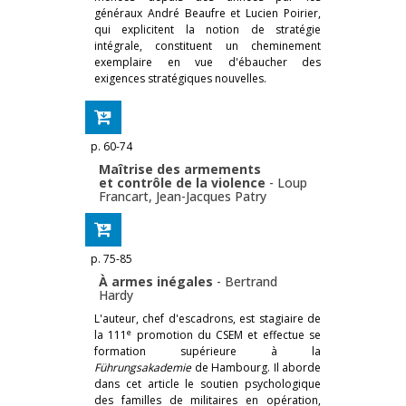
généraux André Beaufre et Lucien Poirier,
qui explicitent la notion de stratégie
intégrale, constituent un cheminement
exemplaire en vue d'ébaucher des
exigences stratégiques nouvelles.
p. 60-74
Maîtrise des armements
et contrôle de la violence
-
Loup
Francart
,
Jean-Jacques Patry
p. 75-85
À armes inégales
-
Bertrand
Hardy
L'auteur, chef d'escadrons, est stagiaire de
e
la 111
promotion du CSEM et effectue se
formation supérieure à la
Führungsakademie
de Hambourg. Il aborde
dans cet article le soutien psychologique
des familles de militaires en opération,