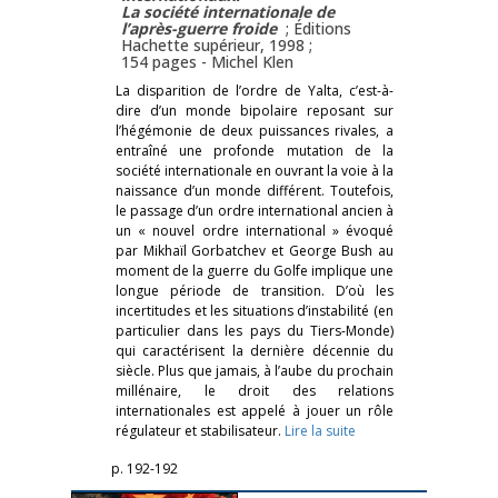
La société internationale de
l’après-guerre froide
; Éditions
Hachette supérieur, 1998 ;
154 pages -
Michel Klen
La disparition de l’ordre de Yalta, c’est-à-
dire d’un monde bipolaire reposant sur
l’hégémonie de deux puissances rivales, a
entraîné une profonde mutation de la
société internationale en ouvrant la voie à la
naissance d’un monde différent. Toutefois,
le passage d’un ordre international ancien à
un « nouvel ordre international » évoqué
par Mikhaïl Gorbatchev et George Bush au
moment de la guerre du Golfe implique une
longue période de transition. D’où les
incertitudes et les situations d’instabilité (en
particulier dans les pays du Tiers-Monde)
qui caractérisent la dernière décennie du
siècle. Plus que jamais, à l’aube du prochain
millénaire, le droit des relations
internationales est appelé à jouer un rôle
régulateur et stabilisateur.
Lire la suite
p. 192-192