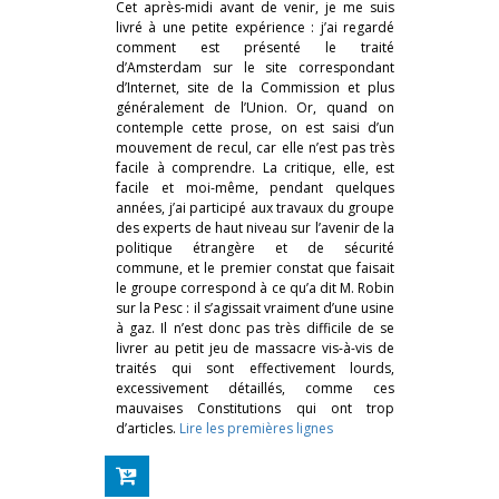
Cet après-midi avant de venir, je me suis
livré à une petite expérience : j’ai regardé
comment est présenté le traité
d’Amsterdam sur le site correspondant
d’Internet, site de la Commission et plus
généralement de l’Union. Or, quand on
contemple cette prose, on est saisi d’un
mouvement de recul, car elle n’est pas très
facile à comprendre. La critique, elle, est
facile et moi-même, pendant quelques
années, j’ai participé aux travaux du groupe
des experts de haut niveau sur l’avenir de la
politique étrangère et de sécurité
commune, et le premier constat que faisait
le groupe correspond à ce qu’a dit M. Robin
sur la Pesc : il s’agissait vraiment d’une usine
à gaz. Il n’est donc pas très difficile de se
livrer au petit jeu de massacre vis-à-vis de
traités qui sont effectivement lourds,
excessivement détaillés, comme ces
mauvaises Constitutions qui ont trop
d’articles.
Lire les premières lignes