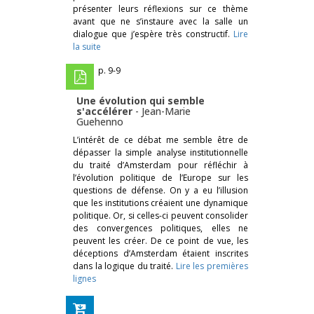
présenter leurs réflexions sur ce thème
avant que ne s’instaure avec la salle un
dialogue que j’espère très constructif.
Lire
la suite
p. 9-9
Une évolution qui semble
s'accélérer
-
Jean-Marie
Guehenno
L’intérêt de ce débat me semble être de
dépasser la simple analyse institutionnelle
du traité d’Amsterdam pour réfléchir à
l’évolution politique de l’Europe sur les
questions de défense. On y a eu l’illusion
que les institutions créaient une dynamique
politique. Or, si celles-ci peuvent consolider
des convergences politiques, elles ne
peuvent les créer. De ce point de vue, les
déceptions d’Amsterdam étaient inscrites
dans la logique du traité.
Lire les premières
lignes