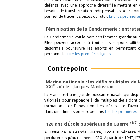
défense avec une approche diversifiée mettant en v
besoins de transformation, indispensables pour donner
permet de tracer les pistes du futur.
Lire les première
Féminisation de la Gendarmerie : entret
La Gendarmerie voit la part des femmes grandir au sei
Elles peuvent accéder à toutes les responsabilité
désormais poursuivre les efforts en permettant de
personnelle.
Lire les premières lignes
Contrepoint
Marine nationale : les défis multiples de 
e
XXI
siècle
-
Jacques Marilossian
La France est une grande puissance navale qui disp
valorisés pour répondre à de multiples défis dont 
formation et de l’innovation. Il est nécessaire d’avoi
dans une dimension européenne.
Lire les premières l
(2/2)
120 ans d’École supérieure de Guerre
:
À l’issue de la Grande Guerre, l’École supérieur
perdurer jusqu’aux années 1930. À partir de 1947, l’