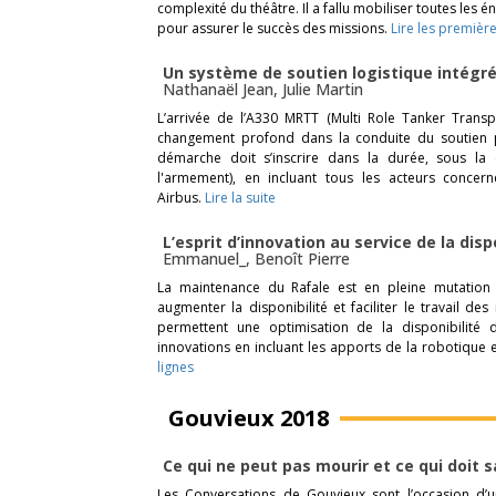
complexité du théâtre. Il a fallu mobiliser toutes les é
pour assurer le succès des missions.
Lire les première
Un système de soutien logistique intégré
Nathanaël Jean
,
Julie Martin
L’arrivée de l’A330 MRTT (Multi Role Tanker Transp
changement profond dans la conduite du soutien po
démarche doit s’inscrire dans la durée, sous la
l'armement), en incluant tous les acteurs concern
Airbus.
Lire la suite
L’esprit d’innovation au service de la disp
Emmanuel_
,
Benoît Pierre
La maintenance du Rafale est en pleine mutation a
augmenter la disponibilité et faciliter le travail de
permettent une optimisation de la disponibilité 
innovations en incluant les apports de la robotique et d
lignes
Gouvieux 2018
Ce qui ne peut pas mourir et ce qui doit s
Les Conversations de Gouvieux sont l’occasion d’u