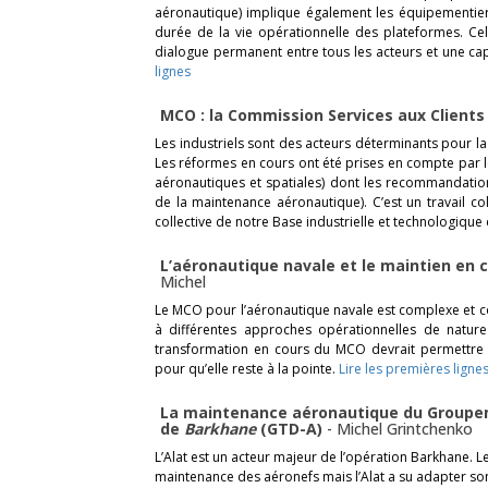
aéronautique) implique également les équipementiers 
durée de la vie opérationnelle des plateformes. Ce
dialogue permanent entre tous les acteurs et une cap
lignes
MCO : la Commission Services aux Clients
Les industriels sont des acteurs déterminants pour l
Les réformes en cours ont été prises en compte par 
aéronautiques et spatiales) dont les recommandation
de la maintenance aéronautique). C’est un travail col
collective de notre Base industrielle et technologique
L’aéronautique navale et le maintien en 
Michel
Le MCO pour l’aéronautique navale est complexe et c
à différentes approches opérationnelles de nature 
transformation en cours du MCO devrait permettre
pour qu’elle reste à la pointe.
Lire les premières ligne
La maintenance aéronautique du Groupe
de
Barkhane
(GTD-A)
-
Michel Grintchenko
L’Alat est un acteur majeur de l’opération Barkhane. L
maintenance des aéronefs mais l’Alat a su adapter son 