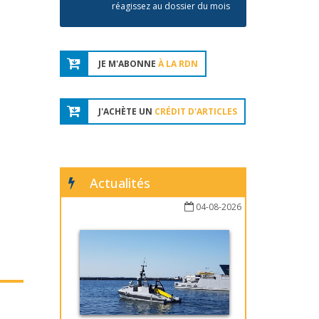
réagissez au dossier du mois
JE M'ABONNE
À LA RDN
J'ACHÈTE UN
CRÉDIT D'ARTICLES
Actualités
04-08-2026