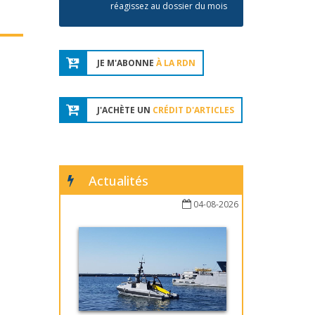
réagissez au dossier du mois
JE M'ABONNE
À LA RDN
J'ACHÈTE UN
CRÉDIT D'ARTICLES
Actualités
04-08-2026