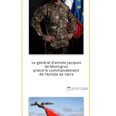
Le général d’armée Jacques
de Montgros
prend le commandement
de l’Armée de terre
25-07-2026