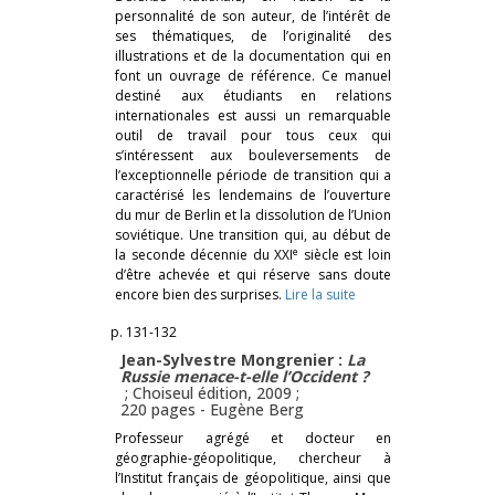
personnalité de son auteur, de l’intérêt de
ses thématiques, de l’originalité des
illustrations et de la documentation qui en
font un ouvrage de référence. Ce manuel
destiné aux étudiants en relations
internationales est aussi un remarquable
outil de travail pour tous ceux qui
s’intéressent aux bouleversements de
l’exceptionnelle période de transition qui a
caractérisé les lendemains de l’ouverture
du mur de Berlin et la dissolution de l’Union
soviétique. Une transition qui, au début de
e
la seconde décennie du XXI
siècle est loin
d’être achevée et qui réserve sans doute
encore bien des surprises.
Lire la suite
p. 131-132
Jean-Sylvestre Mongrenier :
La
Russie menace-t-elle l’Occident ?
; Choiseul édition, 2009 ;
220 pages -
Eugène Berg
Professeur agrégé et docteur en
géographie-géopolitique, chercheur à
l’Institut français de géopolitique, ainsi que