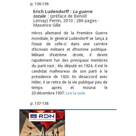
p. 136-136
Erich Ludendorff :
La guerre
totale
; (préface de Benoît
Lemay) Perrin, 2010 ; 286 pages -
Maxence Gille
Héros allemand de la Première Guerre
mondiale, le général Ludendorff se lança à
l’issue de celle-ci dans une carrière
d’écrivain militaire et d’homme politique.
Militant d’extrême droite, il devint
rapidement l’un des principaux membres
du parti nazi ; élu député en 1924, il est le
candidat malheureux de son parti à la
présidence de 1925. En désaccord avec
Hitler, il se retira de la vie publique peu de
temps après et mourut le
20 décembre 1937.
Lire la suite
p. 137-138