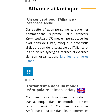
p. 37-45
Alliance atlantique
Un concept pour l’Alliance
-
Stéphane Abrial
Dans cette réflexion personnelle, le premier
commandant suprême allié français,
Commandant ACT
, met en perspective les
évolutions de l’Otan, évoque le processus
d’élaboration de la stratégie de l’Alliance et
les nouvelles synergies internes et externes
de son organisation.
Lire les premières
lignes
p. 47-52
L’atlantisme dans un monde
zéro-polaire
-
Simon Serfaty
Comment faire fonctionner la relation
transatlantique dans un monde qui n’est
plus polarisé ? Comment réarticuler
Amérique et Europe dans leurs différences