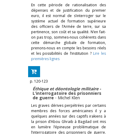
En cette période de rationalisation des
dépenses et de justification du premier
euro, il est normal de s’interroger sur le
système actuel de formation supérieure
des officiers de l’Armée de terre, sur sa
pertinence, son coût et sa qualité. N’en fait-
on pas trop, sommes-nous cohérents dans
cette démarche globale de formation,
prenons-nous en compte les besoins réels
et les possibilités de l’institution ?
Lire les
premières lignes
p. 120-123
Éthique et déontologie militaire
-
L’interrogatoire des prisonniers
de guerre
-
Michel Klen
Les graves dérives perpétrées par certains
membres des forces américaines il y a
quelques années sur des captifs irakiens à
la prison d’Abou Ghraib à Bagdad ont mis
en lumière l’épineuse problématique de
l’interrogatoire des prisonniers de guerre.