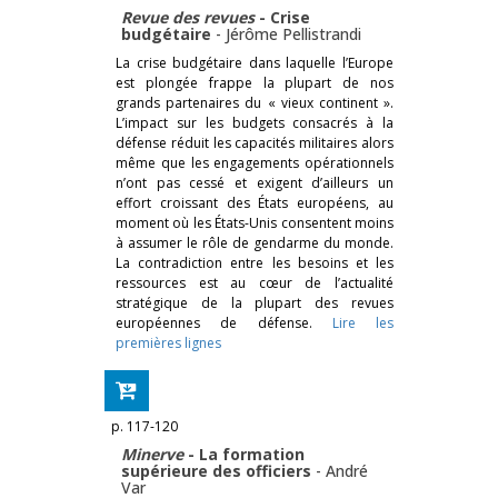
Revue des revues
- Crise
budgétaire
-
Jérôme Pellistrandi
La crise budgétaire dans laquelle l’Europe
est plongée frappe la plupart de nos
grands partenaires du « vieux continent ».
L’impact sur les budgets consacrés à la
défense réduit les capacités militaires alors
même que les engagements opérationnels
n’ont pas cessé et exigent d’ailleurs un
effort croissant des États européens, au
moment où les États-Unis consentent moins
à assumer le rôle de gendarme du monde.
La contradiction entre les besoins et les
ressources est au cœur de l’actualité
stratégique de la plupart des revues
européennes de défense.
Lire les
premières lignes
p. 117-120
Minerve
- La formation
supérieure des officiers
-
André
Var