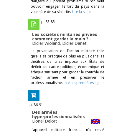
dangers qui posent problème si l’on veut
pouvoir engager l’effort du pays dans la
voie sûre de sa sécurité.
Lire la suite
p. 83-85
Les sociétés militaires privées :
comment garder la main ?
-
Didier Wioland
,
Didier Danet
La privatisation de l’action militaire telle
qu’elle se pratique de plus en plus dans les
théâtres de crise impose aux États de
définir un cadre politique, économique et
éthique suffisant pour garder le contrôle de
l’action armée et en préserver le
professionnalisme.
Lire les premières lignes
p. 86-91
Des armées
hyperprofessionnalisées
-
Lionel Delort
L’appareil militaire français n’a cessé