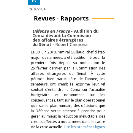
p. 97-104
Revues - Rapports
Défense en France
- Audition du
Cema devant la Commision
des affaires étrangères
du Sénat
-
Robert Carmona
Le 30 juin 2010, l’amiral Guillaud, chef d’état-
major des armées, a été auditionné pour la
première fois depuis sa nomination le
25 février dernier, par la Commission des
affaires étrangères du Sénat. À cette
période bien particulière de l’année, les
sénateurs ont d’emblée exprimé leur vif
souhait d’entendre le Cema sur l’actualité
budgétaire et notamment sur les
conséquences, tant sur le plan opérationnel
que sur le plan humain, des décisions que
la Défense serait amenée à prendre pour
gérer au mieux la réduction inéluctable des
crédits affectés à nos armées dans le cadre
de la crise actuelle.
Lire les premières lignes