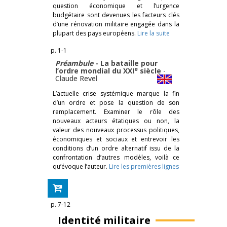
question économique et l’urgence
budgétaire sont devenues les facteurs clés
d’une rénovation militaire engagée dans la
plupart des pays européens.
Lire la suite
p. 1-1
Préambule
- La bataille pour
e
l’ordre mondial du XXI
siècle
-
Claude Revel
L’actuelle crise systémique marque la fin
d’un ordre et pose la question de son
remplacement. Examiner le rôle des
nouveaux acteurs étatiques ou non, la
valeur des nouveaux processus politiques,
économiques et sociaux et entrevoir les
conditions d’un ordre alternatif issu de la
confrontation d’autres modèles, voilà ce
qu’évoque l’auteur.
Lire les premières lignes
p. 7-12
Identité militaire