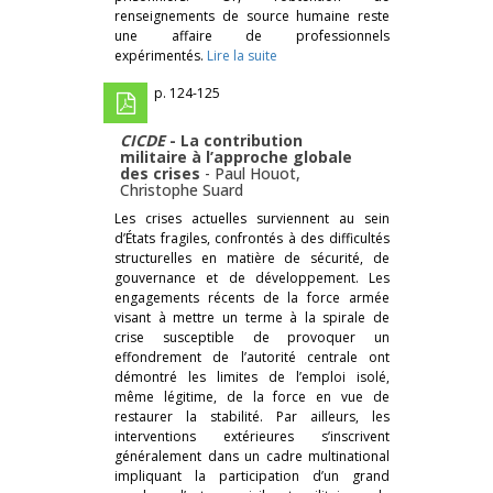
renseignements de source humaine reste
une affaire de professionnels
expérimentés.
Lire la suite
p. 124-125
CICDE
- La contribution
militaire à l’approche globale
des crises
-
Paul Houot
,
Christophe Suard
Les crises actuelles surviennent au sein
d’États fragiles, confrontés à des difficultés
structurelles en matière de sécurité, de
gouvernance et de développement. Les
engagements récents de la force armée
visant à mettre un terme à la spirale de
crise susceptible de provoquer un
effondrement de l’autorité centrale ont
démontré les limites de l’emploi isolé,
même légitime, de la force en vue de
restaurer la stabilité. Par ailleurs, les
interventions extérieures s’inscrivent
généralement dans un cadre multinational
impliquant la participation d’un grand