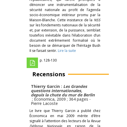
dénoncer une instrumentalisation de la
sécurité nationale au profit de l’agenda
socio-économique intérieur promu par la
Maison-Blanche. Cette insistance de la
NSS
sur les fondements nationaux de la sécurité
et, par extension, de la puissance, semblait
toutefois inévitable dans l’élaboration d’un
document extrêmement formalisé où le
besoin de se démarquer de l’héritage Bush
II se faisait sentir.
Lire la suite
p. 128-130
Recensions
Thierry Garcin :
Les Grandes
questions internationales,
depuis la chute du mur de Berlin
; Économica, 2009 ; 364 pages -
Pierre Lacoste
Le livre que Thierry Garcin a publié chez
Économica en mai 2009 mérite d’être
signalé à l’attention des lecteurs de la
Revue
Défense Nationale
, en raison de la