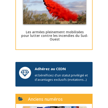
Les armées pleinement mobilisées
pour lutter contre les incendies du Sud-
Ouest
Adhérez au CEDN
et bénéficiez d'un statut privilégié et
d'avantages exclusifs (invitations...)
Anciens numéros