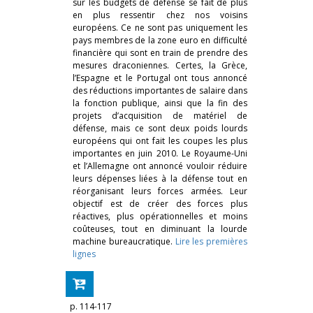
sur les budgets de défense se fait de plus
en plus ressentir chez nos voisins
européens. Ce ne sont pas uniquement les
pays membres de la zone euro en difficulté
financière qui sont en train de prendre des
mesures draconiennes. Certes, la Grèce,
l’Espagne et le Portugal ont tous annoncé
des réductions importantes de salaire dans
la fonction publique, ainsi que la fin des
projets d’acquisition de matériel de
défense, mais ce sont deux poids lourds
européens qui ont fait les coupes les plus
importantes en juin 2010. Le Royaume-Uni
et l’Allemagne ont annoncé vouloir réduire
leurs dépenses liées à la défense tout en
réorganisant leurs forces armées. Leur
objectif est de créer des forces plus
réactives, plus opérationnelles et moins
coûteuses, tout en diminuant la lourde
machine bureaucratique.
Lire les premières
lignes
p. 114-117