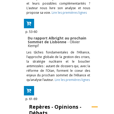
et leurs possibles complémentarités ?
L’auteur nous livre son analyse et nous
propose sa voie.
Lire les premières lignes
p. 53-60
Du rapport Albright au prochain
Sommet de Lisbonne
-
Olivier
Kempf
Les tâches fondamentales de l’Alliance,
l’approche globale de la gestion des crises,
la stratégie nucléaire et le bouclier
antimissiles : autant de dossiers qui, avec la
réforme de l’Otan, forment le coeur des
enjeux du prochain sommet de l’Alliance et
qu’analyse l’auteur.
Lire les premières lignes
p. 61-69
Repères - Opinions -
Débats