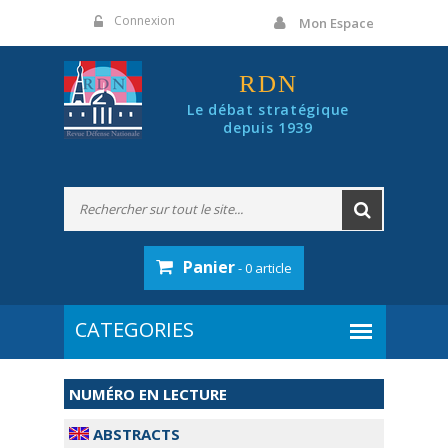
Panneau de gestion des cookies
Connexion
Mon Espace
RDN
Le débat stratégique
depuis 1939
Panier
- 0 article
NUMÉRO EN LECTURE
ABSTRACTS