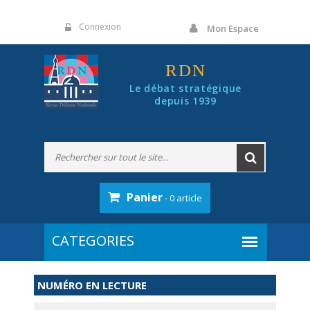
Panneau de gestion des cookies
Connexion
Mon Espace
RDN
Le débat stratégique
depuis 1939
Panier
- 0 article
NUMÉRO EN LECTURE