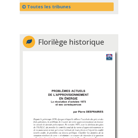
Toutes les tribunes
Florilège historique