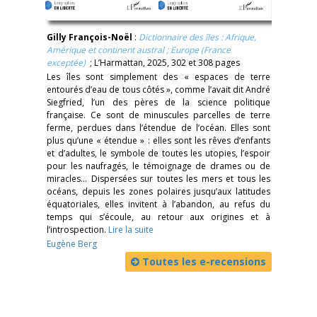
Gilly François-Noël
:
Dictionnaire des îles : Afrique,
Amérique et continent austral
;
Europe (France
exceptée)
; L’Harmattan, 2025, 302 et 308 pages
Les îles sont simplement des « espaces de terre
entourés d’eau de tous côtés », comme l’avait dit André
Siegfried, l’un des pères de la science politique
française. Ce sont de minuscules parcelles de terre
ferme, perdues dans l’étendue de l’océan. Elles sont
plus qu’une « étendue » : elles sont les rêves d’enfants
et d’adultes, le symbole de toutes les utopies, l’espoir
pour les naufragés, le témoignage de drames ou de
miracles… Dispersées sur toutes les mers et tous les
océans, depuis les zones polaires jusqu’aux latitudes
équatoriales, elles invitent à l’abandon, au refus du
temps qui s’écoule, au retour aux origines et à
l’introspection.
Lire la suite
Eugène Berg
Toutes les e-recensions