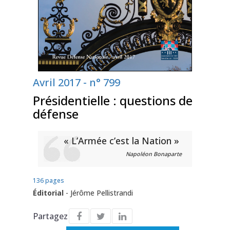
Avril 2017 - n° 799
Présidentielle : questions de
défense
« L’Armée c’est la Nation »
Napoléon Bonaparte
136 pages
Éditorial
-
Jérôme Pellistrandi
Partagez