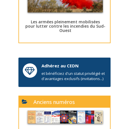
Les armées pleinement mobilisées
pour lutter contre les incendies du Sud-
Ouest
Adhérez au CEDN
et bénéficiez d'un statut privilégié et
d'avantages exclusifs (invitations...)
Anciens numéros