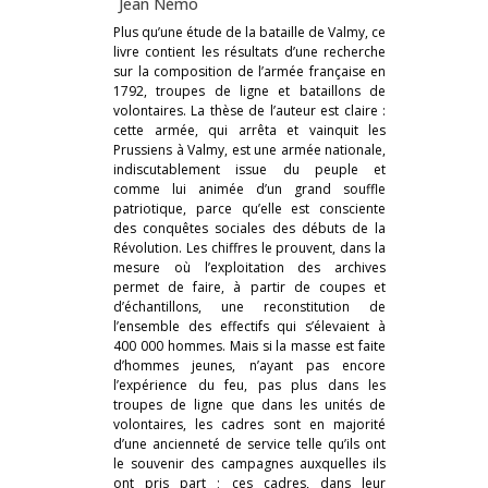
Jean Némo
Plus qu’une étude de la bataille de Valmy, ce
livre contient les résultats d’une recherche
sur la composition de l’armée française en
1792, troupes de ligne et bataillons de
volontaires. La thèse de l’auteur est claire :
cette armée, qui arrêta et vainquit les
Prussiens à Valmy, est une armée nationale,
indiscutablement issue du peuple et
comme lui animée d’un grand souffle
patriotique, parce qu’elle est consciente
des conquêtes sociales des débuts de la
Révolution. Les chiffres le prouvent, dans la
mesure où l’exploitation des archives
permet de faire, à partir de coupes et
d’échantillons, une reconstitution de
l’ensemble des effectifs qui s’élevaient à
400 000 hommes. Mais si la masse est faite
d’hommes jeunes, n’ayant pas encore
l’expérience du feu, pas plus dans les
troupes de ligne que dans les unités de
volontaires, les cadres sont en majorité
d’une ancienneté de service telle qu’ils ont
le souvenir des campagnes auxquelles ils
ont pris part ; ces cadres, dans leur