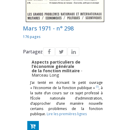
Mars 1971 - n° 298
176 pages
Partagez
Aspects particuliers de
l’économie générale
de la fonction militaire
-
Marceau Long
J’ai tenté en écrivant le petit ouvrage
(1)
« l’économie de la fonction publique »
, à
la suite d’un cours sur ce sujet professé à
l’École nationale d’administration,
d’approcher d’une manière nouvelle
certains problèmes de la fonction
publique.
Lire les premières lignes