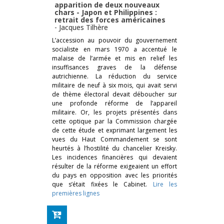
apparition de deux nouveaux
chars - Japon et Philippines :
retrait des forces américaines
-
Jacques Tilhère
L’accession au pouvoir du gouvernement
socialiste en mars 1970 a accentué le
malaise de l’armée et mis en relief les
insuffisances graves de la défense
autrichienne. La réduction du service
militaire de neuf à six mois, qui avait servi
de thème électoral devait déboucher sur
une profonde réforme de l’appareil
militaire. Or, les projets présentés dans
cette optique par la Commission chargée
de cette étude et exprimant largement les
vues du Haut Commandement se sont
heurtés à l’hostilité du chancelier Kreisky.
Les incidences financières qui devaient
résulter de la réforme exigeaient un effort
du pays en opposition avec les priorités
que s’était fixées le Cabinet.
Lire les
premières lignes