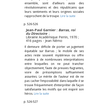
ensemble, sont d’ailleurs aussi des
révolutionnaires et des républicains que
leurs sentiments et leurs origines sociales
rapprochent de la troupe.
Lire la suite
p. 526-526
Jean-Paul Garnier :
Barras, roi
du Directoire
;
Librairie Académique Perrin, 1970 ;
416 pages -
Jean Némo
Il demeure difficile de porter un jugement
équitable sur Barras ; le mobile de ses
actes reste souvent mystérieux ou offre
matière à de nombreuses interprétations
entre lesquelles on ne peut trancher
objectivement, faute de preuves flagrantes,
voire de présomptions suffisamment
assurées. Le mérite de l’auteur est de ne
pas cacher l’impossibilité dans laquelle il se
trouve fréquemment d’interpréter de façon
satisfaisante les motifs qui ont inspiré son
héros.
Lire la suite
p. 526-527