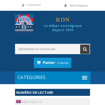
Panneau de gestion des cookies
Connexion
Mon Espace
RDN
Le débat stratégique
depuis 1939
Panier
- 0 article
NUMÉRO EN LECTURE
ABSTRACTS