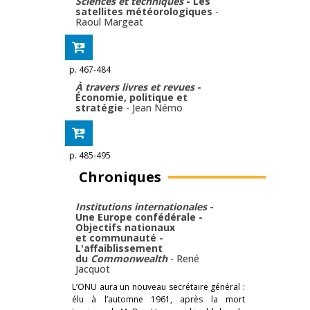
Sciences et techniques
- Les
satellites météorologiques
-
Raoul Margeat
p. 467-484
À travers livres et revues
-
Économie, politique et
stratégie
-
Jean Némo
p. 485-495
Chroniques
Institutions internationales
-
Une Europe confédérale -
Objectifs nationaux
et communauté -
L'affaiblissement
du
Commonwealth
-
René
Jacquot
L’ONU aura un nouveau secrétaire général :
élu à l’automne 1961, après la mort