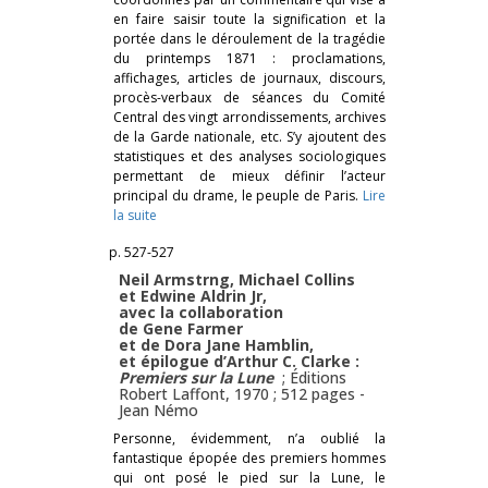
en faire saisir toute la signification et la
portée dans le déroulement de la tragédie
du printemps 1871 : proclamations,
affichages, articles de journaux, discours,
procès-verbaux de séances du Comité
Central des vingt arrondissements, archives
de la Garde nationale, etc. S’y ajoutent des
statistiques et des analyses sociologiques
permettant de mieux définir l’acteur
principal du drame, le peuple de Paris.
Lire
la suite
p. 527-527
Neil Armstrng, Michael Collins
et Edwine Aldrin Jr,
avec la collaboration
de Gene Farmer
et de Dora Jane Hamblin,
et épilogue d’Arthur C. Clarke :
Premiers sur la Lune
; Éditions
Robert Laffont, 1970 ; 512 pages -
Jean Némo
Personne, évidemment, n’a oublié la
fantastique épopée des premiers hommes
qui ont posé le pied sur la Lune, le