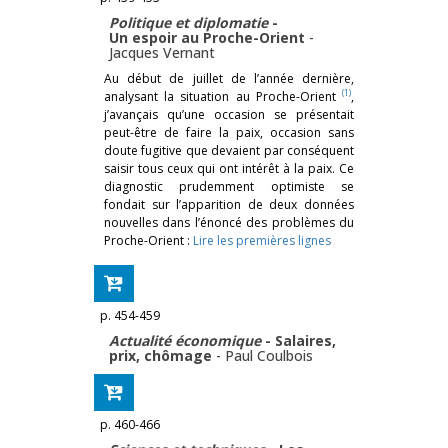
Politique et diplomatie
-
Un espoir au Proche-Orient
-
Jacques Vernant
Au début de juillet de l’année dernière,
(1)
analysant la situation au Proche-Orient
,
j’avançais qu’une occasion se présentait
peut-être de faire la paix, occasion sans
doute fugitive que devaient par conséquent
saisir tous ceux qui ont intérêt à la paix. Ce
diagnostic prudemment optimiste se
fondait sur l’apparition de deux données
nouvelles dans l’énoncé des problèmes du
Proche-Orient :
Lire les premières lignes
p. 454-459
Actualité économique
- Salaires,
prix, chômage
-
Paul Coulbois
p. 460-466