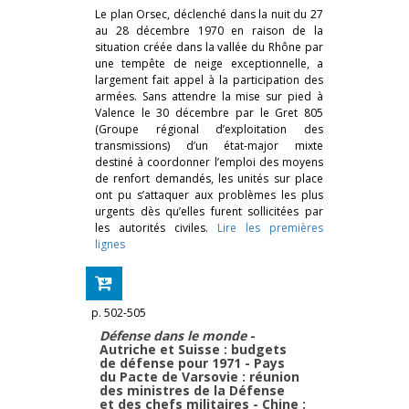
Le plan Orsec, déclenché dans la nuit du 27
au 28 décembre 1970 en raison de la
situation créée dans la vallée du Rhône par
une tempête de neige exceptionnelle, a
largement fait appel à la participation des
armées. Sans attendre la mise sur pied à
Valence le 30 décembre par le Gret 805
(Groupe régional d’exploitation des
transmissions) d’un état-major mixte
destiné à coordonner l’emploi des moyens
de renfort demandés, les unités sur place
ont pu s’attaquer aux problèmes les plus
urgents dès qu’elles furent sollicitées par
les autorités civiles.
Lire les premières
lignes
p. 502-505
Défense dans le monde
-
Autriche et Suisse : budgets
de défense pour 1971 - Pays
du Pacte de Varsovie : réunion
des ministres de la Défense
et des chefs militaires - Chine :