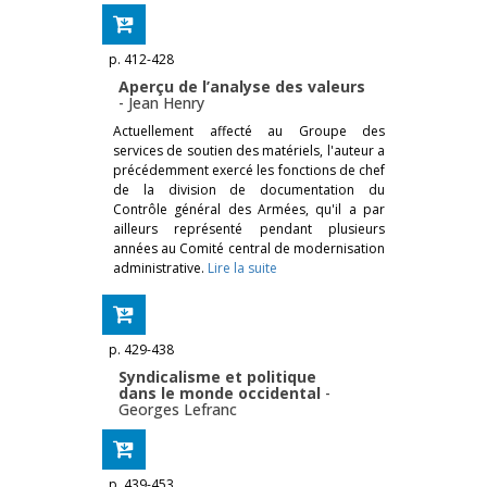
p. 412-428
Aperçu de l’analyse des valeurs
-
Jean Henry
Actuellement affecté au Groupe des
services de soutien des matériels, l'auteur a
précédemment exercé les fonctions de chef
de la division de documentation du
Contrôle général des Armées, qu'il a par
ailleurs représenté pendant plusieurs
années au Comité central de modernisation
administrative.
Lire la suite
p. 429-438
Syndicalisme et politique
dans le monde occidental
-
Georges Lefranc
p. 439-453