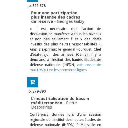
p. 355-378
Pour une participation
plus intense des cadres
de réserve
-
Georges Galzy
« Il est nécessaire que l'action de
dissuasion se manifeste à tous les niveaux
et non pas seulement à ceux des chefs
investis des plus hautes responsabilités ».
Ainsi s'exprimait le général Fourquet, Chef
d'état-major des armées (Céma), il y a
deux ans, à l'Institut des hautes études de
défense nationale (IHEDN,
voir revue de
mai 1969
).
Lire les premières lignes
p. 379-390
L’industrialisation du bassin
méditerranéen
-
Pierre
Desprairies
Conférence donnée lors d'une session
régionale de l'Institut des hautes études de
défense nationale (IHEDN) à Marseille en