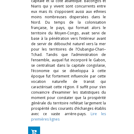
capitale et la côte atlantique. Bacongos et
Niaris qui y vivent sont concurrents entre
eux mais ils s’opposent aussi aux ethnies
moins nombreuses dispersées dans le
Nord. Du temps de la colonisation
française, le pays, qui formait alors le
territoire du Moyen-Congo, avait servi de
base à la pénétration vers l’intérieur avant
de servir de débouché naturel vers la mer
pour les territoires de l’Oubangui-Chari–
Tchad. Tandis que l’administration de
l’ensemble, auquel fut incorporé le Gabon,
se centralisait dans la capitale congolaise,
l’économie qui se développa à cette
époque fut fortement influencée par cette
vocation naturelle de transit qui
caractérisait cette région. Il suffit pour s’en
convaincre d’examiner les statistiques du
moment pour constater que la prospérité
générale du territoire reflétait largement la
prospérité des courants d’échanges établis
avec ce vaste arrière-pays.
Lire les
premières lignes