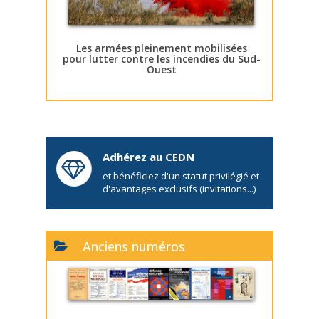
Les armées pleinement mobilisées
pour lutter contre les incendies du Sud-
Ouest
Adhérez au CEDN
et bénéficiez d'un statut privilégié et
d'avantages exclusifs (invitations...)
Anciens numéros