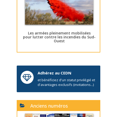
Les armées pleinement mobilisées
pour lutter contre les incendies du Sud-
Ouest
Adhérez au CEDN
et bénéficiez d'un statut privilégié et
d'avantages exclusifs (invitations...)
Anciens numéros