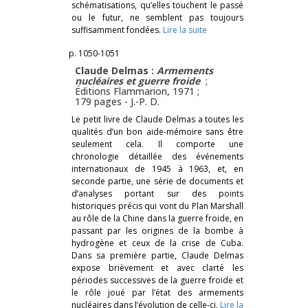
schématisations, qu’elles touchent le passé
ou le futur, ne semblent pas toujours
suffisamment fondées.
Lire la suite
p. 1050-1051
Claude Delmas :
Armements
nucléaires et guerre froide
;
Éditions Flammarion, 1971 ;
179 pages -
J.-P. D.
Le petit livre de Claude Delmas a toutes les
qualités d’un bon aide-mémoire sans être
seulement cela. Il comporte une
chronologie détaillée des événements
internationaux de 1945 à 1963, et, en
seconde partie, une série de documents et
d’analyses portant sur des points
historiques précis qui vont du Plan Marshall
au rôle de la Chine dans la guerre froide, en
passant par les origines de la bombe à
hydrogène et ceux de la crise de Cuba.
Dans sa première partie, Claude Delmas
expose brièvement et avec clarté les
périodes successives de la guerre froide et
le rôle joué par l’état des armements
nucléaires dans l’évolution de celle-ci.
Lire la