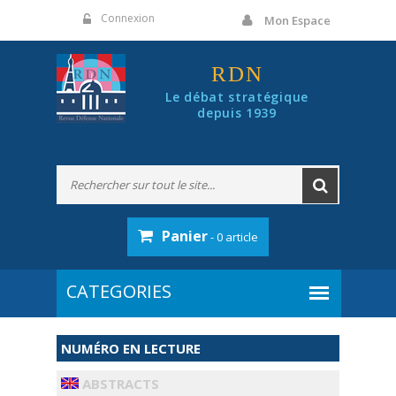
Panneau de gestion des cookies
Connexion
Mon Espace
RDN
Le débat stratégique
depuis 1939
Panier
- 0 article
NUMÉRO EN LECTURE
ABSTRACTS