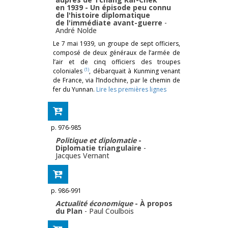
en 1939 - Un épisode peu connu
de l'histoire diplomatique
de l'immédiate avant-guerre
-
André Nolde
Le 7 mai 1939, un groupe de sept officiers,
composé de deux généraux de l’armée de
l’air et de cinq officiers des troupes
(1)
coloniales
, débarquait à Kunming venant
de France, via l’Indochine, par le chemin de
fer du Yunnan.
Lire les premières lignes
p. 976-985
Politique et diplomatie
-
Diplomatie triangulaire
-
Jacques Vernant
p. 986-991
Actualité économique
- À propos
du Plan
-
Paul Coulbois