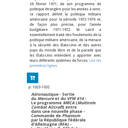
26 février 1971, de son programme de
politique étrangère pour les années à venir,
ce rapport définit la politique militaire
américaine pour la période 1972-1976 et,
de façon plus précise, pour l’année
budgétaire 1971-1972. M. Laird a
essentiellement traité des fondements de la
politique militaire américaine, de la menace
à la sécurité des États-Unis et des autres
pays du monde libre et de la parade que
les États-Unis entendent y apporter avec
leurs différents systèmes de forces.
Lire les
premières lignes
p. 1023-1032
Aéronautique
- Sortie
du
Mercure
et du
VFW 614
-
Le programme
MRCA
(
Multirole
Combat Aircraft
) entre
dans une nouvelle phase -
Commande de
Phantom
par la République fédérale
d'Allemagne (RFA) -