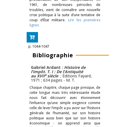
1961, de nombreuses périodes de
troubles, vient de connaître une nouvelle
crise politique à la suite d’une tentative de
coup d’État militaire.
Lire les premières
lignes
p. 1044-1047
Bibliographie
Gabriel Ardant :
Histoire de
l’impôt. T. I : De l’Antiquité
e
au XVII
siècle
; Éditions Fayard,
1971 ; 634 pages -
M. T.
Chaque chapitre, chaque page presque, de
cette longue mais très intéressante étude
nous fait découvrir avec étonnement
l’influence qu’une simple exigence comme
celle de lever l’impôt a pu avoir sur l’histoire
générale de l’humanité, sur son histoire
politique aussi bien que sur son histoire
économique : on apprend ainsi que