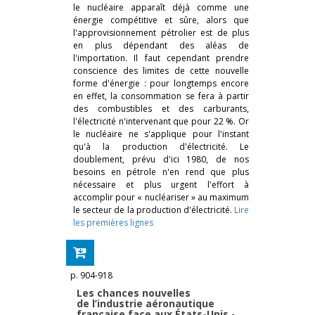
le nucléaire apparaît déjà comme une
énergie compétitive et sûre, alors que
l'approvisionnement pétrolier est de plus
en plus dépendant des aléas de
l'importation. Il faut cependant prendre
conscience des limites de cette nouvelle
forme d'énergie : pour longtemps encore
en effet, la consommation se fera à partir
des combustibles et des carburants,
l'électricité n'intervenant que pour 22 %. Or
le nucléaire ne s'applique pour l'instant
qu'à la production d'électricité. Le
doublement, prévu d'ici 1980, de nos
besoins en pétrole n'en rend que plus
nécessaire et plus urgent l'effort à
accomplir pour « nucléariser » au maximum
le secteur de la production d'électricité.
Lire
les premières lignes
p. 904-918
Les chances nouvelles
de l’industrie aéronautique
française face aux États-Unis
-