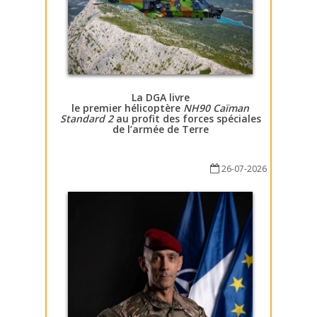
La DGA livre
le premier hélicoptère
NH90 Caïman
Standard 2
au profit des forces spéciales
de l’armée de Terre
26-07-2026