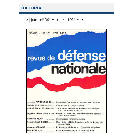
ÉDITORIAL
Juin - n° 301
1971