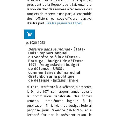
président de la République a fait entendre
la voix du chef des Armées à l’ensemble des
officiers de réserve d’une part, à l’ensemble
des officiers et sous-officiers d’active
d’autre part.
Lire les premières lignes
p. 1020-1023
Défense dans le monde
- États-
Unis : rapport annuel
du Secrétaire à la défense -
Portugal : budget de défense
1971 - Yougoslavie : budget
de défense - URSS :
commentaires du maréchal
Gretchko sur la politique
de défense
-
Jacques Tilhère
M. Laird, secrétaire à la Défense, a présenté
le 9 mars 1971 son rapport annuel devant
la Commission sénatoriale des forces
armées. Complément logique à la
publication, fin janvier, du budget fédéral
proposé pour l’exercice 1971-1972 et à
l’exposé fait par le président Nixon, le