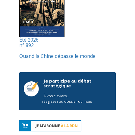
Été 2026
n° 892
Quand la Chine dépasse le monde
Je participe au débat
stratégique
À vos claviers,
réagissez au dossier du mois
JE M'ABONNE
À LA RDN