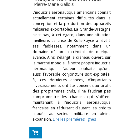
Pierre-Marie Gallois
L’industrie aéronautique américaine connaît
actuellement certaines difficultés dans la
conception et la production des appareils
militaires exportables. La Grande-Bretagne
n’est pas, à cet égard, dans une situation
meilleure. La crise de Rolls-Royce a révélé
ses faiblesses, notamment dans un
domaine où on la créditait de quelque
avance. Ainsi s’élargit le créneau ouvert, sur
le marché mondial, à notre propre industrie
aéronautique. L’auteur souhaite qu’une
aussi favorable conjoncture soit exploitée.
Si, ces dernières années, d’importants
investissements ont été consentis au profit
des programmes civils, il ne faudrait pas
compromettre les chances qui s’offrent
maintenant à l’industrie aéronautique
française en réduisant d’autant les crédits
alloués au secteur militaire en pleine
expansion.
Lire les premières lignes