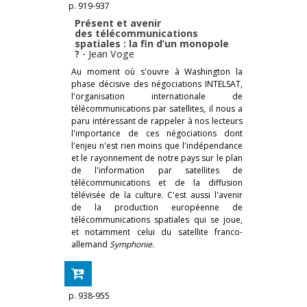
p. 919-937
Présent et avenir
des télécommunications
spatiales : la fin d’un monopole
?
-
Jean Voge
Au moment où s'ouvre à Washington la
phase décisive des négociations INTELSAT,
l'organisation internationale de
télécommunications par satellites, il nous a
paru intéressant de rappeler à nos lecteurs
l'importance de ces négociations dont
l'enjeu n'est rien moins que l'indépendance
et le rayonnement de notre pays sur le plan
de l'information par satellites de
télécommunications et de la diffusion
télévisée de la culture. C'est aussi l'avenir
de la production européenne de
télécommunications spatiales qui se joue,
et notamment celui du satellite franco-
allemand
Symphonie
.
p. 938-955