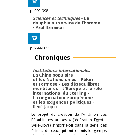
p. 992-998
Sciences et techniques
- Le
dauphin au service de l’homme
-
Paul Barrairon
p. 999-1011
Chroniques
Institutions internationales
-
La Chine populaire
et les Nations unies - Pékin
et Formose - Les déséquilibres
monétaires - L'Europe et le rôle
international du Sterling -
La négociation européenne
et les exigences politiques
-
René Jacquot
Le projet de création de l’« Union des
Républiques arabes » (fédération Égypte-
Syrie-Libye) s’inscrira-t-il dans la série des
échecs de ceux qui ont depuis longtemps