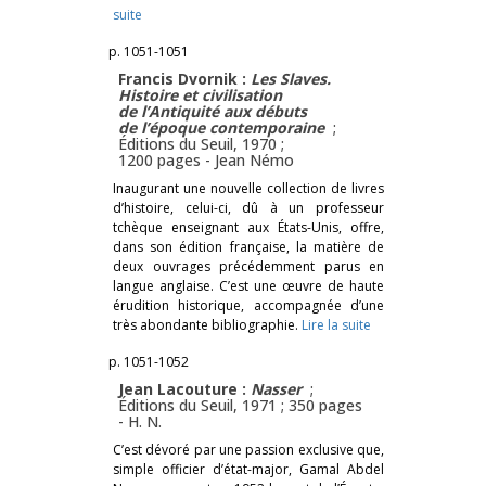
suite
p. 1051-1051
Francis Dvornik :
Les Slaves.
Histoire et civilisation
de l’Antiquité aux débuts
de l’époque contemporaine
;
Éditions du Seuil, 1970 ;
1200 pages -
Jean Némo
Inaugurant une nouvelle collection de livres
d’histoire, celui-ci, dû à un professeur
tchèque enseignant aux États-Unis, offre,
dans son édition française, la matière de
deux ouvrages précédemment parus en
langue anglaise. C’est une œuvre de haute
érudition historique, accompagnée d’une
très abondante bibliographie.
Lire la suite
p. 1051-1052
Jean Lacouture :
Nasser
;
Éditions du Seuil, 1971 ; 350 pages
-
H. N.
C’est dévoré par une passion exclusive que,
simple officier d’état-major, Gamal Abdel