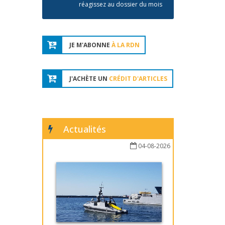
réagissez au dossier du mois
JE M'ABONNE
À LA RDN
J'ACHÈTE UN
CRÉDIT D'ARTICLES
Actualités
04-08-2026