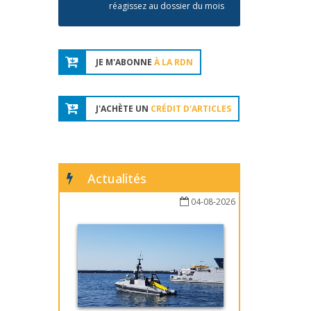
réagissez au dossier du mois
JE M'ABONNE
À LA RDN
J'ACHÈTE UN
CRÉDIT D'ARTICLES
Actualités
04-08-2026