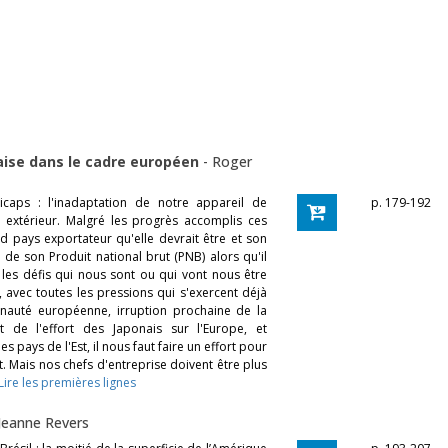
aise dans le cadre européen
-
Roger
caps : l'inadaptation de notre appareil de
p. 179-192
 extérieur. Malgré les progrès accomplis ces
d pays exportateur qu'elle devrait être et son
e son Produit national brut (PNB) alors qu'il
 les défis qui nous sont ou qui vont nous être
 avec toutes les pressions qui s'exercent déjà
nauté européenne, irruption prochaine de la
 de l'effort des Japonais sur l'Europe, et
 pays de l'Est, il nous faut faire un effort pour
Mais nos chefs d'entreprise doivent être plus
Lire les premières lignes
Jeanne Revers