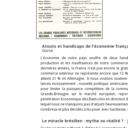
Atouts et handicaps de l'économie franç
Gorse
L'économie de notre pays souffre de deux handi
production et les insuffisances de notre commerce
dernières années, la France n'est pas encore le gran
commerce extérieur ne représente encore que 12 % d
atteint 21 % en Allemagne. Si nous voulons soutenir
lancés incessamment : nouvelle politique américaine,
pour limiter la puissance compétitive de la commu
Grande-Bretagne sur le marché européen, report
pénétration économique des États-Unis en direction des
lequel nous ne manquons pas d'atouts heureusement. 
nombreux et plus décidés à les jouer avec hardiesse.
Le miracle brésilien : mythe ou réalité ?
-