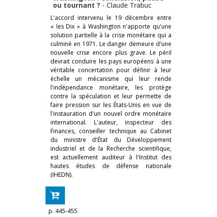
ou tournant ?
-
Claude Trabuc
L'accord intervenu le 19 décembre entre
« les Dix » à Washington n'apporte qu'une
solution partielle à la crise monétaire qui a
culminé en 1971. Le danger demeure d'une
nouvelle crise encore plus grave. Le péril
devrait conduire les pays européens à une
véritable concertation pour définir à leur
échelle un mécanisme qui leur rende
l'indépendance monétaire, les protège
contre la spéculation et leur permette de
faire pression sur les États-Unis en vue de
l'instauration d'un nouvel ordre monétaire
international. L'auteur, inspecteur des
Finances, conseiller technique au Cabinet
du ministre d'État du Développement
industriel et de la Recherche scientifique,
est actuellement auditeur à l'Institut des
hautes études de défense nationale
(IHEDN).
p. 445-455