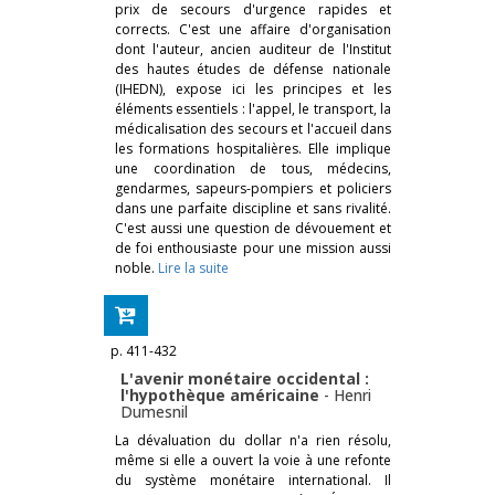
prix de secours d'urgence rapides et
corrects. C'est une affaire d'organisation
dont l'auteur, ancien auditeur de l'Institut
des hautes études de défense nationale
(IHEDN), expose ici les principes et les
éléments essentiels : l'appel, le transport, la
médicalisation des secours et l'accueil dans
les formations hospitalières. Elle implique
une coordination de tous, médecins,
gendarmes, sapeurs-pompiers et policiers
dans une parfaite discipline et sans rivalité.
C'est aussi une question de dévouement et
de foi enthousiaste pour une mission aussi
noble.
Lire la suite
p. 411-432
L'avenir monétaire occidental :
l'hypothèque américaine
-
Henri
Dumesnil
La dévaluation du dollar n'a rien résolu,
même si elle a ouvert la voie à une refonte
du système monétaire international. Il