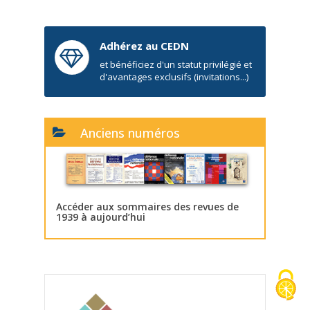
Adhérez au CEDN
et bénéficiez d'un statut privilégié et
d'avantages exclusifs (invitations...)
Anciens numéros
Accéder aux sommaires des revues de
1939 à aujourd’hui