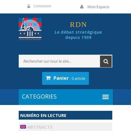
Panneau de gestion des cookies
Connexion
Mon Espace
RDN
Le débat stratégique
depuis 1939
Panier
- 0 article
NUMÉRO EN LECTURE
ABSTRACTS