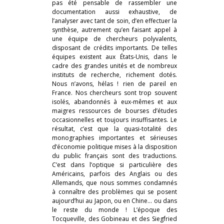
pas été pensable de rassembler une
documentation aussi exhaustive, de
l’analyser avec tant de soin, d’en effectuer la
synthèse, autrement qu’en faisant appel à
une équipe de chercheurs polyvalents,
disposant de crédits importants. De telles
équipes existent aux États-Unis, dans le
cadre des grandes unités et de nombreux
instituts de recherche, richement dotés.
Nous n’avons, hélas ! rien de pareil en
France. Nos chercheurs sont trop souvent
isolés, abandonnés à eux-mêmes et aux
maigres ressources de bourses d’études
occasionnelles et toujours insuffisantes. Le
résultat, c’est que la quasi-totalité des
monographies importantes et sérieuses
d’économie politique mises à la disposition
du public français sont des traductions.
C’est dans l’optique si particulière des
Américains, parfois des Anglais ou des
Allemands, que nous sommes condamnés
à connaître des problèmes qui se posent
aujourd’hui au Japon, ou en Chine… ou dans
le reste du monde ! L’époque des
Tocqueville, des Gobineau et des Siegfried