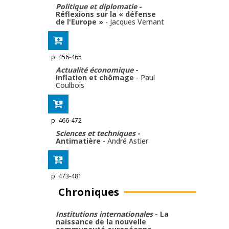
Politique et diplomatie
-
Réflexions sur la « défense
de l'Europe »
-
Jacques Vernant
p. 456-465
Actualité économique
-
Inflation et chômage
-
Paul
Coulbois
p. 466-472
Sciences et techniques
-
Antimatière
-
André Astier
p. 473-481
Chroniques
Institutions internationales
- La
naissance de la nouvelle