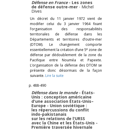
Défense en France
- Les zones
de défense outre-mer
-
Michel
Dives
Un décret du 11 janvier 1972 vient de
modifier celui du 3 janvier 1964 fixant
l’organisation des responsabilités
territoriales de défense dans les
Départements et territoires d’outre-mer
(DTOM). Le changement comporte
e
essentiellement la création d’une 5
zone de
défense par dédoublement de la zone du
Pacifique entre Nouméa et Papeete.
L’organisation de la défense des DTOM se
présente donc désormais de la façon
suivante.
Lire la suite
p. 488-490
Défense dans le monde
- États-
Unis : conception américaine
d'une association États-Unis–
Europe - Union soviétique :
les répercussions du conflit
indo-pakistanais
sur les relations de l'URSS
avec la Chine et les États-Unis -
Première traversée hivernale