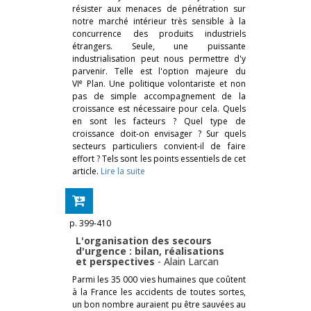
résister aux menaces de pénétration sur
notre marché intérieur très sensible à la
concurrence des produits industriels
étrangers. Seule, une puissante
industrialisation peut nous permettre d'y
parvenir. Telle est l'option majeure du
e
VI
Plan. Une politique volontariste et non
pas de simple accompagnement de la
croissance est nécessaire pour cela. Quels
en sont les facteurs ? Quel type de
croissance doit-on envisager ? Sur quels
secteurs particuliers convient-il de faire
effort ? Tels sont les points essentiels de cet
article.
Lire la suite
p. 399-410
L'organisation des secours
d'urgence : bilan, réalisations
et perspectives
-
Alain Larcan
Parmi les 35 000 vies humaines que coûtent
à la France les accidents de toutes sortes,
un bon nombre auraient pu être sauvées au