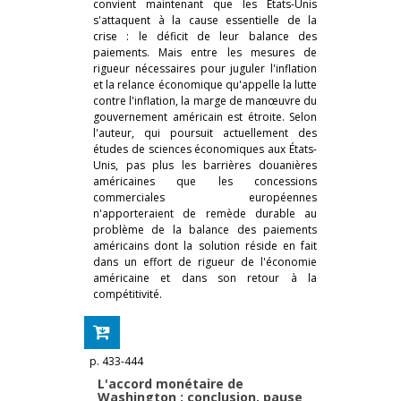
convient maintenant que les États-Unis
s'attaquent à la cause essentielle de la
crise : le déficit de leur balance des
paiements. Mais entre les mesures de
rigueur nécessaires pour juguler l'inflation
et la relance économique qu'appelle la lutte
contre l'inflation, la marge de manœuvre du
gouvernement américain est étroite. Selon
l'auteur, qui poursuit actuellement des
études de sciences économiques aux États-
Unis, pas plus les barrières douanières
américaines que les concessions
commerciales européennes
n'apporteraient de remède durable au
problème de la balance des paiements
américains dont la solution réside en fait
dans un effort de rigueur de l'économie
américaine et dans son retour à la
compétitivité.
p. 433-444
L'accord monétaire de
Washington : conclusion, pause