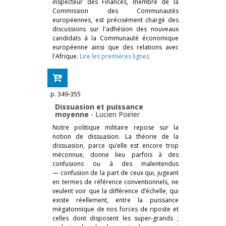
inspecteur des Finances, membre de la
Commission des Communautés
européennes, est précisément chargé des
discussions sur l'adhésion des nouveaux
candidats à la Communauté économique
européenne ainsi que des relations avec
l'Afrique.
Lire les premières lignes
p. 349-355
Dissuasion et puissance
moyenne
-
Lucien Poirier
Notre politique militaire repose sur la
notion de dissuasion. La théorie de la
dissuasion, parce qu’elle est encore trop
méconnue, donne lieu parfois à des
confusions ou à des malentendus
— confusion de la part de ceux qui, jugeant
en termes de référence conventionnels, ne
veulent voir que la différence d’échelle, qui
existe réellement, entre la puissance
mégatonnique de nos forces de riposte et
celles dont disposent les super-grands ;