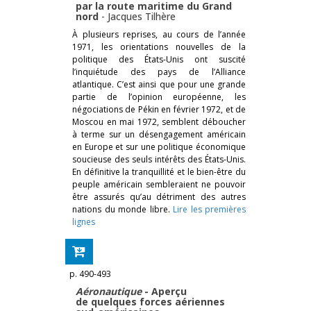
par la route maritime du Grand
nord
-
Jacques Tilhère
À plusieurs reprises, au cours de l’année
1971, les orientations nouvelles de la
politique des États-Unis ont suscité
l’inquiétude des pays de l’Alliance
atlantique. C’est ainsi que pour une grande
partie de l’opinion européenne, les
négociations de Pékin en février 1972, et de
Moscou en mai 1972, semblent déboucher
à terme sur un désengagement américain
en Europe et sur une politique économique
soucieuse des seuls intérêts des États-Unis.
En définitive la tranquillité et le bien-être du
peuple américain sembleraient ne pouvoir
être assurés qu’au détriment des autres
nations du monde libre.
Lire les premières
lignes
p. 490-493
Aéronautique
- Aperçu
de quelques forces aériennes