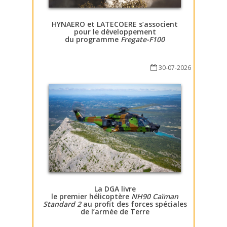
HYNAERO et LATECOERE s’associent
pour le développement
du programme
Fregate-F100
30-07-2026
La DGA livre
le premier hélicoptère
NH90 Caïman
Standard 2
au profit des forces spéciales
de l’armée de Terre