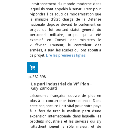
l'environnement du monde moderne dans
lequel ils sont appelés à servir. C'est pour
répondre à ce souci de modernisation que
le ministre d'État chargé de la Défense
nationale dépose devant le parlement un
projet de loi portant statut général du
personnel militaire, projet qui a été
examiné en Conseil des ministres le
2 février. L'auteur, le contrôleur des
armées, a suivi les études qui ont abouti à
ce projet.
Lire les premières lignes
p. 382-398
e
Le pari industriel du VI
Plan
-
Guy Zarrouati
L'économie française s'ouvre de plus en
plus à la concurrence internationale. Dans
cette conjoncture il est vital pour notre pays
à la fois de tirer le meilleur parti d'une
expansion internationale dans laquelle les
produits industriels et les services qui s'y
rattachent jouent le rôle majeur, et de