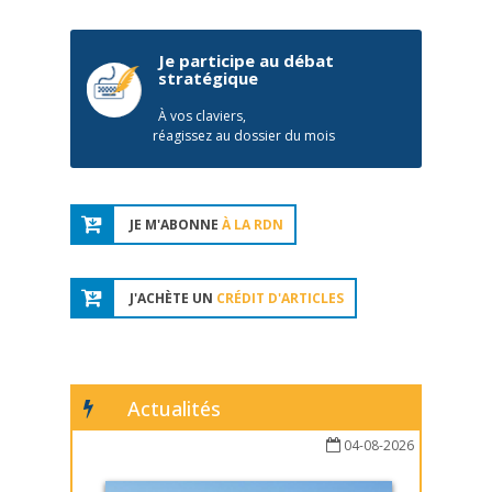
Je participe au débat
stratégique
À vos claviers,
réagissez au dossier du mois
JE M'ABONNE
À LA RDN
J'ACHÈTE UN
CRÉDIT D'ARTICLES
Actualités
04-08-2026