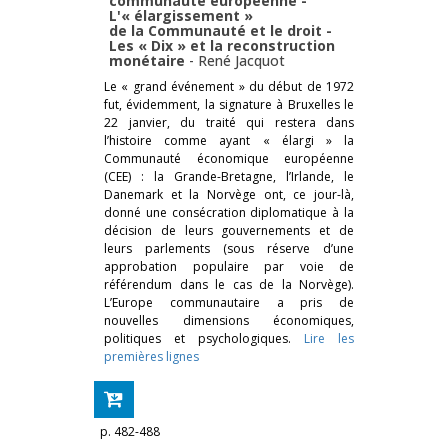
communauté européenne -
L'« élargissement »
de la Communauté et le droit -
Les « Dix » et la reconstruction
monétaire
-
René Jacquot
Le « grand événement » du début de 1972
fut, évidemment, la signature à Bruxelles le
22 janvier, du traité qui restera dans
l’histoire comme ayant « élargi » la
Communauté économique européenne
(CEE) : la Grande-Bretagne, l’Irlande, le
Danemark et la Norvège ont, ce jour-là,
donné une consécration diplomatique à la
décision de leurs gouvernements et de
leurs parlements (sous réserve d’une
approbation populaire par voie de
référendum dans le cas de la Norvège).
L’Europe communautaire a pris de
nouvelles dimensions économiques,
politiques et psychologiques.
Lire les
premières lignes
p. 482-488