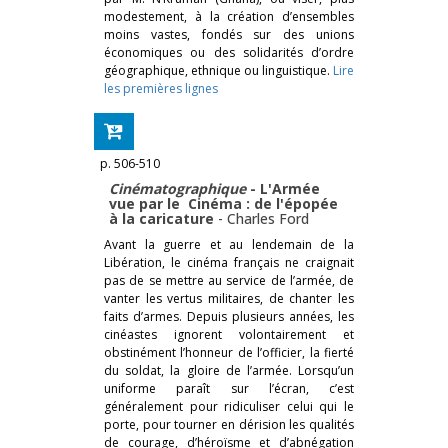
modestement, à la création d’ensembles
moins vastes, fondés sur des unions
économiques ou des solidarités d’ordre
géographique, ethnique ou linguistique.
Lire
les premières lignes
p. 506-510
Cinématographique
- L'Armée
vue par le Cinéma : de l'épopée
à la caricature
-
Charles Ford
Avant la guerre et au lendemain de la
Libération, le cinéma français ne craignait
pas de se mettre au service de l’armée, de
vanter les vertus militaires, de chanter les
faits d’armes. Depuis plusieurs années, les
cinéastes ignorent volontairement et
obstinément l’honneur de l’officier, la fierté
du soldat, la gloire de l’armée. Lorsqu’un
uniforme paraît sur l’écran, c’est
généralement pour ridiculiser celui qui le
porte, pour tourner en dérision les qualités
de courage, d’héroïsme et d’abnégation